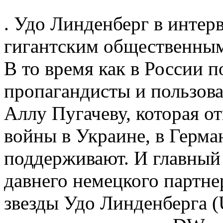
. Удо Линденберг в инте
гигантским общественным
В то время как в России 
пропагандисты и пользова
Аллу Пугачеву, которая о
войны в Украине, в Герм
поддерживают. И главный г
давнего немецкого партнер
звезды Удо Линденберга (