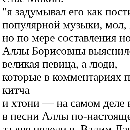
"я задумывал его как пос
популярной музыки, мол, 
но по мере составления н
Аллы Борисовны выяснило
великая певица, а люди,
которые в комментариях 
китча
и хтони — на самом деле 
в песни Аллы по-настоящ
за две недели я, Вадим Л