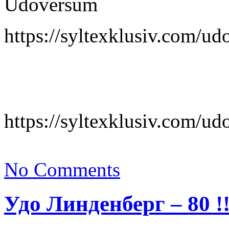
Udoversum
https://syltexklusiv.com/u
https://syltexklusiv.com/u
No Comments
Удо Линденберг – 80 !!