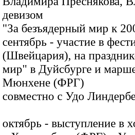
Владимира Преснякова, В
девизом
"За безъядерный мир к 20
сентябрь - участие в фест
(Швейцария), на праздник
мир" в Дуйсбурге и марш
Мюнхене (ФРГ)
совместно с Удо Линдерб
октябрь - выступление в 