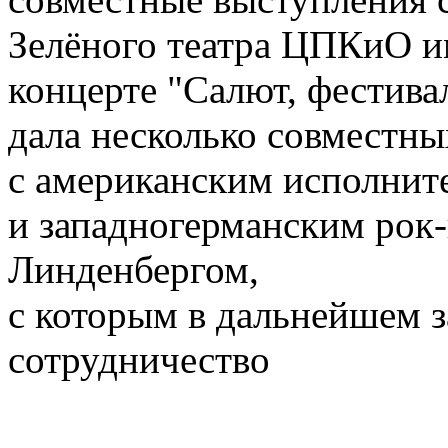
Зелёного театра ЦПКиО им
концерте "Салют, фестива
дала несколько совместны
с американским исполни
и западногерманским рок
Линденбергом,
с которым в дальнейшем з
сотрудничество