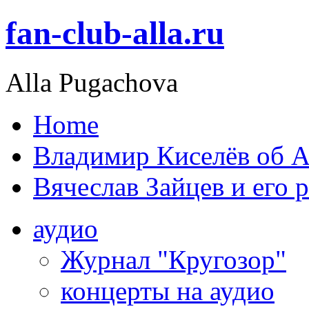
fan-club-alla.ru
Alla Pugachova
Home
Владимир Киселёв об А
Вячеслав Зайцев и его 
аудио
Журнал "Кругозор"
концерты на аудио