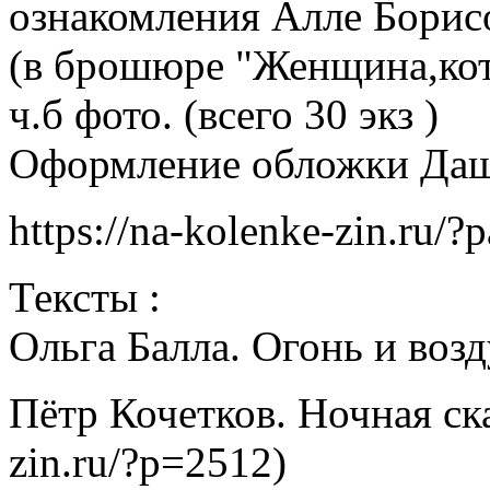
ознакомления Алле Борис
(в брошюре "Женщина,кото
ч.б фото. (всего 30 экз )
Оформление обложки Да
https://na-kolenke-zin.ru/
Тексты :
Ольга Балла. Огонь и возд
Пётр Кочетков. Ночная ска
zin.ru/?p=2512)