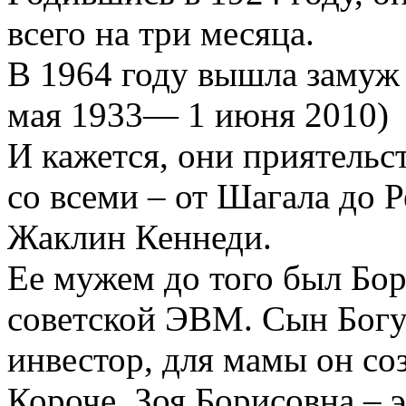
всего на три месяца.
В 1964 году вышла замуж 
мая 1933— 1 июня 2010)
И кажется, они приятельс
со всеми – от Шагала до 
Жаклин Кеннеди.
Ее мужем до того был Бор
советской ЭВМ. Сын Богус
инвестор, для мамы он со
Короче, Зоя Борисовна – э