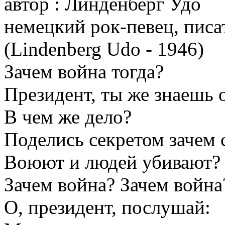
автор : Линденберг Удо
немецкий рок-певец, писа
(Lindenberg Udo - 1946)
Зачем война тогда?
Президент, ты же знаешь 
В чем же дело?
Поделись секретом зачем 
Воюют и людей убивают?
Зачем война? Зачем война
О, президент, послушай: