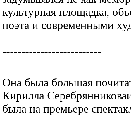
культурная площадка, об
поэта и современными ху
--------------------------
Она была большая почита
Кирилла Серебрянникова
была на премьере спекта
----------------------