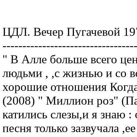
ЦДЛ. Вечер Пугачевой 19
---------------------------------
" В Алле больше всего цен
людьми , ,с жизнью и со в
хорошие отношения Когда
(2008) " Миллион роз" (Па
катились слезы,и я знаю :
песня только зазвучала ,ее