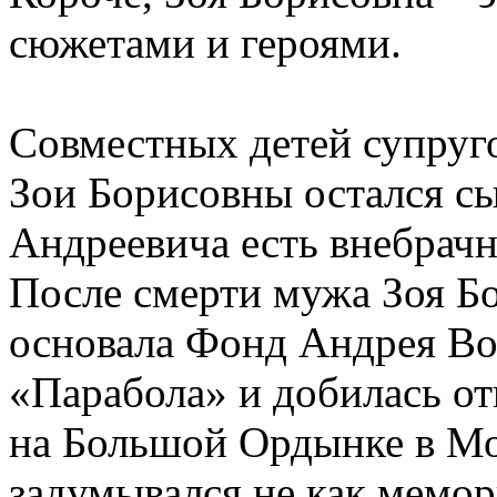
сюжетами и героями.
Совместных детей супруго
Зои Борисовны остался сы
Андреевича есть внебрачн
После смерти мужа Зоя Бо
основала Фонд Андрея Во
«Парабола» и добилась о
на Большой Ордынке в Мо
задумывался не как мемор