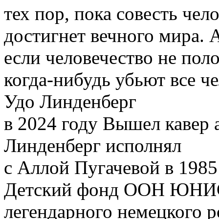
тех пор, пока совесть чел
достигнет вечного мира. 
если человечество не пол
когда-нибудь убьют все ч
Удо Линденберг
в 2024 году Вышел кавер 
Линденберг исполнял
с Аллой Пугачевой в 1985
Детский фонд ООН ЮНИ
легендарного немецкого р