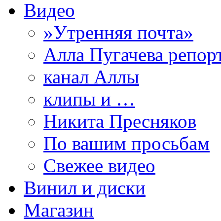
Видео
»Утренняя почта»
Алла Пугачева репор
канал Аллы
клипы и …
Никита Пресняков
По вашим просьбам
Свежее видео
Винил и диски
Магазин