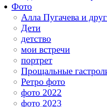
Фото
Алла Пугачева и дру
Дети
детство
мои встречи
портрет
Прощальные гастрол
Ретро фото
фото 2022
фото 2023