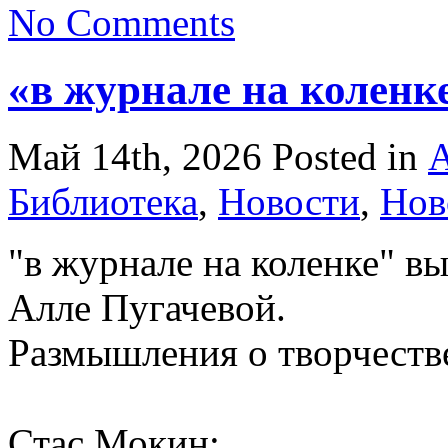
No Comments
«в журнале на коленк
Май 14th, 2026
Posted in
А
Библиотека
,
Новости
,
Нов
"в журнале на коленке" 
Алле Пугачевой.
Размышления о творчеств
Стас Мокин: