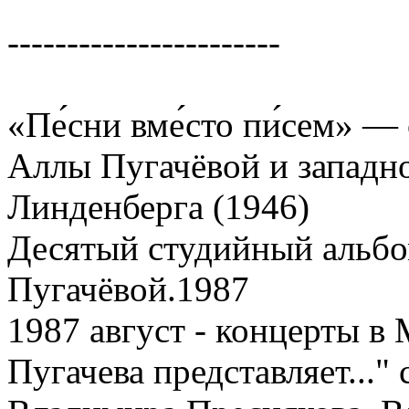
-----------------------
«Пе́сни вме́сто пи́сем» —
Аллы Пугачёвой и западно
Линденберга (1946)
Десятый студийный альбо
Пугачёвой.1987
1987 август - концерты в
Пугачева представляет..."