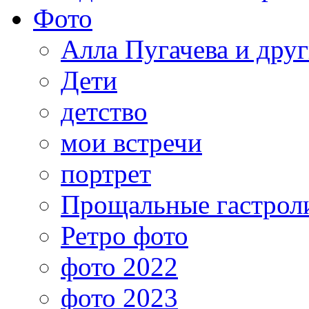
Фото
Алла Пугачева и дру
Дети
детство
мои встречи
портрет
Прощальные гастрол
Ретро фото
фото 2022
фото 2023