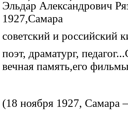
Эльда́р Алекса́ндрович Ря
1927,Самара
советский и российский к
поэт, драматург, педагог.
вечная память,его фильм
(18 ноября 1927, Самара 