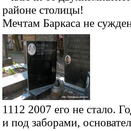
районе столицы!
Мечтам Баркаса не сужден
1112 2007 его не стало. 
и под заборами, основате