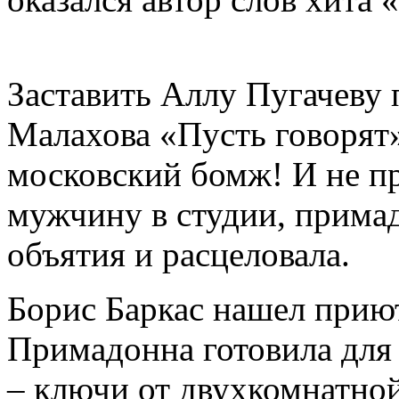
Заставить Аллу Пугачеву
Малахова «Пусть говорят»
московский бомж! И не п
мужчину в студии, примад
объятия и расцеловала.
Борис Баркас нашел приют
Примадонна готовила для
– ключи от двухкомнатно