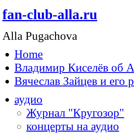
fan-club-alla.ru
Alla Pugachova
Home
Владимир Киселёв об А
Вячеслав Зайцев и его 
аудио
Журнал "Кругозор"
концерты на аудио