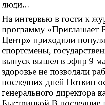
люди...
На интервью в гости к жу
программу «Приглашает Б
Центр» приходили популя
спортсмены, государстве
выпуск вышел в эфир 9 ма
здоровье не позволяли ра
последних дней Ноткин о
генерального директора 
Быстрицкой.В последние г