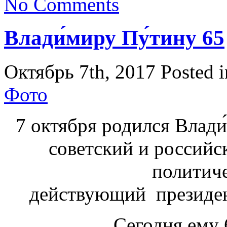
No Comments
Влади́миру Пу́тину 65
Октябрь 7th, 2017
Posted 
Фото
7 октября родился Влади
советский и российс
политиче
действующий президен
Сегодня ему 