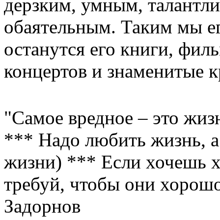
дерзким, умным, талантл
обаятельным. Таким мы е
останутся его книги, фил
концертов и знаменитые к
"Самое вредное – это жизн
*** Надо любить жизнь, а
жизни) *** Если хочешь х
требуй, чтобы они хорошо
Задорнов