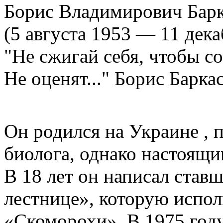
Борис Владимирович Бар
(5 августа 1953 — 11 дека
"Не сжигай себя, чтобы со
Не оценят..." Борис Барка
Он родился на Украине , 
биолога, однако настоящи
В 18 лет он написал став
лестнице», которую испо
«Скоморохи». В 1975 году