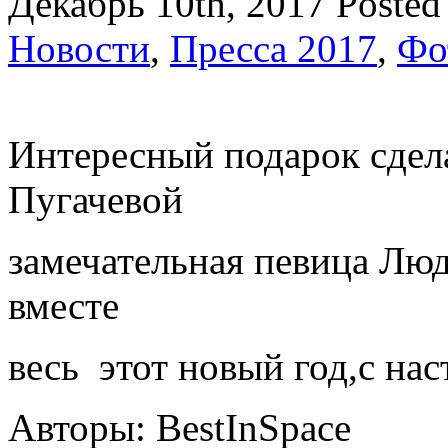
Декабрь 10th, 2017
Posted
Новости
,
Пресса 2017
,
Фо
Интересный подарок сдел
Пугачевой
замечательная певица Лю
вместе
весь этот новый год,с н
Авторы: BestInSpace