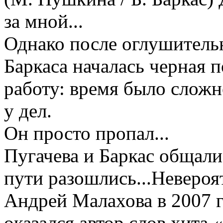
за мной...
Однако после оглушительн
Баркаса началась черная п
работу: время было сложн
у дел.
Он просто пропал...
Пугачева и Баркас общалис
пути разошлись...Неверо
Андрей Малахова в 2007 г
оказался автор слов хита