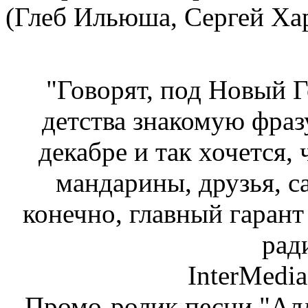
(Глеб Ильюша, Сергей Ха
"Говорят, под Новый Г
детства знакомую фраз
декабре и так хочется, 
мандарины, друзья, са
конечно, главный гарант
рад
InterMedia
Промо-ролик песни "Алла