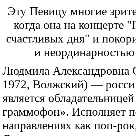
Эту Певицу многие зрите
когда она на концерте "
счастливых дня" и покор
и неординарность
Людмила Александровна С
1972, Волжский) — россий
является обладательнице
граммофон». Исполняет п
направлениях как поп-рок