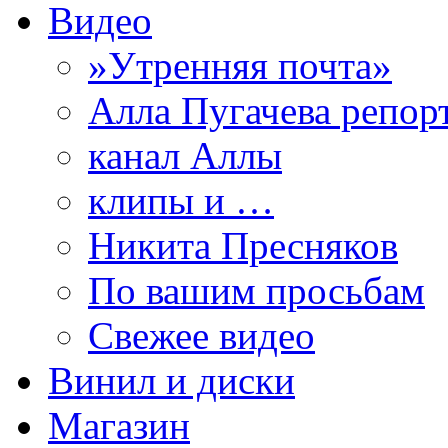
Видео
»Утренняя почта»
Алла Пугачева репор
канал Аллы
клипы и …
Никита Пресняков
По вашим просьбам
Свежее видео
Винил и диски
Магазин