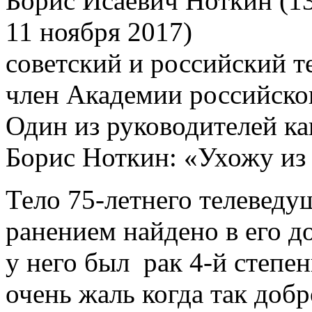
Борис Исаевич Ноткин (1
11 ноября 2017)
советский и российский т
член Академии российског
Один из руководителей к
Борис Ноткин: «Ухожу из
Тело 75-летнего телеведу
ранением найдено в его д
у него был рак 4-й степен
очень жаль когда так доб