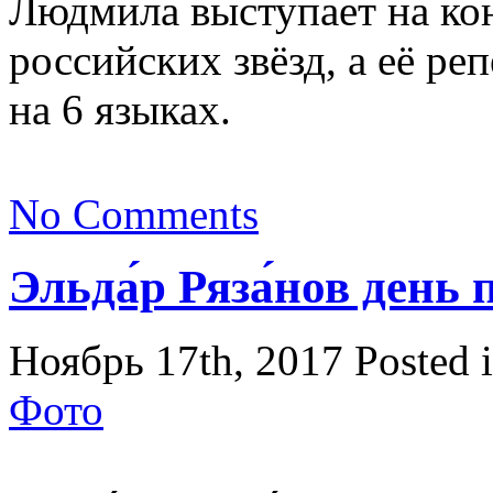
Людмила выступает на ко
российских звёзд, а её ре
на 6 языках.
No Comments
Эльда́р Ряза́нов день
Ноябрь 17th, 2017
Posted 
Фото