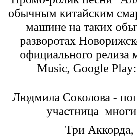
обычным китайским сма
машине на таких обы
разворотах Новорижск
официального релиза м
Music, Google Play: 
Людмила Соколова - поп
участница многи
Три Аккорда, 