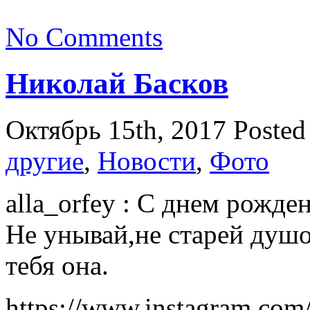
No Comments
Николай Басков
Октябрь 15th, 2017
Posted
другие
,
Новости
,
Фото
alla_orfey : С днем рожде
Не унывай,не старей душ
тебя она.
https://www.instagram.co