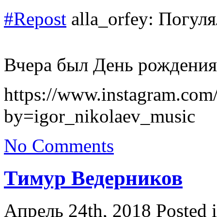
#Repost
alla_orfey: Погул
Вчера был День рождения
https://www.instagram.co
by=igor_nikolaev_music
No Comments
Тимур Ведерников
Апрель 24th, 2018
Posted 