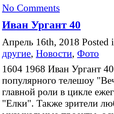
No Comments
Иван Ургант 40
Апрель 16th, 2018
Posted 
другие
,
Новости
,
Фото
1604 1968 Иван Ургант 40
популярного телешоу "Веч
главной роли в цикле еж
"Елки". Также зрители лю