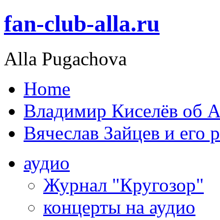
fan-club-alla.ru
Alla Pugachova
Home
Владимир Киселёв об А
Вячеслав Зайцев и его 
аудио
Журнал "Кругозор"
концерты на аудио