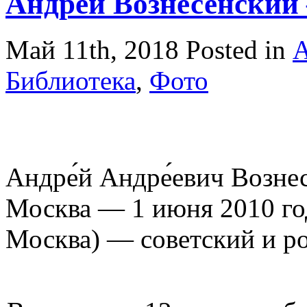
Андре́й Вознесе́нский
Май 11th, 2018
Posted in
А
Библиотека
,
Фото
Андре́й Андре́евич Вознес
Москва — 1 июня 2010 го
Москва) — советский и ро