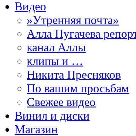
Видео
»Утренняя почта»
Алла Пугачева репор
канал Аллы
клипы и …
Никита Пресняков
По вашим просьбам
Свежее видео
Винил и диски
Магазин