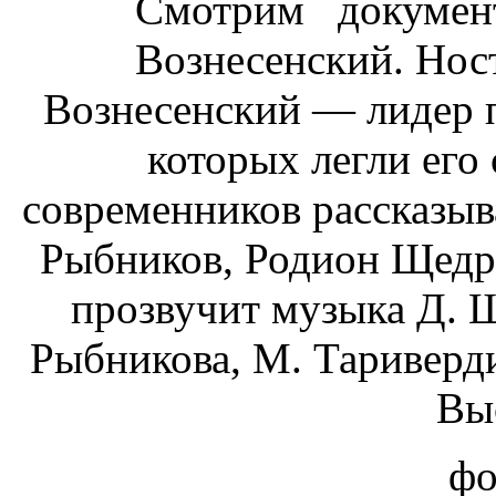
Смотрим докумен
Вознесенский. Нос
Вознесенский — лидер п
которых легли его 
современников рассказыв
Рыбников, Родион Щедр
прозвучит музыка Д. Ш
Рыбникова, М. Таривердие
Вы
фо