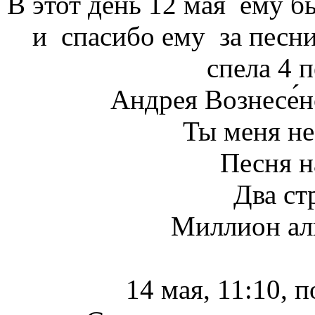
В этот день 12 мая ему б
и спасибо ему за песни
спела 4 
Андрея Вознесе́н
Ты меня не
Песня н
Два ст
Миллион ал
14 мая, 11:10, п