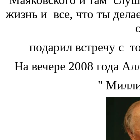
жизнь и все, что ты делае
подарил встречу с то
На вечере 2008 года Ал
" Милли