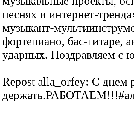
музыкальные проекты, ос
песнях и интернет-тренда
музыкант-мультиинструмен
фортепиано, бас-гитаре, а
ударных. Поздравляем с 
Repost alla_orfey: С днем
держать.РАБОТАЕМ!!!#ал