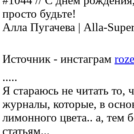
#1044 // С днём рождения
просто будьте!
Алла Пугачева | Alla-Super
Источник - инстаграм
roz
.....
Я стараюсь не читать то, 
журналы, которые, в осно
лимонного цвета.. а, тем 
статьям...