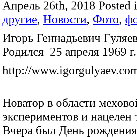
Апрель 26th, 2018
Posted 
другие
,
Новости
,
Фото
,
фо
Игорь Геннадьевич Гуляе
Родился 25 апреля 1969 г.
http://www.igorgulyaev.co
Новатор в области мехово
экспериментов и нацелен 
Вчера был День рождения