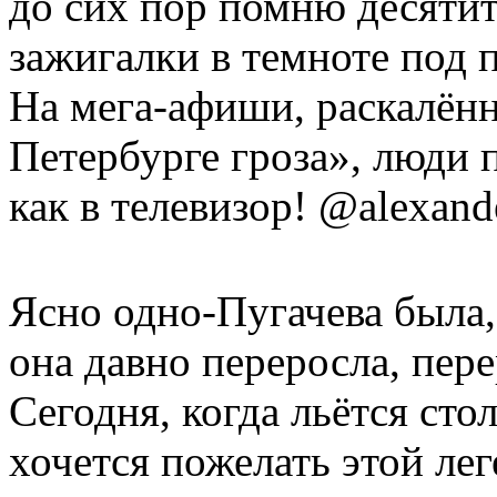
до сих пор помню десяти
зажигалки в темноте под 
На мега-афиши, раскалённ
Петербурге гроза», люди 
как в телевизор! @alexande
Ясно одно-Пугачева была, 
она давно переросла, пе
Сегодня, когда льётся стол
хочется пожелать этой ле