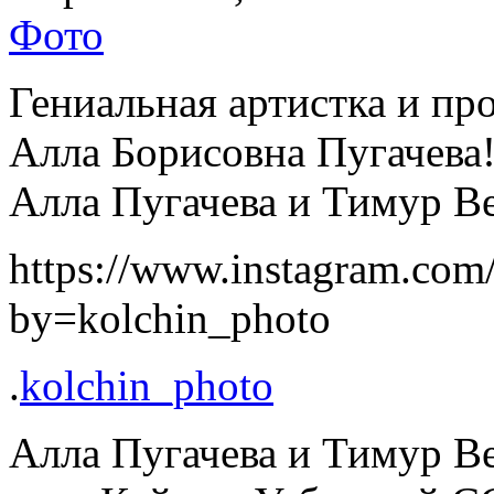
Фото
Гениальная артистка и пр
Алла Борисовна Пугачева!
Алла Пугачева и Тимур В
https://www.instagram.co
by=kolchin_photo
.
kolchin_photo
Алла Пугачева и Тимур Вед