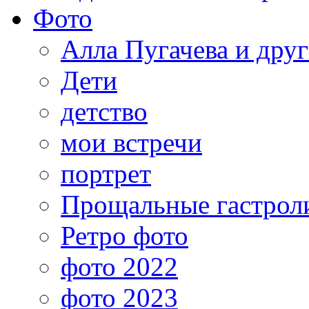
Фото
Алла Пугачева и дру
Дети
детство
мои встречи
портрет
Прощальные гастрол
Ретро фото
фото 2022
фото 2023