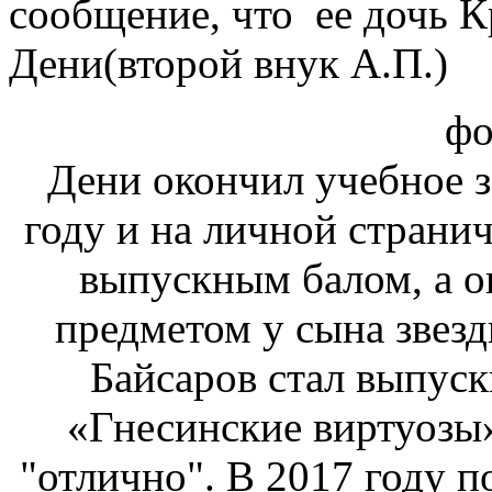
сообщение, что ее дочь К
Дени(второй внук А.П.)
фо
Дени окончил учебное з
году и на личной странич
выпускным балом, а о
предметом у сына звезд
Байсаров стал выпус
«Гнесинские виртуозы»
"отлично". В 2017 году 