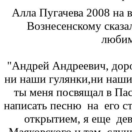
Алла Пугачева 2008 на
Вознесенскому сказа
любим
"Андрей Андреевич, доро
ни наши гулянки,ни наши
ты меня посвящал в Пас
написать песню на его ст
открытием, я еще дев
Маяковского и там слуш