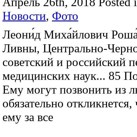
Апрель 26th, 2018
Posted 
Новости
,
Фото
Леони́д Миха́йлович Роша́
Ливны, Центрально-Черно
советский и российский п
медицинских наук... 85 По
Ему могут позвонить из л
обязательно откликнется,
ему за все