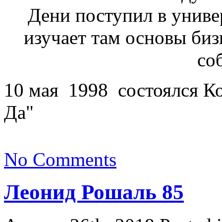
Дени поступил в униве
изучает там основы биз
со
10 мая 1998 состоялся Ко
Да"
No Comments
Леонид Рошаль 85