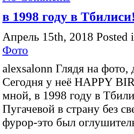
в 1998 году в Тбилиси
Апрель 15th, 2018
Posted 
Фото
alexsalonn Глядя на фото,
Сегодня у неё HAPPY BI
мной, в 1998 году в Тбил
Пугачевой в страну без св
фурор-это был оглушитель