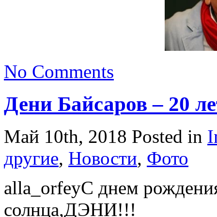
No Comments
Дени Байсаров – 20 ле
Май 10th, 2018
Posted in
I
другие
,
Новости
,
Фото
alla_orfeyС днем рождени
солнца,ДЭНИ!!!