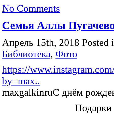
No Comments
Семья Аллы Пугачев
Апрель 15th, 2018
Posted 
Библиотека
,
Фото
https://www.instagram.co
by=max..
maxgalkinruС днём рожде
Подарки 