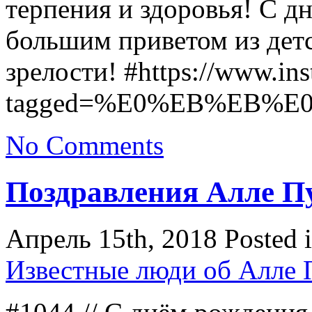
терпения и здоровья! С 
большим приветом из детс
зрелости! #https://www.i
tagged=%E0%EB%EB%E
No Comments
Поздравления Алле П
Апрель 15th, 2018
Posted 
Известные люди об Алле 