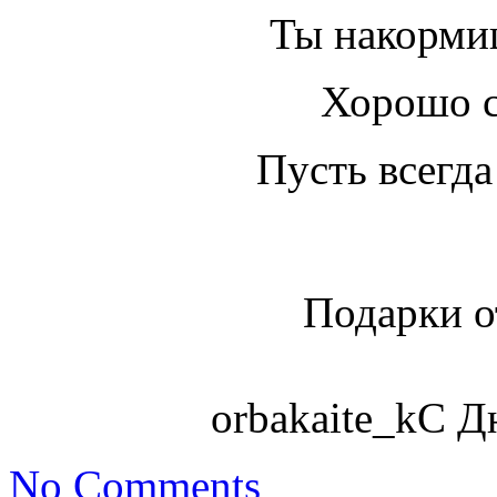
Ты накорми
Хорошо с
Пусть всегда
Подарки о
orbakaite_kС 
No Comments