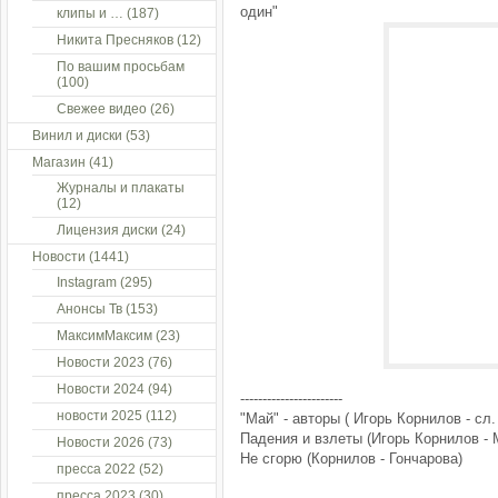
один"
клипы и …
(187)
Никита Пресняков
(12)
По вашим просьбам
(100)
Свежее видео
(26)
Винил и диски
(53)
Магазин
(41)
Журналы и плакаты
(12)
Лицензия диски
(24)
Новости
(1441)
Instagram
(295)
Анонсы Тв
(153)
МаксимМаксим
(23)
Новости 2023
(76)
Новости 2024
(94)
-----------------------
новости 2025
(112)
"Май" - авторы ( Игорь Корнилов - сл.
Падения и взлеты (Игорь Корнилов - 
Новости 2026
(73)
Не сгорю (Корнилов - Гончарова)
пресса 2022
(52)
пресса 2023
(30)