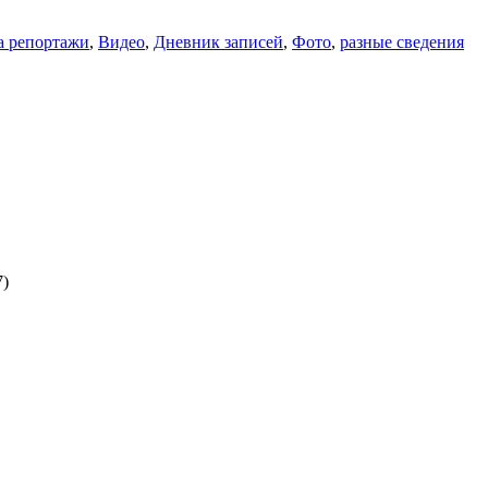
а репортажи
,
Видео
,
Дневник записей
,
Фото
,
разные сведения
7)