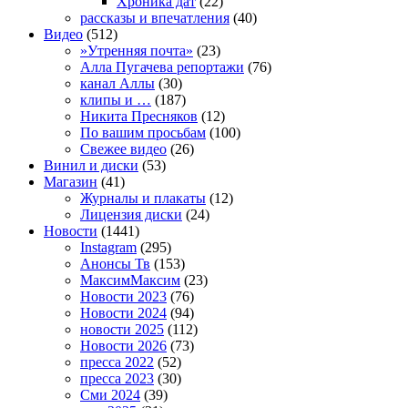
Хроника дат
(22)
рассказы и впечатления
(40)
Видео
(512)
»Утренняя почта»
(23)
Алла Пугачева репортажи
(76)
канал Аллы
(30)
клипы и …
(187)
Никита Пресняков
(12)
По вашим просьбам
(100)
Свежее видео
(26)
Винил и диски
(53)
Магазин
(41)
Журналы и плакаты
(12)
Лицензия диски
(24)
Новости
(1441)
Instagram
(295)
Анонсы Тв
(153)
МаксимМаксим
(23)
Новости 2023
(76)
Новости 2024
(94)
новости 2025
(112)
Новости 2026
(73)
пресса 2022
(52)
пресса 2023
(30)
Сми 2024
(39)