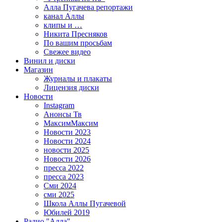
Алла Пугачева репортажи
канал Аллы
клипы и …
Никита Пресняков
По вашим просьбам
Свежее видео
Винил и диски
Магазин
Журналы и плакаты
Лицензия диски
Новости
Instagram
Анонсы Тв
МаксимМаксим
Новости 2023
Новости 2024
новости 2025
Новости 2026
пресса 2022
пресса 2023
Сми 2024
сми 2025
Школа Аллы Пугачевой
Юбилей 2019
Радио "Алла"