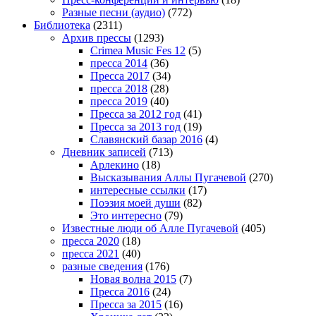
Разные песни (аудио)
(772)
Библиотека
(2311)
Архив прессы
(1293)
Crimea Music Fes 12
(5)
пресса 2014
(36)
Пресса 2017
(34)
пресса 2018
(28)
пресса 2019
(40)
Пресса за 2012 год
(41)
Пресса за 2013 год
(19)
Славянский базар 2016
(4)
Дневник записей
(713)
Арлекино
(18)
Высказывания Аллы Пугачевой
(270)
интересные ссылки
(17)
Поэзия моей души
(82)
Это интересно
(79)
Известные люди об Алле Пугачевой
(405)
пресса 2020
(18)
пресса 2021
(40)
разные сведения
(176)
Новая волна 2015
(7)
Пресса 2016
(24)
Пресса за 2015
(16)