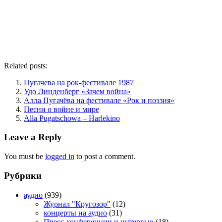
Related posts:
Пугачева на рок-фестивале 1987
Удо Линденберг «Зачем война»
Алла Пугачёва на фестивале «Рок и поэзия»
Песни о войне и мире
Alla Pugatschowa – Harlekino
Leave a Reply
You must be
logged in
to post a comment.
Рубрики
аудио
(939)
Журнал "Кругозор"
(12)
концерты на аудио
(31)
Пресс-конференции и интервью
(18)