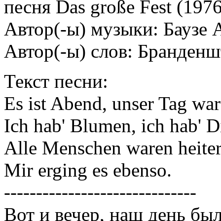
песня Das große Fest (19
Автор(-ы) музыки: Баузе 
Автор(-ы) слов: Бранден
Текст песни:
Es ist Abend, unser Tag war
Ich hab' Blumen, ich hab' D
Alle Menschen waren heiter
Mir erging es ebenso.
------------------------------
Вот и вечер, наш день был