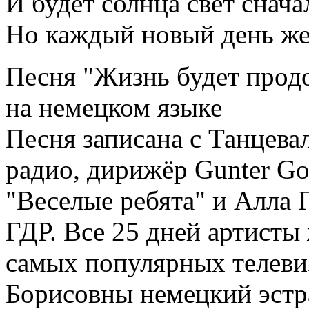
И будет солнца свет снача
Но каждый новый день же
Песня "Жизнь будет продо
на немецком языке
Песня записана с Танцев
радио, дирижёр Gunter Go
"Веселые ребята" и Алла 
ГДР. Все 25 дней артисты
самых популярных телеви
Борисовны немецкий эстр