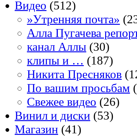
Видео
(512)
»Утренняя почта»
(2
Алла Пугачева репор
канал Аллы
(30)
клипы и …
(187)
Никита Пресняков
(1
По вашим просьбам
(
Свежее видео
(26)
Винил и диски
(53)
Магазин
(41)