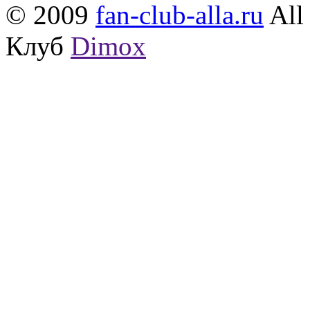
© 2009
fan-club-alla.ru
All 
Клуб
Dimox