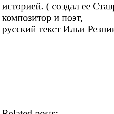
историей. ( создал ее Ста
композитор и поэт,
русский текст Ильи Резни
Related posts: