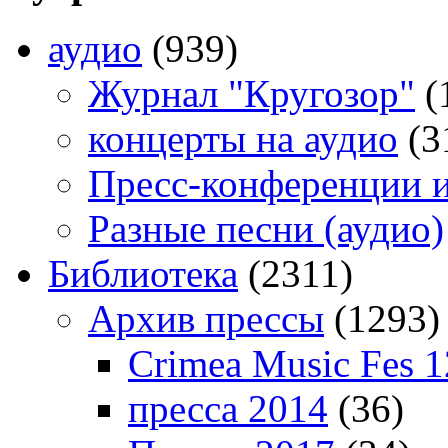
аудио
(939)
Журнал "Кругозор"
(
концерты на аудио
(3
Пресс-конференции 
Разные песни (аудио)
Библиотека
(2311)
Архив прессы
(1293)
Crimea Music Fes 1
пресса 2014
(36)