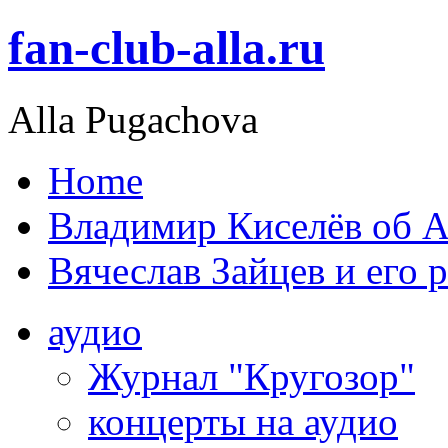
fan-club-alla.ru
Alla Pugachova
Home
Владимир Киселёв об А
Вячеслав Зайцев и его 
аудио
Журнал "Кругозор"
концерты на аудио