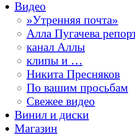
Видео
»Утренняя почта»
Алла Пугачева репор
канал Аллы
клипы и …
Никита Пресняков
По вашим просьбам
Свежее видео
Винил и диски
Магазин