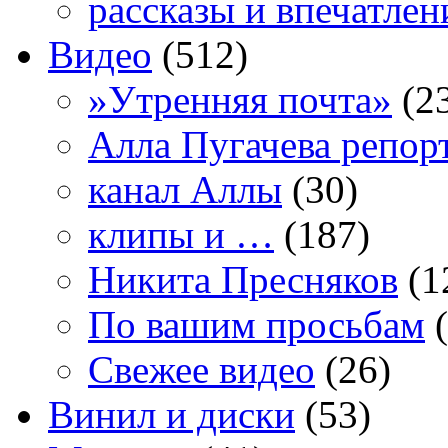
рассказы и впечатлен
Видео
(512)
»Утренняя почта»
(2
Алла Пугачева репор
канал Аллы
(30)
клипы и …
(187)
Никита Пресняков
(1
По вашим просьбам
(
Свежее видео
(26)
Винил и диски
(53)