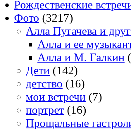
Рождественские встреч
Фото
(3217)
Алла Пугачева и дру
Алла и ее музыкан
Алла и М. Галкин
(
Дети
(142)
детство
(16)
мои встречи
(7)
портрет
(16)
Прощальные гастрол