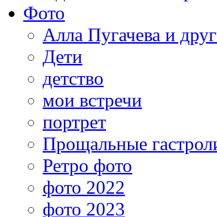
Фото
Алла Пугачева и дру
Дети
детство
мои встречи
портрет
Прощальные гастрол
Ретро фото
фото 2022
фото 2023