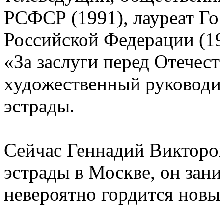
РСФСР (1991), лауреат Г
Российской Федерации (19
«За заслуги перед Отечес
художественный руководи
эстрады.
Сейчас Геннадий Викторов
эстрады в Москве, он зан
невероятно гордится нов