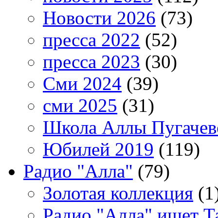
Новости 2026
(73)
пресса 2022
(52)
пресса 2023
(30)
Сми 2024
(39)
сми 2025
(31)
Школа Аллы Пугачев
Юбилей 2019
(119)
Радио "Алла"
(79)
Золотая коллекция
(1
Радио "Алла" ищет Т