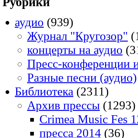
Рубрики
аудио
(939)
Журнал "Кругозор"
(
концерты на аудио
(3
Пресс-конференции 
Разные песни (аудио)
Библиотека
(2311)
Архив прессы
(1293)
Crimea Music Fes 1
пресса 2014
(36)