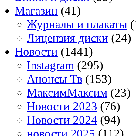
Магазин
(41)
Журналы и плакаты
(
Лицензия диски
(24)
Новости
(1441)
Instagram
(295)
Анонсы Тв
(153)
МаксимМаксим
(23)
Новости 2023
(76)
Новости 2024
(94)
новости 2025
(112)