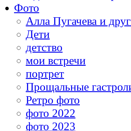
Фото
Алла Пугачева и дру
Дети
детство
мои встречи
портрет
Прощальные гастрол
Ретро фото
фото 2022
фото 2023