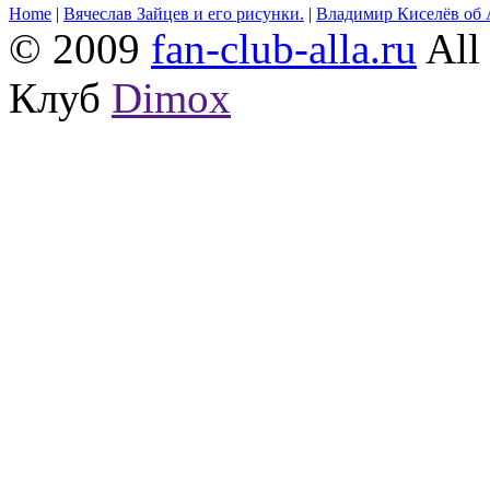
Home
|
Вячеслав Зайцев и его рисунки.
|
Владимир Киселёв об 
© 2009
fan-club-alla.ru
All 
Клуб
Dimox