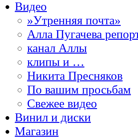
Видео
»Утренняя почта»
Алла Пугачева репор
канал Аллы
клипы и …
Никита Пресняков
По вашим просьбам
Свежее видео
Винил и диски
Магазин