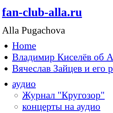
fan-club-alla.ru
Alla Pugachova
Home
Владимир Киселёв об А
Вячеслав Зайцев и его 
аудио
Журнал "Кругозор"
концерты на аудио