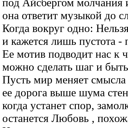
под Айсбергом молчания и
она ответит музыкой до сле
Когда вокруг одно: Нельзя
и кажется лишь пустота - 
Ее мотив подводит нас к че
можно сделать шаг и быть 
Пусть мир меняет смысла 
ее дорога выше шума стен
когда устанет спор, замолк
останется Любовь , похожа