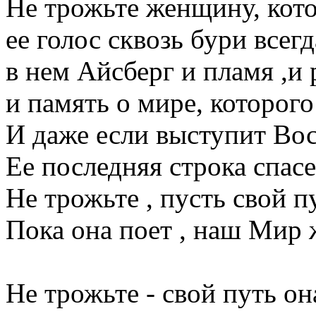
Не трожьте женщину, кото
ее голос сквозь бури всегд
в нем Айсберг и пламя ,и 
и память о мире, которого 
И даже если выступит Вос
Ее последняя строка спасет
Не трожьте , пусть свой пу
Пока она поет , наш Мир ж
Не трожьте - свой путь о