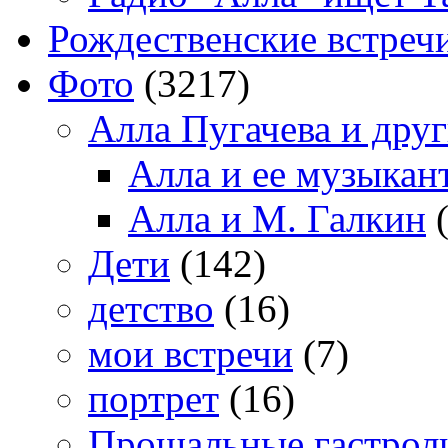
Рождественские встреч
Фото
(3217)
Алла Пугачева и дру
Алла и ее музыкан
Алла и М. Галкин
(
Дети
(142)
детство
(16)
мои встречи
(7)
портрет
(16)
Прощальные гастрол