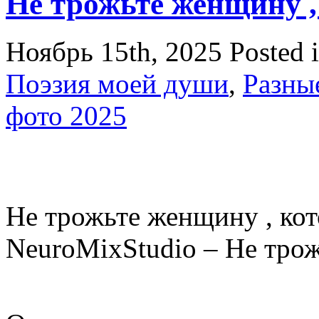
Не трожьте женщину ,
Ноябрь 15th, 2025
Posted 
Поэзия моей души
,
Разные
фото 2025
Не трожьте женщину , кот
NeuroMixStudio – Не трож