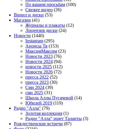
По вашим просьбам
(100)
Свежее видео
(26)
Винил и диски
(53)
Магазин
(41)
Журналы и плакаты
(12)
Лицензия диски
(24)
Новости
(1440)
Instagram
(295)
Анонсы Тв
(153)
МаксимМаксим
(23)
Новости 2023
(76)
Новости 2024
(94)
новости 2025
(112)
Новости 2026
(72)
пресса 2022
(52)
пресса 2023
(30)
Сми 2024
(39)
сми 2025
(31)
Школа Аллы Пугачевой
(14)
Юбилей 2019
(119)
Радио "Алла"
(79)
Золотая коллекция
(1)
Радио "Алла" ищет Таланты
(3)
Рождественские встречи
(87)
Фото
(3216)