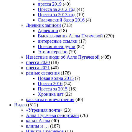
пресса 2019
(40)
Пресса за 2012 год
(41)
Пресса за 2013 год
(19)
Славянский базар 2016
(4)
Дневник записей
(713)
Арлекино
(18)
Высказывания Аллы Пугачевой
(270)
интересные ссылки
(17)
Поэзия моей души
(82)
Это интересно
(79)
Известные люди об Алле Пугачевой
(405)
пресса 2020
(18)
пресса 2021
(40)
разные сведения
(176)
Новая волна 2015
(7)
Пресса 2016
(24)
Пресса за 2015
(16)
Хроника дат
(22)
рассказы и впечатления
(40)
Видео
(512)
»Утренняя почта»
(23)
Алла Пугачева репортажи
(76)
канал Аллы
(30)
клипы и …
(187)
Никита Пресняков
(12)