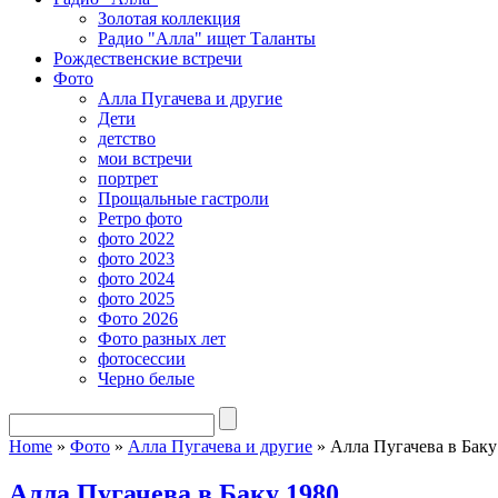
Золотая коллекция
Радио "Алла" ищет Таланты
Рождественские встречи
Фото
Алла Пугачева и другие
Дети
детство
мои встречи
портрет
Прощальные гастроли
Ретро фото
фото 2022
фото 2023
фото 2024
фото 2025
Фото 2026
Фото разных лет
фотосессии
Черно белые
Home
»
Фото
»
Алла Пугачева и другие
»
Алла Пугачева в Баку
Алла Пугачева в Баку 1980