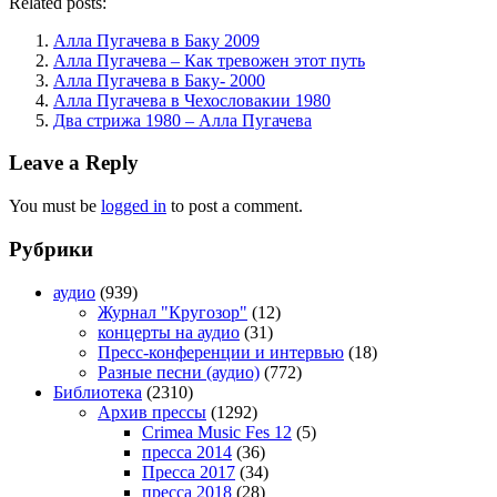
Related posts:
Алла Пугачева в Баку 2009
Алла Пугачева – Как тревожен этот путь
Алла Пугачева в Баку- 2000
Алла Пугачева в Чехословакии 1980
Два стрижа 1980 – Алла Пугачева
Leave a Reply
You must be
logged in
to post a comment.
Рубрики
аудио
(939)
Журнал "Кругозор"
(12)
концерты на аудио
(31)
Пресс-конференции и интервью
(18)
Разные песни (аудио)
(772)
Библиотека
(2310)
Архив прессы
(1292)
Crimea Music Fes 12
(5)
пресса 2014
(36)
Пресса 2017
(34)
пресса 2018
(28)