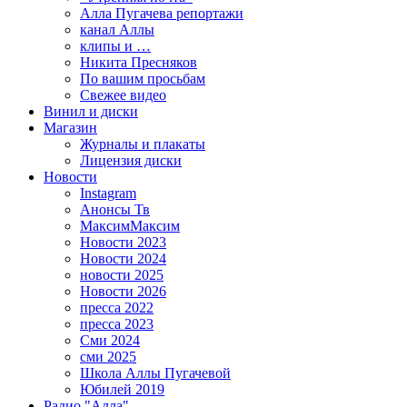
Алла Пугачева репортажи
канал Аллы
клипы и …
Никита Пресняков
По вашим просьбам
Свежее видео
Винил и диски
Магазин
Журналы и плакаты
Лицензия диски
Новости
Instagram
Анонсы Тв
МаксимМаксим
Новости 2023
Новости 2024
новости 2025
Новости 2026
пресса 2022
пресса 2023
Сми 2024
сми 2025
Школа Аллы Пугачевой
Юбилей 2019
Радио "Алла"