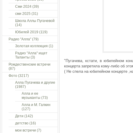
Сми 2024
(39)
сми 2025
(31)
Школа Аллы Пугачевой
(14)
Юбилей 2019
(119)
Радио "Алла"
(79)
Золотая коллекция
(1)
Радио "Алла" ищет
Таланты
(3)
"Пугачева, кстати, в юбилейном ко
Рождественские встречи
концерта запретила кому-либо об этом
(87)
( Не спела на юбилейном концерте ,
Фото
(3217)
Алла Пугачева и другие
(1987)
Алла и ее
музыканты
(73)
Алла и М. Галкин
(127)
Дети
(142)
детство
(16)
мои встречи
(7)