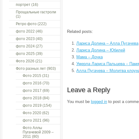
портрет
(16)
Прощальные гастроли
(1)
Ретро фото
(222)
фото 2022
(46)
Related posts:
фото 2023
(40)
Лариса Долина – Алла Пугачева
фото 2024
(27)
Лариса Долина – Юбилей
фото 2025
(39)
Мама – Дочка
Фото 2026
(21)
Умерла Лариса Пальцева – Пам
Фото разных лет
(903)
Алла Пугачева – Молитва клоун
Фото 2015
(31)
фото 2016
(70)
Leave a Reply
фото 2017
(69)
фото 2018
(84)
You must be
logged in
to post a comme
фото 2019
(154)
Фото 2020
(62)
фото 2021
(96)
Фото Аллы
Пугачевой 2009 –
2011
(80)