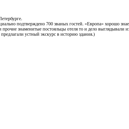
Петербурге.
фициально подтверждено 700 званых гостей. «Европа» хорошо знае
прочие знаменитые постояльцы отеля то и дело выглядывали из-з
 предлагали устный экскурс в историю здания.)