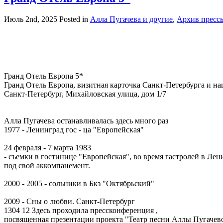
Июль 2nd, 2025
Posted in
Алла Пугачева и другие
,
Архив пресс
Гранд Отель Европа 5*
Гранд Отель Европа, визитная карточка Санкт-Петербурга и н
Санкт-Петербург, Михайловская улица, дом 1/7
Алла Пугачева останавливалась здесь много раз
1977 - Ленинград гос - ца "Европейская"
24 февраля - 7 марта 1983
- съемки в гостинице "Европейская", во время гастролей в Л
под свой аккомпанемент.
2000 - 2005 - сольники в Бкз "Октябрьский"
2009 - Сны о любви. Санкт-Петербург
1304 12 Здесь проходила прессконференция ,
посвященная презентации проекта "Театр песни Аллы Пугачев