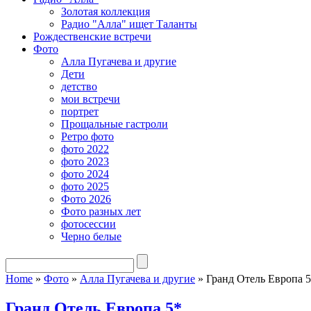
Золотая коллекция
Радио "Алла" ищет Таланты
Рождественские встречи
Фото
Алла Пугачева и другие
Дети
детство
мои встречи
портрет
Прощальные гастроли
Ретро фото
фото 2022
фото 2023
фото 2024
фото 2025
Фото 2026
Фото разных лет
фотосессии
Черно белые
Home
»
Фото
»
Алла Пугачева и другие
»
Гранд Отель Европа 
Гранд Отель Европа 5*