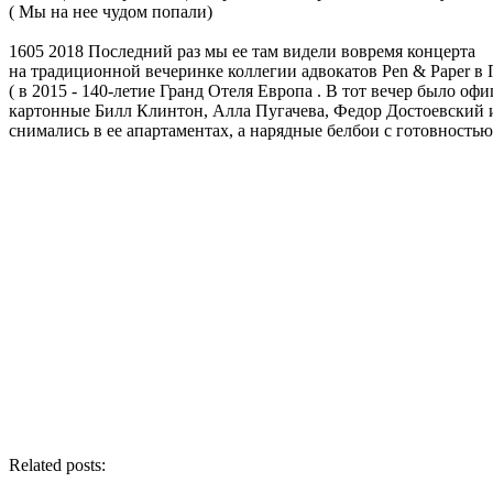
( Мы на нее чудом попали)
1605 2018 Последний раз мы ее там видели вовремя концерта
на традиционной вечеринке коллегии адвокатов Pen & Paper в 
( в 2015 - 140-летие Гранд Отеля Европа . В тот вечер было о
картонные Билл Клинтон, Алла Пугачева, Федор Достоевский и 
снимались в ее апартаментах, а нарядные белбои с готовностью
Related posts: