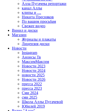
Алла Пугачева репортажи
канал Аллы
клипы и …
Никита Пресняков
По вашим просьбам
Свежее видео
Винил и диски
Магазин
Журналы и плакаты
Лицензия диски
Новости
Instagram
Анонсы Тв
МаксимМаксим
Новости 2023
Новости 2024
новости 2025
Новости 2026
пресса 2022
пресса 2023
Сми 2024
сми 2025
Школа Аллы Пугачевой
Юбилей 2019
Радио "Алла"