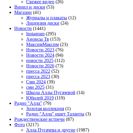
Свежее видео
(26)
Винил и диски
(53)
Магазин
(41)
Журналы и плакаты
(12)
Лицензия диски
(24)
Новости
(1441)
Instagram
(295)
Анонсы Тв
(153)
МаксимМаксим
(23)
Новости 2023
(76)
Новости 2024
(94)
новости 2025
(112)
Новости 2026
(73)
пресса 2022
(52)
пресса 2023
(30)
Сми 2024
(39)
сми 2025
(31)
Школа Аллы Пугачевой
(14)
Юбилей 2019
(119)
Радио "Алла"
(79)
Золотая коллекция
(1)
Радио "Алла" ищет Таланты
(3)
Рождественские встречи
(87)
Фото
(3217)
Алла Пугачева и другие
(1987)