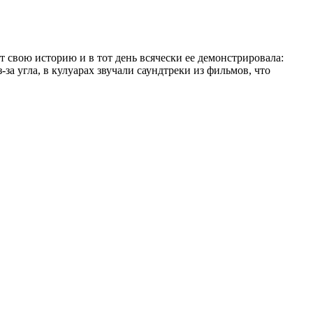
т свою историю и в тот день всячески ее демонстрировала:
а угла, в кулуарах звучали саундтреки из фильмов, что