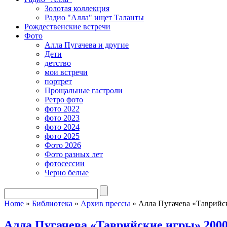
Золотая коллекция
Радио "Алла" ищет Таланты
Рождественские встречи
Фото
Алла Пугачева и другие
Дети
детство
мои встречи
портрет
Прощальные гастроли
Ретро фото
фото 2022
фото 2023
фото 2024
фото 2025
Фото 2026
Фото разных лет
фотосессии
Черно белые
Home
»
Библиотека
»
Архив прессы
»
Алла Пугачева «Таврийс
Алла Пугачева «Таврийские игры» 200