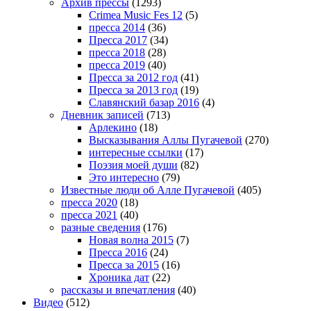
Архив прессы
(1293)
Crimea Music Fes 12
(5)
пресса 2014
(36)
Пресса 2017
(34)
пресса 2018
(28)
пресса 2019
(40)
Пресса за 2012 год
(41)
Пресса за 2013 год
(19)
Славянский базар 2016
(4)
Дневник записей
(713)
Арлекино
(18)
Высказывания Аллы Пугачевой
(270)
интересные ссылки
(17)
Поэзия моей души
(82)
Это интересно
(79)
Известные люди об Алле Пугачевой
(405)
пресса 2020
(18)
пресса 2021
(40)
разные сведения
(176)
Новая волна 2015
(7)
Пресса 2016
(24)
Пресса за 2015
(16)
Хроника дат
(22)
рассказы и впечатления
(40)
Видео
(512)