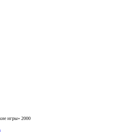
кие игры» 2000
0