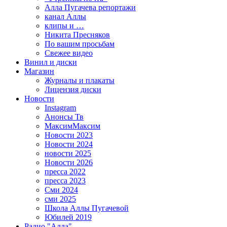
Алла Пугачева репортажи
канал Аллы
клипы и …
Никита Пресняков
По вашим просьбам
Свежее видео
Винил и диски
Магазин
Журналы и плакаты
Лицензия диски
Новости
Instagram
Анонсы Тв
МаксимМаксим
Новости 2023
Новости 2024
новости 2025
Новости 2026
пресса 2022
пресса 2023
Сми 2024
сми 2025
Школа Аллы Пугачевой
Юбилей 2019
Радио "Алла"