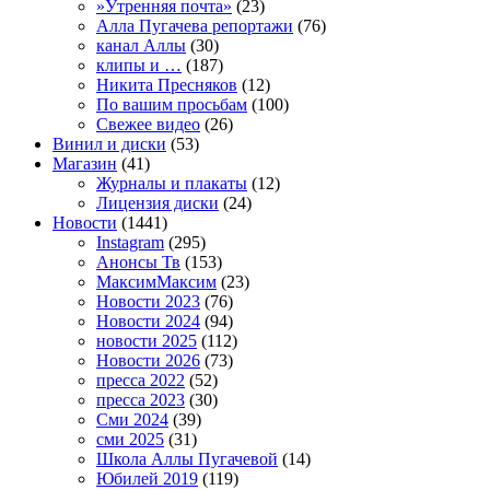
»Утренняя почта»
(23)
Алла Пугачева репортажи
(76)
канал Аллы
(30)
клипы и …
(187)
Никита Пресняков
(12)
По вашим просьбам
(100)
Свежее видео
(26)
Винил и диски
(53)
Магазин
(41)
Журналы и плакаты
(12)
Лицензия диски
(24)
Новости
(1441)
Instagram
(295)
Анонсы Тв
(153)
МаксимМаксим
(23)
Новости 2023
(76)
Новости 2024
(94)
новости 2025
(112)
Новости 2026
(73)
пресса 2022
(52)
пресса 2023
(30)
Сми 2024
(39)
сми 2025
(31)
Школа Аллы Пугачевой
(14)
Юбилей 2019
(119)