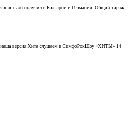
лярность он получил в Болгарии и Германии. Общий тираж
ит наша версия Хита слушаем в СимфоРокШоу «ХИТЫ» 14