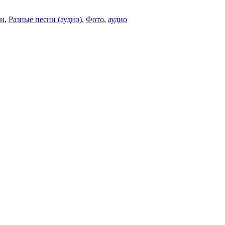
ли
,
Разные песни (аудио)
,
Фото
,
аудио