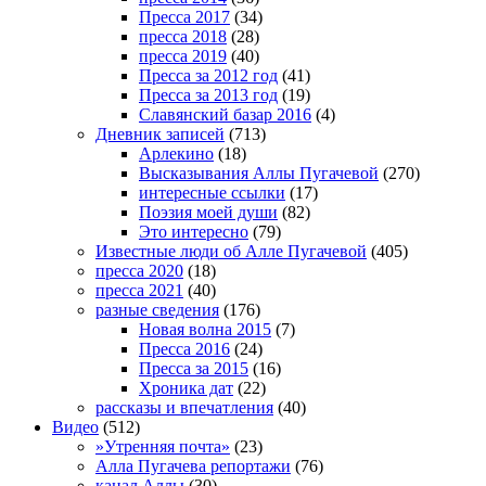
Пресса 2017
(34)
пресса 2018
(28)
пресса 2019
(40)
Пресса за 2012 год
(41)
Пресса за 2013 год
(19)
Славянский базар 2016
(4)
Дневник записей
(713)
Арлекино
(18)
Высказывания Аллы Пугачевой
(270)
интересные ссылки
(17)
Поэзия моей души
(82)
Это интересно
(79)
Известные люди об Алле Пугачевой
(405)
пресса 2020
(18)
пресса 2021
(40)
разные сведения
(176)
Новая волна 2015
(7)
Пресса 2016
(24)
Пресса за 2015
(16)
Хроника дат
(22)
рассказы и впечатления
(40)
Видео
(512)
»Утренняя почта»
(23)
Алла Пугачева репортажи
(76)
канал Аллы
(30)