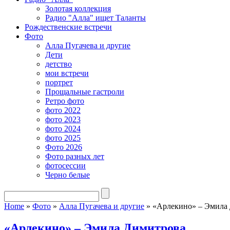
Золотая коллекция
Радио "Алла" ищет Таланты
Рождественские встречи
Фото
Алла Пугачева и другие
Дети
детство
мои встречи
портрет
Прощальные гастроли
Ретро фото
фото 2022
фото 2023
фото 2024
фото 2025
Фото 2026
Фото разных лет
фотосессии
Черно белые
Home
»
Фото
»
Алла Пугачева и другие
»
«Арлекино» – Эмила
«Арлекино» – Эмила Димитрова