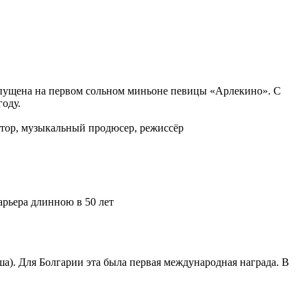
 выпущена на первом сольном миньоне певицы «Арлекино». C
году.
итор, музыкальный продюсер, режиссёр
арьера длинною в 50 лет
). Для Болгарии эта была первая международная награда. В