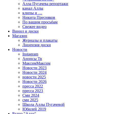
Алла Пугачева репортажи
канал Аллы
клипы и …
Никита Пресняков
По вашим просьбам
Свежее видео
Винил и диски
Магазин
Журналы и плакаты
Лицензия диски
Новости
Instagram
Анонсы Тв
МаксимМаксим
Новости 2023
Новости 2024
новости 2025
Новости 2026
пресса 2022
пресса 2023
Сми 2024
сми 2025
Школа Аллы Пугачевой
Юбилей 2019
Радио "Алла"