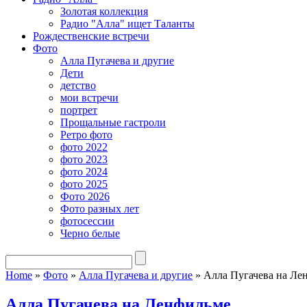
Золотая коллекция
Радио "Алла" ищет Таланты
Рождественские встречи
Фото
Алла Пугачева и другие
Дети
детство
мои встречи
портрет
Прощальные гастроли
Ретро фото
фото 2022
фото 2023
фото 2024
фото 2025
Фото 2026
Фото разных лет
фотосессии
Черно белые
Home
»
Фото
»
Алла Пугачева и другие
»
Алла Пугачева на Ле
Алла Пугачева на Ленфильме