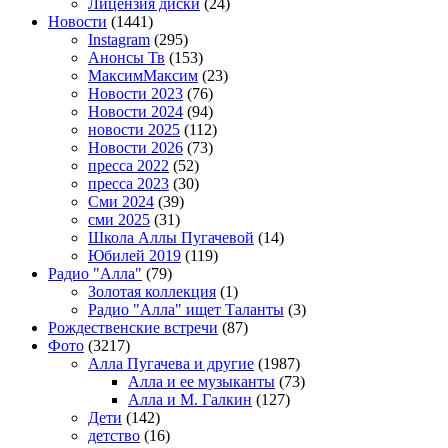
Лицензия диски
(24)
Новости
(1441)
Instagram
(295)
Анонсы Тв
(153)
МаксимМаксим
(23)
Новости 2023
(76)
Новости 2024
(94)
новости 2025
(112)
Новости 2026
(73)
пресса 2022
(52)
пресса 2023
(30)
Сми 2024
(39)
сми 2025
(31)
Школа Аллы Пугачевой
(14)
Юбилей 2019
(119)
Радио "Алла"
(79)
Золотая коллекция
(1)
Радио "Алла" ищет Таланты
(3)
Рождественские встречи
(87)
Фото
(3217)
Алла Пугачева и другие
(1987)
Алла и ее музыканты
(73)
Алла и М. Галкин
(127)
Дети
(142)
детство
(16)