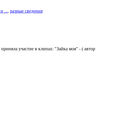
и ...
,
разные сведения
приняла участие в клипах: "Зайка моя" - ( автор