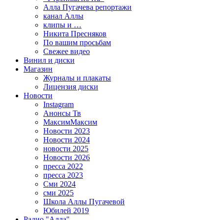
Алла Пугачева репортажи
канал Аллы
клипы и …
Никита Пресняков
По вашим просьбам
Свежее видео
Винил и диски
Магазин
Журналы и плакаты
Лицензия диски
Новости
Instagram
Анонсы Тв
МаксимМаксим
Новости 2023
Новости 2024
новости 2025
Новости 2026
пресса 2022
пресса 2023
Сми 2024
сми 2025
Школа Аллы Пугачевой
Юбилей 2019
Радио "Алла"