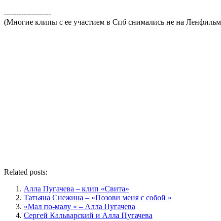
-------------------
(Многие клипы с ее участием в Спб снимались не на Ленфильм
Related posts:
Алла Пугачева – клип «Свита»
Татьяна Снежина – «Позови меня с собой »
«Мал по-малу » – Алла Пугачева
Сергей Кальварский и Алла Пугачева