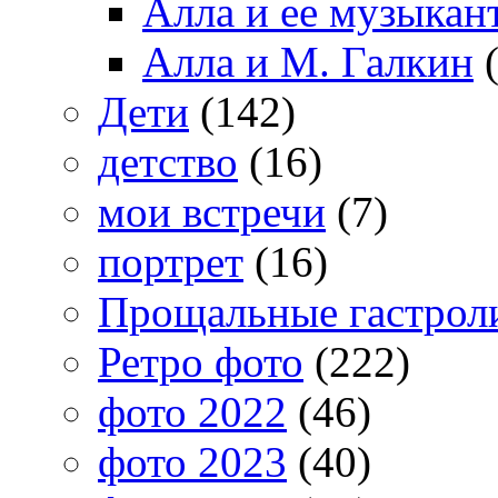
Алла и ее музыкан
Алла и М. Галкин
(
Дети
(142)
детство
(16)
мои встречи
(7)
портрет
(16)
Прощальные гастрол
Ретро фото
(222)
фото 2022
(46)
фото 2023
(40)