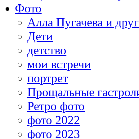
Фото
Алла Пугачева и дру
Дети
детство
мои встречи
портрет
Прощальные гастрол
Ретро фото
фото 2022
фото 2023