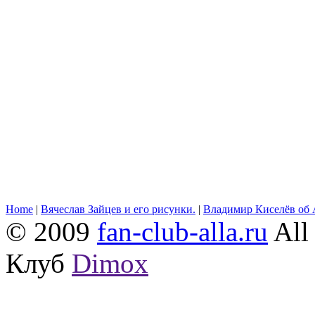
Home
|
Вячеслав Зайцев и его рисунки.
|
Владимир Киселёв об 
© 2009
fan-club-alla.ru
All 
Клуб
Dimox