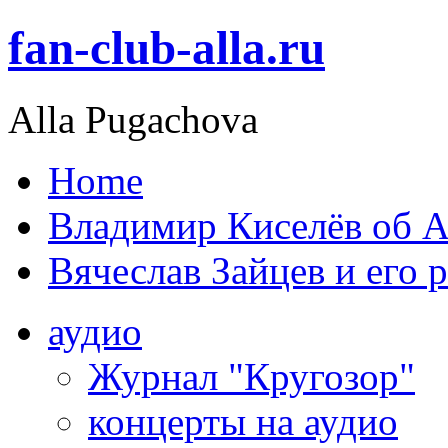
fan-club-alla.ru
Alla Pugachova
Home
Владимир Киселёв об А
Вячеслав Зайцев и его 
аудио
Журнал "Кругозор"
концерты на аудио