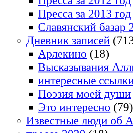
Пресса за 2012 год
Пресса за 2013 год
Славянский базар 
Дневник записей
(713
Арлекино
(18)
Высказывания Алл
интересные ссылк
Поэзия моей души
Это интересно
(79)
Известные люди об А