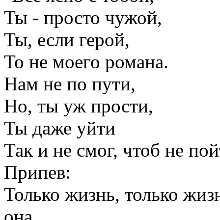
Ты - просто чужой,
Ты, если герой,
То не моего романа.
Нам не по пути,
Но, ты уж прости,
Ты даже уйти
Так и не смог, чтоб не по
Припев:
Только жизнь, только жиз
она.