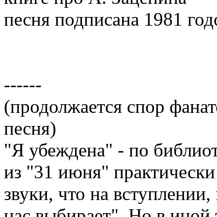
песня подписана 1981 год
------
(продолжается спор фанато
песня)
"Я убеждена" - по библио
из "31 июня" практически
звуки, что на вступлении
нас выбирает". Но в иной