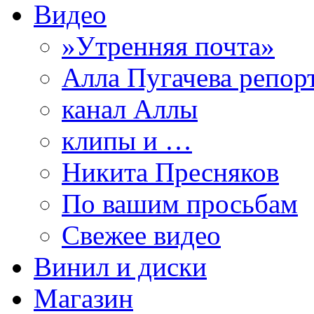
Видео
»Утренняя почта»
Алла Пугачева репор
канал Аллы
клипы и …
Никита Пресняков
По вашим просьбам
Свежее видео
Винил и диски
Магазин