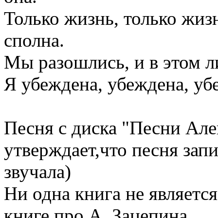
Только жизнь, только жизн
сполна.
Мы разошлись, и в этом л
Я убеждена, убеждена, убе
Песня с диска "Песни Алек
утверждает,что песня запи
звучала)
Ни одна книга не являетс
книге про А. Зацепина