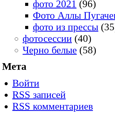
фото 2021
(96)
Фото Аллы Пугачев
фото из прессы
(35
фотосессии
(40)
Черно белые
(58)
Мета
Войти
RSS
записей
RSS
комментариев