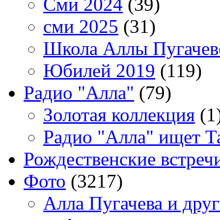
Сми 2024
(39)
сми 2025
(31)
Школа Аллы Пугачев
Юбилей 2019
(119)
Радио "Алла"
(79)
Золотая коллекция
(1
Радио "Алла" ищет Т
Рождественские встреч
Фото
(3217)
Алла Пугачева и дру