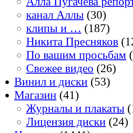
Алла Пугачева репор
канал Аллы
(30)
клипы и …
(187)
Никита Пресняков
(1
По вашим просьбам
(
Свежее видео
(26)
Винил и диски
(53)
Магазин
(41)
Журналы и плакаты
(
Лицензия диски
(24)