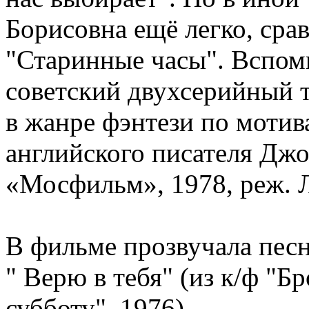
Борисовна ещё легко, сра
"Старинные часы". Вспо
советский двухсерийный
в жанре фэнтези по моти
английского писателя Джо
«Мосфильм», 1978, реж. 
В фильме прозвучала песн
" Верю в тебя" (из к/ф "Бр
субботу", 1976)