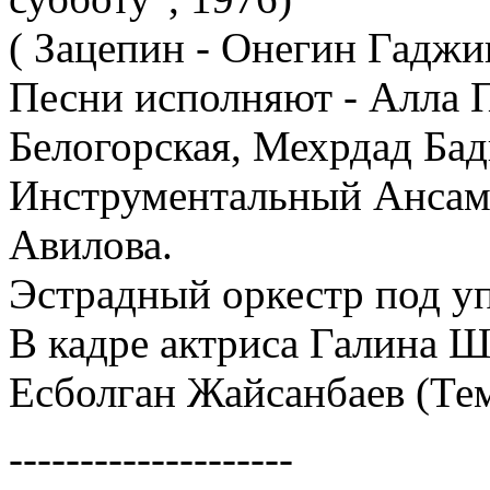
( Зацепин - Онегин Гаджи
Песни исполняют - Алла 
Белогорская, Мехрдад Бад
Инструментальный Ансамб
Авилова.
Эстрадный оркестр под у
В кадре актриса Галина Ш
Есболган Жайсанбаев (Те
--------------------