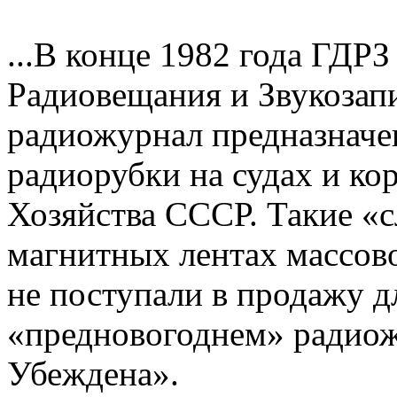
...В конце 1982 года ГДР
Радиовещания и Звукоза
радиожурнал предназначе
радиорубки на судах и к
Хозяйства СССР. Такие «
магнитных лентах массово
не поступали в продажу д
«предновогоднем» радиож
Убеждена».