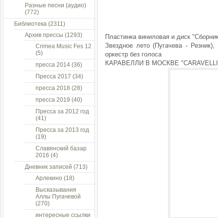
Разные песни (аудио)
(772)
Библиотека
(2311)
Архив прессы
(1293)
Пластинка виниловая и диск "Сборни
Звездное лето (Пугачева - Резник),
Crimea Music Fes 12
(5)
оркестр без голоса
КАРАВЕЛЛИ В МОСКВЕ "CARAVELLI
пресса 2014
(36)
Пресса 2017
(34)
пресса 2018
(28)
пресса 2019
(40)
Пресса за 2012 год
(41)
Пресса за 2013 год
(19)
Славянский базар
2016
(4)
Дневник записей
(713)
Арлекино
(18)
Высказывания
Аллы Пугачевой
(270)
интересные ссылки