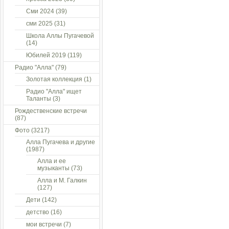
Сми 2024
(39)
сми 2025
(31)
Школа Аллы Пугачевой
(14)
Юбилей 2019
(119)
Радио "Алла"
(79)
Золотая коллекция
(1)
Радио "Алла" ищет
Таланты
(3)
Рождественские встречи
(87)
Фото
(3217)
Алла Пугачева и другие
(1987)
Алла и ее
музыканты
(73)
Алла и М. Галкин
(127)
Дети
(142)
детство
(16)
мои встречи
(7)