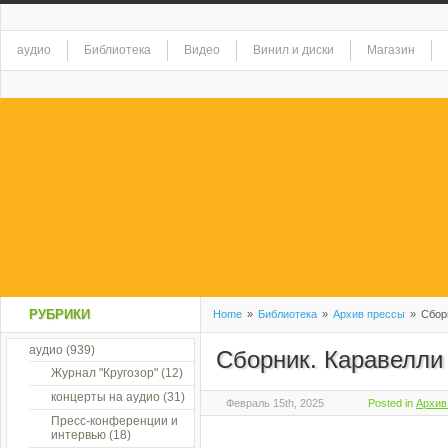
аудио
Библиотека
Видео
Винил и диски
Магазин
РУБРИКИ
Home
»
Библиотека
»
Архив прессы
»
Сборн
аудио
(939)
Сборник. Каравелли
Журнал "Кругозор"
(12)
концерты на аудио
(31)
Февраль 15th, 2025
Posted in
Архив
Пресс-конференции и
интервью
(18)