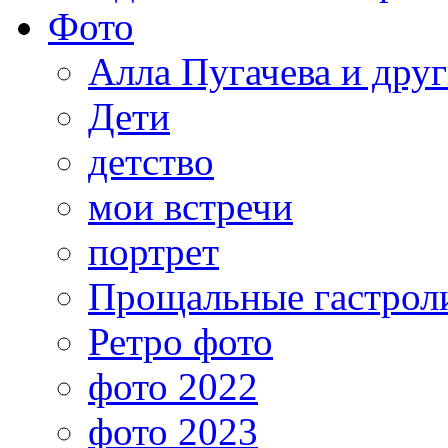
Фото
Алла Пугачева и дру
Дети
детство
мои встречи
портрет
Прощальные гастрол
Ретро фото
фото 2022
фото 2023