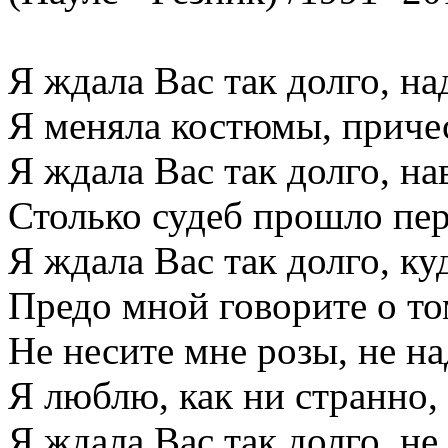
Я ждала Вас так долго, на
Я меняла костюмы, приче
Я ждала Вас так долго, на
Столько судеб прошло пе
Я ждала Вас так долго, к
Предо мной говорите о то
Не несите мне розы, не н
Я люблю, как ни странно,
Я ждала Вас так долго, не 