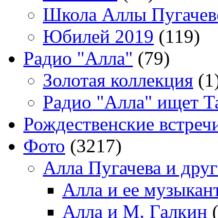
Школа Аллы Пугачев
Юбилей 2019
(119)
Радио "Алла"
(79)
Золотая коллекция
(1
Радио "Алла" ищет Т
Рождественские встреч
Фото
(3217)
Алла Пугачева и дру
Алла и ее музыкан
Алла и М. Галкин
(