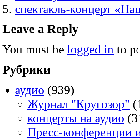
спектакль-концерт «На
Leave a Reply
You must be
logged in
to p
Рубрики
аудио
(939)
Журнал "Кругозор"
(
концерты на аудио
(3
Пресс-конференции 