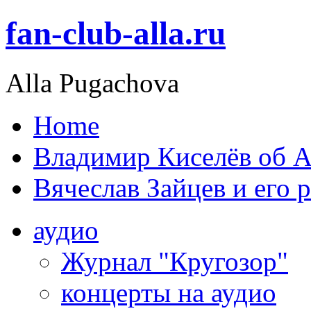
fan-club-alla.ru
Alla Pugachova
Home
Владимир Киселёв об А
Вячеслав Зайцев и его 
аудио
Журнал "Кругозор"
концерты на аудио