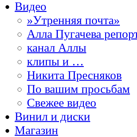
Видео
»Утренняя почта»
Алла Пугачева репор
канал Аллы
клипы и …
Никита Пресняков
По вашим просьбам
Свежее видео
Винил и диски
Магазин