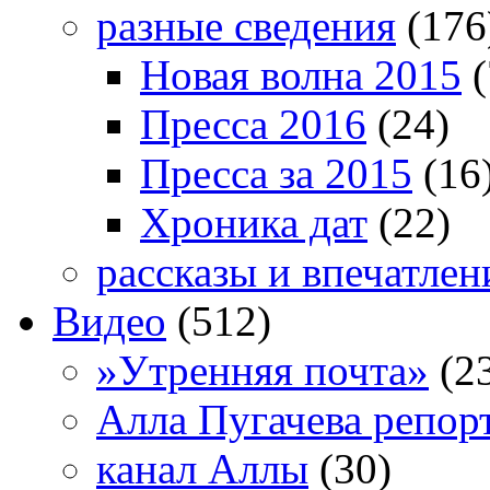
разные сведения
(176
Новая волна 2015
(
Пресса 2016
(24)
Пресса за 2015
(16
Хроника дат
(22)
рассказы и впечатлен
Видео
(512)
»Утренняя почта»
(2
Алла Пугачева репор
канал Аллы
(30)