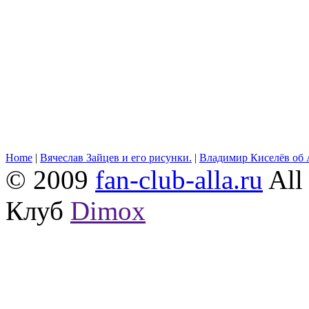
Home
|
Вячеслав Зайцев и его рисунки.
|
Владимир Киселёв об 
© 2009
fan-club-alla.ru
All 
Клуб
Dimox