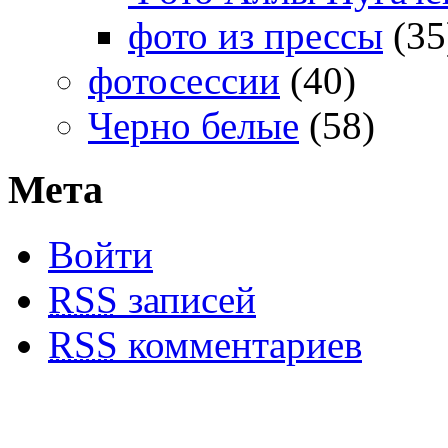
фото из прессы
(35
фотосессии
(40)
Черно белые
(58)
Мета
Войти
RSS
записей
RSS
комментариев