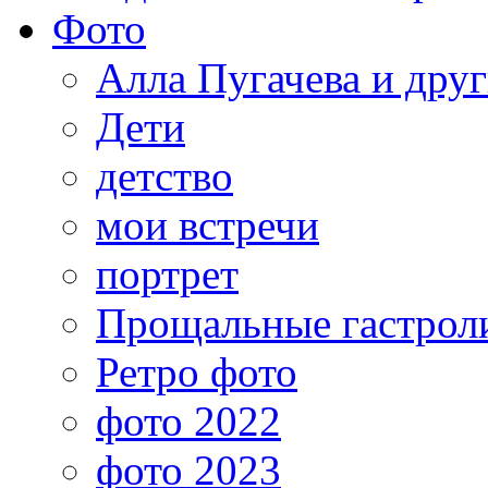
Фото
Алла Пугачева и дру
Дети
детство
мои встречи
портрет
Прощальные гастрол
Ретро фото
фото 2022
фото 2023