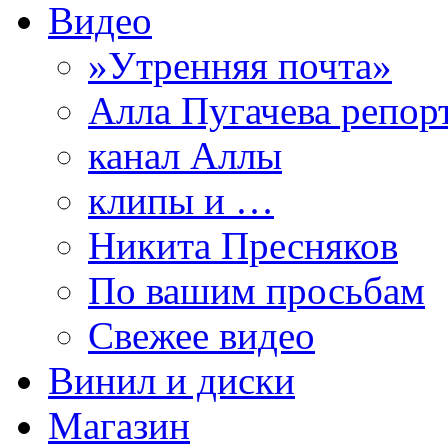
Видео
»Утренняя почта»
Алла Пугачева репор
канал Аллы
клипы и …
Никита Пресняков
По вашим просьбам
Свежее видео
Винил и диски
Магазин