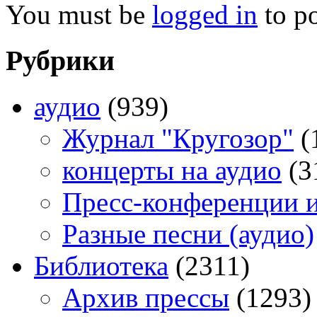
You must be
logged in
to p
Рубрики
аудио
(939)
Журнал "Кругозор"
(
концерты на аудио
(3
Пресс-конференции 
Разные песни (аудио)
Библиотека
(2311)
Архив прессы
(1293)