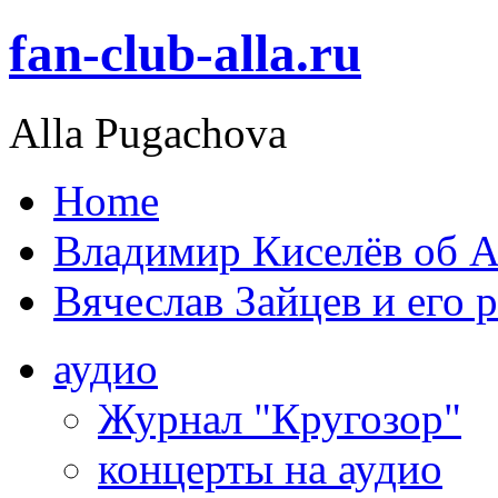
fan-club-alla.ru
Alla Pugachova
Home
Владимир Киселёв об А
Вячеслав Зайцев и его 
аудио
Журнал "Кругозор"
концерты на аудио