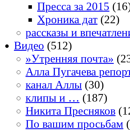
Пресса за 2015
(16
Хроника дат
(22)
рассказы и впечатлен
Видео
(512)
»Утренняя почта»
(2
Алла Пугачева репор
канал Аллы
(30)
клипы и …
(187)
Никита Пресняков
(1
По вашим просьбам
(