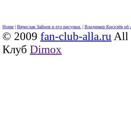
Home
|
Вячеслав Зайцев и его рисунки.
|
Владимир Киселёв об 
© 2009
fan-club-alla.ru
All 
Клуб
Dimox