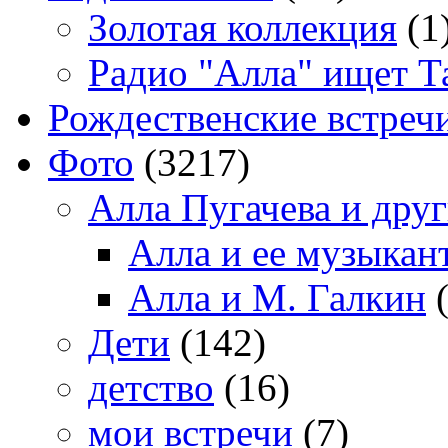
Золотая коллекция
(1
Радио "Алла" ищет Т
Рождественские встреч
Фото
(3217)
Алла Пугачева и дру
Алла и ее музыкан
Алла и М. Галкин
(
Дети
(142)
детство
(16)
мои встречи
(7)