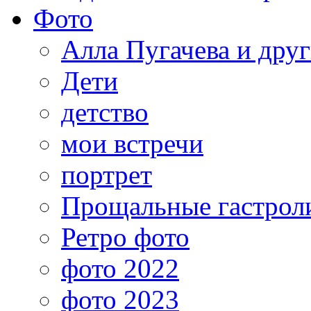
Фото
Алла Пугачева и дру
Дети
детство
мои встречи
портрет
Прощальные гастрол
Ретро фото
фото 2022
фото 2023