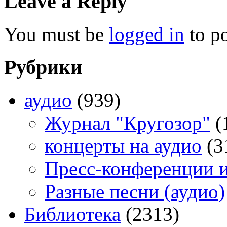
Leave a Reply
You must be
logged in
to p
Рубрики
аудио
(939)
Журнал "Кругозор"
(
концерты на аудио
(3
Пресс-конференции 
Разные песни (аудио)
Библиотека
(2313)