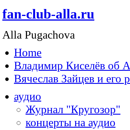
fan-club-alla.ru
Alla Pugachova
Home
Владимир Киселёв об А
Вячеслав Зайцев и его 
аудио
Журнал "Кругозор"
концерты на аудио