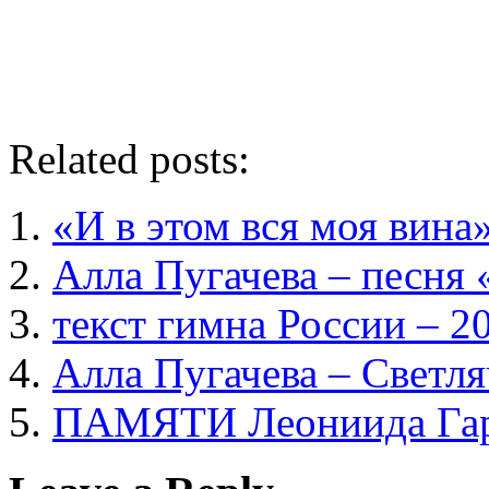
Related posts:
«И в этом вся моя вина
Алла Пугачева – песня
текст гимна России – 2
Алла Пугачева – Светл
ПАМЯТИ Леониида Га