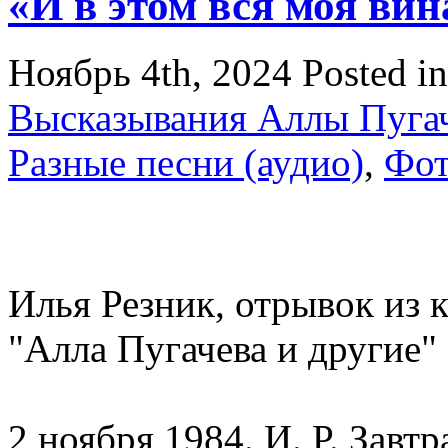
«И в этом вся моя вин
Ноябрь 4th, 2024
Posted i
Высказывания Аллы Пуга
Разные песни (аудио)
,
Фо
Илья Резник, отрывок из 
"Алла Пугачева и другие"
2 ноября 1984. И. Р. Завт