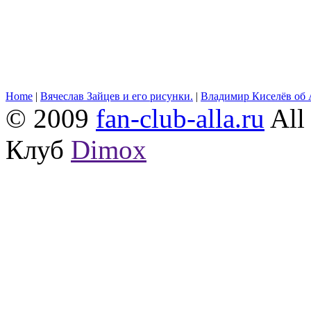
Home
|
Вячеслав Зайцев и его рисунки.
|
Владимир Киселёв об 
© 2009
fan-club-alla.ru
All 
Клуб
Dimox