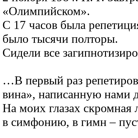
«Олимпийском».
С 17 часов была репетици
было тысячи полторы.
Сидели все загипнотизир
…В первый раз репетиров
вина», написанную нами д
На моих глазах скромная 
в симфонию, в гимн – пус