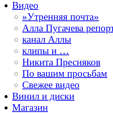
Видео
»Утренняя почта»
Алла Пугачева репор
канал Аллы
клипы и …
Никита Пресняков
По вашим просьбам
Свежее видео
Винил и диски
Магазин