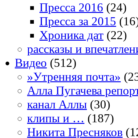
Пресса 2016
(24)
Пресса за 2015
(16
Хроника дат
(22)
рассказы и впечатлен
Видео
(512)
»Утренняя почта»
(2
Алла Пугачева репор
канал Аллы
(30)
клипы и …
(187)
Никита Пресняков
(1