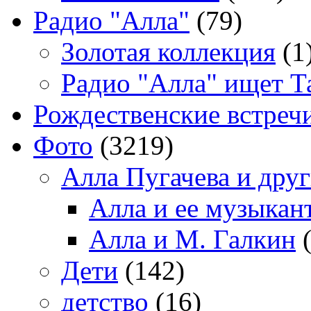
Радио "Алла"
(79)
Золотая коллекция
(1
Радио "Алла" ищет Т
Рождественские встреч
Фото
(3219)
Алла Пугачева и дру
Алла и ее музыкан
Алла и М. Галкин
(
Дети
(142)
детство
(16)