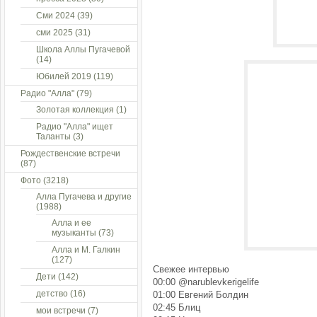
Сми 2024
(39)
сми 2025
(31)
Школа Аллы Пугачевой
(14)
Юбилей 2019
(119)
Радио "Алла"
(79)
Золотая коллекция
(1)
Радио "Алла" ищет
Таланты
(3)
Рождественские встречи
(87)
Фото
(3218)
Алла Пугачева и другие
(1988)
Алла и ее
музыканты
(73)
Алла и М. Галкин
(127)
Свежее интервью
Дети
(142)
00:00 @narublevkerigelife
детство
(16)
01:00 Евгений Болдин
02:45 Блиц
мои встречи
(7)