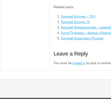
Related posts:
Евгений Болдин – 75!!!
Евгений Болдин 70
Евгений Финкельштейн – юбиле
Алла Пугачева – фильм «Рецит
Евгений Борисович Пугачев
Leave a Reply
You must be
logged in
to post a comme