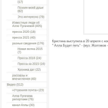
(17)
Поэзия моей души
(82)
Это интересно
(79)
Известные люди об
Алле Пугачевой
(405)
пресса 2020
(18)
пресса 2021
(40)
Кристина выступила в 20 апреля с к
разные сведения
(176)
" Алла Будет петь" - (муз. Жолтиков 
Новая волна 2015
(7)
Пресса 2016
(24)
Пресса за 2015
(16)
Хроника дат
(22)
рассказы и
впечатления
(40)
Видео
(512)
»Утренняя почта»
(23)
Алла Пугачева
репортажи
(76)
канал Аллы
(30)