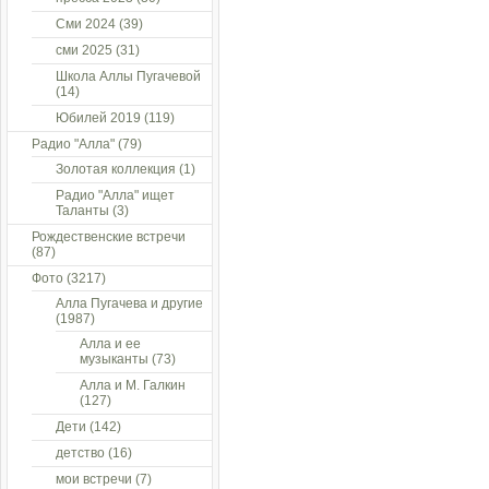
Сми 2024
(39)
сми 2025
(31)
Школа Аллы Пугачевой
(14)
Юбилей 2019
(119)
Радио "Алла"
(79)
Золотая коллекция
(1)
Радио "Алла" ищет
Таланты
(3)
Рождественские встречи
(87)
Фото
(3217)
Алла Пугачева и другие
(1987)
Алла и ее
музыканты
(73)
Алла и М. Галкин
(127)
Дети
(142)
детство
(16)
мои встречи
(7)