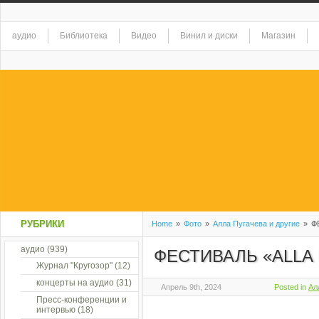
аудио
Библиотека
Видео
Винил и диски
Магазин
РУБРИКИ
Home
»
Фото
»
Алла Пугачева и другие
»
ФЕ
аудио
(939)
ФЕСТИВАЛЬ «ALLA 
Журнал "Кругозор"
(12)
концерты на аудио
(31)
Апрель 9th, 2024
Posted in
Ал
Пресс-конференции и
интервью
(18)