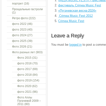
«ALLA MUSIC FEST» – фестивал
портрет
(16)
фестиваль Crimea Music Fest
Прощальные гастроли
«Пугачевская весна-2024»
(1)
Crimea Music Fest 2012
Ретро фото
(222)
Crimea Music Fest
фото 2022
(46)
фото 2023
(40)
Leave a Reply
фото 2024
(27)
фото 2025
(39)
You must be
logged in
to post a comme
Фото 2026
(21)
Фото разных лет
(903)
Фото 2015
(31)
фото 2016
(70)
фото 2017
(69)
фото 2018
(84)
фото 2019
(154)
Фото 2020
(62)
фото 2021
(96)
Фото Аллы
Пугачевой 2009 –
2011
(80)