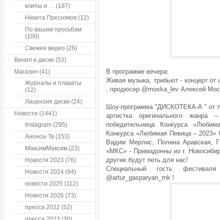
клипы и …
(187)
Никита Пресняков
(12)
По вашим просьбам
(100)
Свежее видео
(26)
Винил и диски
(53)
В программе вечера:
Магазин
(41)
Живая музыка, трибьют - концерт от
Журналы и плакаты
, продюсер @moska_lev Алексей Моск
(12)
Лицензия диски
(24)
Шоу-программа "ДИСКОТЕКА-А " от 
Новости
(1441)
артистка оригинального жанра 
победительница Конкурса «Любим
Instagram
(295)
Конкурса «Любимая Певица – 2023» 
Анонсы Тв
(153)
Вадим Мерлис, Полина Аравская, 
МаксимМаксим
(23)
«МКС» - Примадонны из г. Новосиби
другие будут петь для нас!
Новости 2023
(76)
Специальный гость фестивал
Новости 2024
(94)
@artur_gasparyan_mk !
новости 2025
(112)
Новости 2026
(73)
пресса 2022
(52)
пресса 2023
(30)