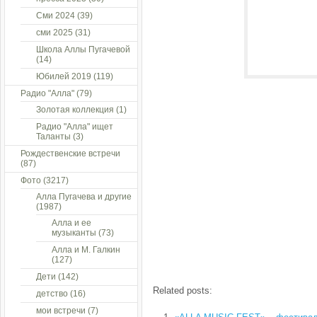
Сми 2024
(39)
сми 2025
(31)
Школа Аллы Пугачевой
(14)
Юбилей 2019
(119)
Радио "Алла"
(79)
Золотая коллекция
(1)
Радио "Алла" ищет
Таланты
(3)
Рождественские встречи
(87)
Фото
(3217)
Алла Пугачева и другие
(1987)
Алла и ее
музыканты
(73)
Алла и М. Галкин
(127)
Дети
(142)
Related posts:
детство
(16)
мои встречи
(7)