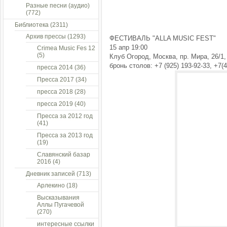
Разные песни (аудио)
(772)
Библиотека
(2311)
Архив прессы
(1293)
ФЕСТИВАЛЬ "ALLA MUSIC FEST"
15 апр 19:00
Crimea Music Fes 12
(5)
Клуб Огород, Москва, пр. Мира, 26/1,
бронь столов: +7 (925) 193-92-33, +7(
пресса 2014
(36)
Пресса 2017
(34)
пресса 2018
(28)
пресса 2019
(40)
Пресса за 2012 год
(41)
Пресса за 2013 год
(19)
Славянский базар
2016
(4)
Дневник записей
(713)
Арлекино
(18)
Высказывания
Аллы Пугачевой
(270)
интересные ссылки