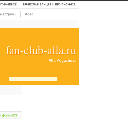
 ПУГАЧЕВОЙ
ВЯЧЕСЛАВ ЗАЙЦЕВ И ЕГО РИСУНКИ.
е встречи
Фото
fan-club-alla.ru
Alla Pugachova
о
,
фото 2024