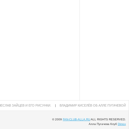
ЕСЛАВ ЗАЙЦЕВ И ЕГО РИСУНКИ.
|
ВЛАДИМИР КИСЕЛЁВ ОБ АЛЛЕ ПУГАЧЕВОЙ
© 2009
FAN-CLUB-ALLA.RU
ALL RIGHTS RESERVED.
Алла Пугачева Клуб
Dimox