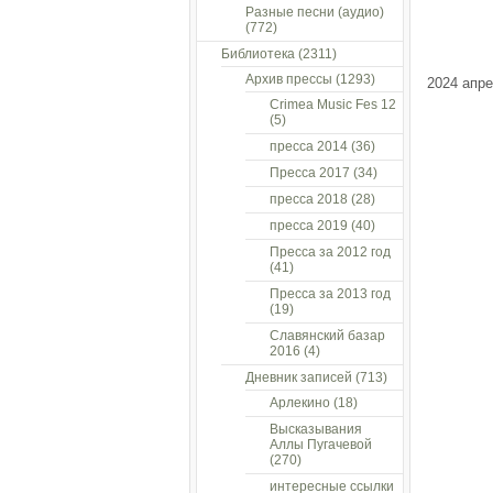
Разные песни (аудио)
(772)
Библиотека
(2311)
Архив прессы
(1293)
2024 апр
Crimea Music Fes 12
(5)
пресса 2014
(36)
Пресса 2017
(34)
пресса 2018
(28)
пресса 2019
(40)
Пресса за 2012 год
(41)
Пресса за 2013 год
(19)
Славянский базар
2016
(4)
Дневник записей
(713)
Арлекино
(18)
Высказывания
Аллы Пугачевой
(270)
интересные ссылки