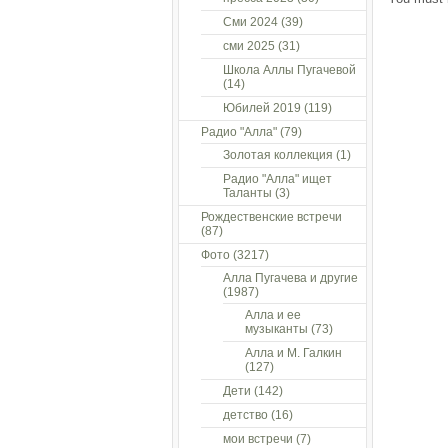
Сми 2024
(39)
сми 2025
(31)
Школа Аллы Пугачевой
(14)
Юбилей 2019
(119)
Радио "Алла"
(79)
Золотая коллекция
(1)
Радио "Алла" ищет
Таланты
(3)
Рождественские встречи
(87)
Фото
(3217)
Алла Пугачева и другие
(1987)
Алла и ее
музыканты
(73)
Алла и М. Галкин
(127)
Дети
(142)
детство
(16)
мои встречи
(7)