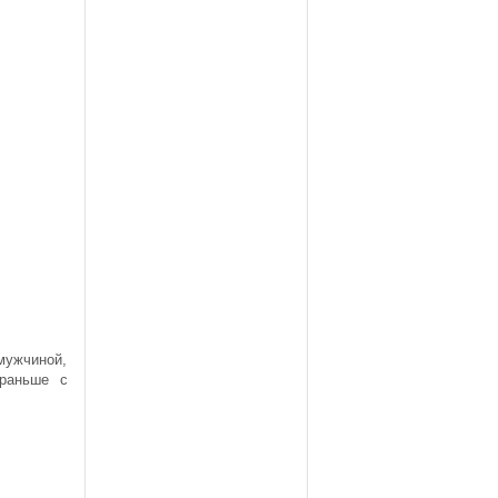
мужчиной,
раньше с