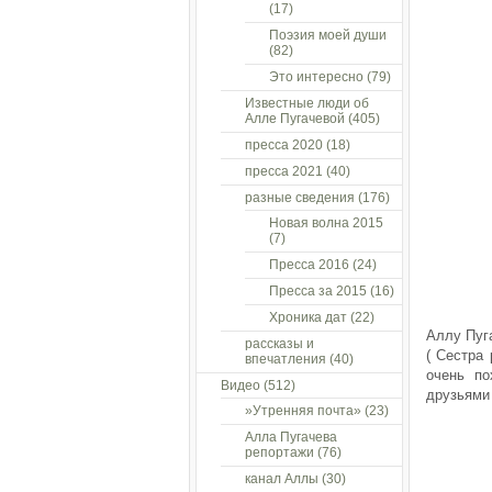
(17)
Поэзия моей души
(82)
Это интересно
(79)
Известные люди об
Алле Пугачевой
(405)
пресса 2020
(18)
пресса 2021
(40)
разные сведения
(176)
Новая волна 2015
(7)
Пресса 2016
(24)
Пресса за 2015
(16)
Хроника дат
(22)
Аллу Пуг
рассказы и
( Сестра
впечатления
(40)
очень п
Видео
(512)
друзьями
»Утренняя почта»
(23)
Алла Пугачева
репортажи
(76)
канал Аллы
(30)