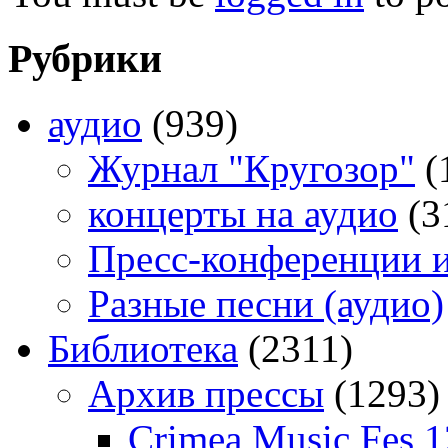
Рубрики
аудио
(939)
Журнал "Кругозор"
(
концерты на аудио
(3
Пресс-конференции 
Разные песни (аудио)
Библиотека
(2311)
Архив прессы
(1293)
Crimea Music Fes 1