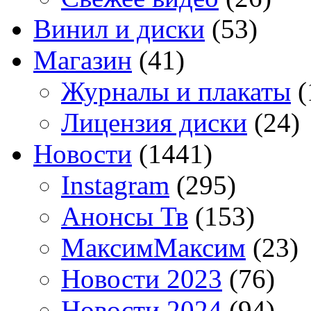
Винил и диски
(53)
Магазин
(41)
Журналы и плакаты
(
Лицензия диски
(24)
Новости
(1441)
Instagram
(295)
Анонсы Тв
(153)
МаксимМаксим
(23)
Новости 2023
(76)
Новости 2024
(94)