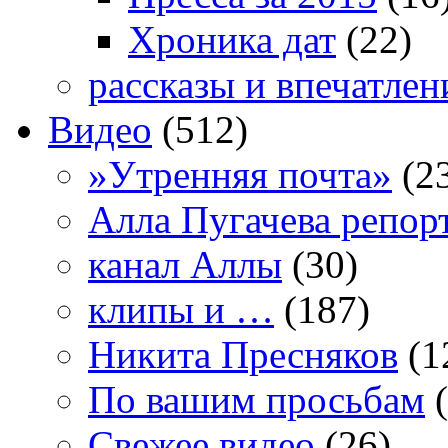
Хроника дат
(22)
рассказы и впечатлен
Видео
(512)
»Утренняя почта»
(2
Алла Пугачева репор
канал Аллы
(30)
клипы и …
(187)
Никита Пресняков
(1
По вашим просьбам
(
Свежее видео
(26)