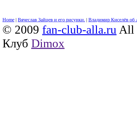
Home
|
Вячеслав Зайцев и его рисунки.
|
Владимир Киселёв об 
© 2009
fan-club-alla.ru
All 
Клуб
Dimox