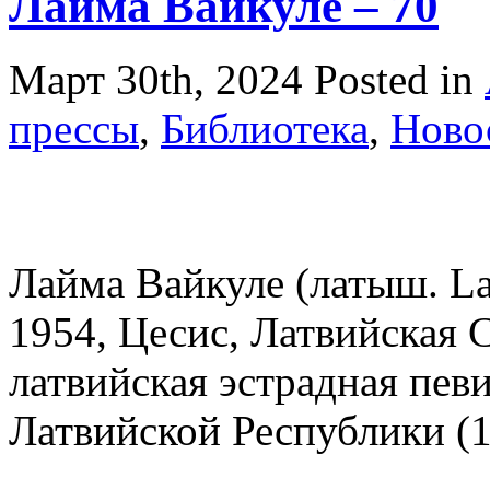
Лайма Вайкуле – 70
Март 30th, 2024
Posted in
прессы
,
Библиотека
,
Ново
Лайма Вайкуле (латыш. Lai
1954, Цесис, Латвийская 
латвийская эстрадная певи
Латвийской Республики (1