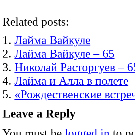
Related posts:
Лайма Вайкуле
Лайма Вайкуле – 65
Николай Расторгуев – 6
Лайма и Алла в полете
«Рождественские встреч
Leave a Reply
You must be
logged in
to p