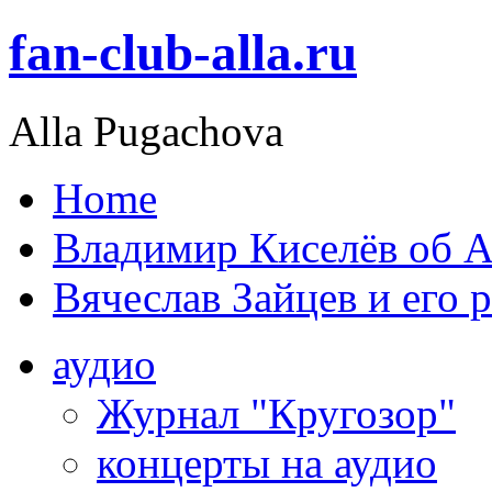
fan-club-alla.ru
Alla Pugachova
Home
Владимир Киселёв об А
Вячеслав Зайцев и его 
аудио
Журнал "Кругозор"
концерты на аудио