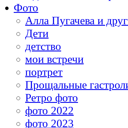
Фото
Алла Пугачева и дру
Дети
детство
мои встречи
портрет
Прощальные гастрол
Ретро фото
фото 2022
фото 2023