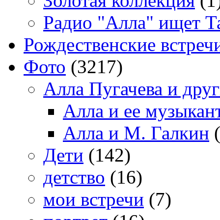
Золотая коллекция
(1
Радио "Алла" ищет Т
Рождественские встреч
Фото
(3217)
Алла Пугачева и дру
Алла и ее музыкан
Алла и М. Галкин
(
Дети
(142)
детство
(16)
мои встречи
(7)