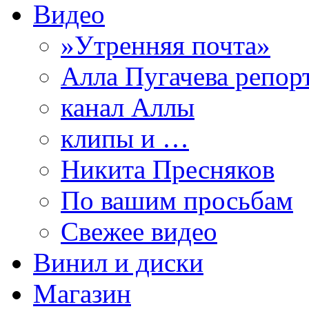
Видео
»Утренняя почта»
Алла Пугачева репор
канал Аллы
клипы и …
Никита Пресняков
По вашим просьбам
Свежее видео
Винил и диски
Магазин