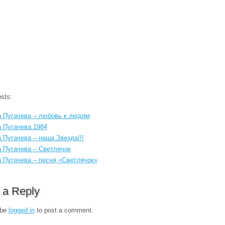
sts:
 Пугачева – любовь к людям
 Пугачева 1984
 Пугачева – наша Звезда!!!
 Пугачева – Светлячок
 Пугачева – песня «Светлячок»
 a Reply
 be
logged in
to post a comment.