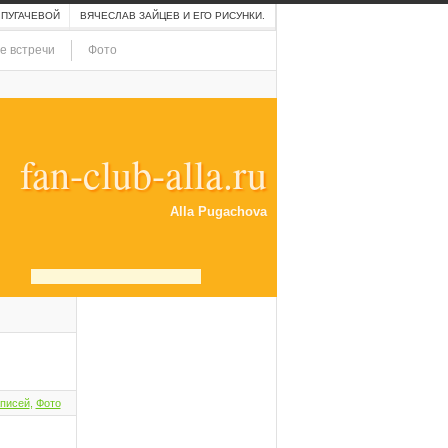
 ПУГАЧЕВОЙ
ВЯЧЕСЛАВ ЗАЙЦЕВ И ЕГО РИСУНКИ.
е встречи
Фото
fan-club-alla.ru
Alla Pugachova
аписей
,
Фото