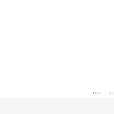
HOME
|
ВЯЧ