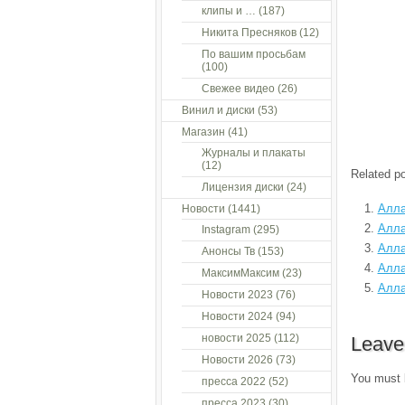
клипы и …
(187)
Никита Пресняков
(12)
По вашим просьбам
(100)
Свежее видео
(26)
Винил и диски
(53)
Магазин
(41)
Журналы и плакаты
(12)
Related po
Лицензия диски
(24)
Алла
Новости
(1441)
Алла
Instagram
(295)
Алла
Анонсы Тв
(153)
Алла
МаксимМаксим
(23)
Алла
Новости 2023
(76)
Новости 2024
(94)
новости 2025
(112)
Leave
Новости 2026
(73)
You must
пресса 2022
(52)
пресса 2023
(30)