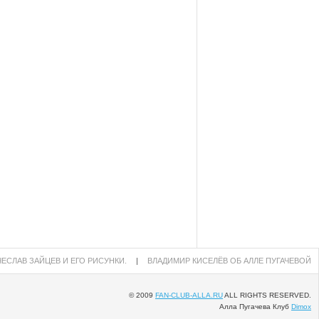
ЕСЛАВ ЗАЙЦЕВ И ЕГО РИСУНКИ.
|
ВЛАДИМИР КИСЕЛЁВ ОБ АЛЛЕ ПУГАЧЕВОЙ
© 2009
FAN-CLUB-ALLA.RU
ALL RIGHTS RESERVED.
Алла Пугачева Клуб
Dimox