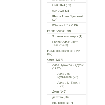
Сми 2024
(39)
сми 2025
(31)
Школа Аллы Пугачевой
(14)
Юбилей 2019
(119)
Радио "Алла"
(79)
Золотая коллекция
(1)
Радио "Алла" ищет
Таланты
(3)
Рождественские встречи
(87)
Фото
(3217)
Алла Пугачева и другие
(1987)
Алла и ее
музыканты
(73)
Алла и М. Галкин
(127)
Дети
(142)
детство
(16)
мои встречи
(7)