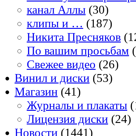
канал Аллы
(30)
клипы и …
(187)
Никита Пресняков
(1
По вашим просьбам
(
Свежее видео
(26)
Винил и диски
(53)
Магазин
(41)
Журналы и плакаты
(
Лицензия диски
(24)
Новости
(1441)