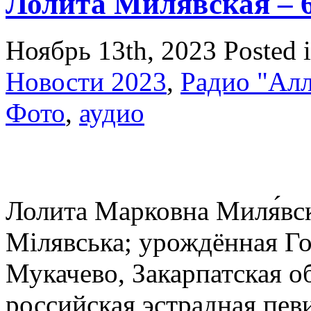
Лолита Милявская – 
Ноябрь 13th, 2023
Posted 
Новости 2023
,
Радио "Алл
Фото
,
аудио
Лолита Марковна Миля́вск
Мілявська; урождённая Гор
Мукачево, Закарпатская о
российская эстрадная певи