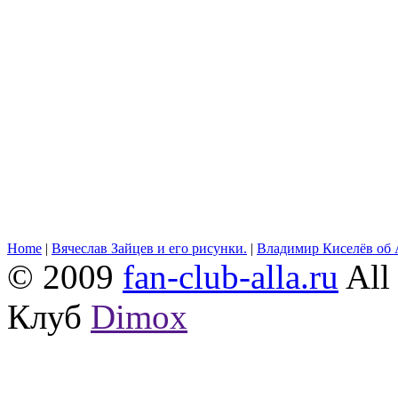
Home
|
Вячеслав Зайцев и его рисунки.
|
Владимир Киселёв об 
© 2009
fan-club-alla.ru
All 
Клуб
Dimox