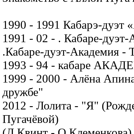
1990 - 1991 Кабарэ-дуэт 
1991 - 02 - . Кабаре-дуэт
.Кабаре-дуэт-Академия -
1993 - 94 - кабаре АКАД
1999 - 2000 - Алёна Апин
дружбе"
2012 - Лолита - "Я" (Рож
Пугачёвой)
(Л.Квинт - О.Клеменкова)