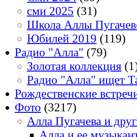
сми 2025
(31)
Школа Аллы Пугачев
Юбилей 2019
(119)
Радио "Алла"
(79)
Золотая коллекция
(1
Радио "Алла" ищет Т
Рождественские встреч
Фото
(3217)
Алла Пугачева и дру
Алла и ее музыкан