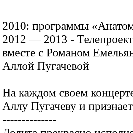
2010: программы «Анатом
2012 — 2013 - Телепроек
вместе с Романом Емелья
Аллой Пугачевой
На каждом своем концерт
Аллу Пугачеву и признает
--------------
Лолита прекрасно исполня