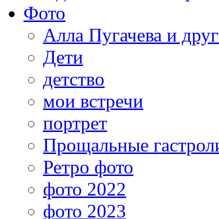
Фото
Алла Пугачева и дру
Дети
детство
мои встречи
портрет
Прощальные гастрол
Ретро фото
фото 2022
фото 2023