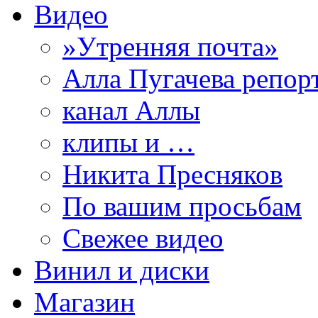
Видео
»Утренняя почта»
Алла Пугачева репор
канал Аллы
клипы и …
Никита Пресняков
По вашим просьбам
Свежее видео
Винил и диски
Магазин