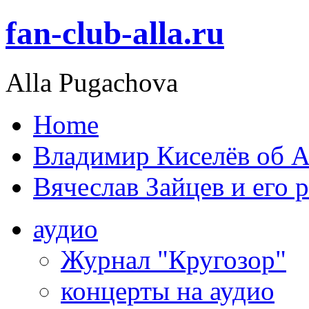
fan-club-alla.ru
Alla Pugachova
Home
Владимир Киселёв об А
Вячеслав Зайцев и его 
аудио
Журнал "Кругозор"
концерты на аудио