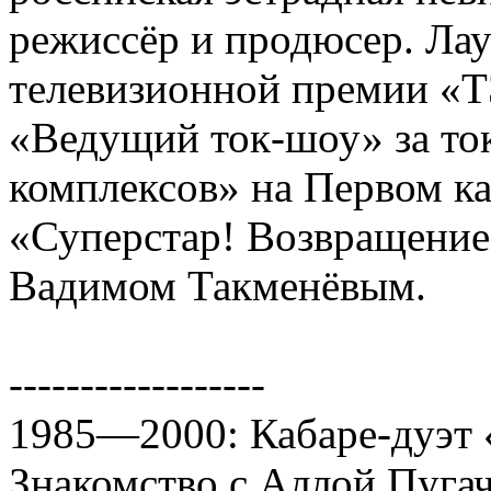
режиссёр и продюсер. Ла
телевизионной премии «
«Ведущий ток-шоу» за то
комплексов» на Первом к
«Суперстар! Возвращение
Вадимом Такменёвым.
------------------
1985—2000: Кабаре-дуэт
Знакомство с Аллой Пугач