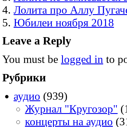
Лолита про Аллу Пугач
Юбилеи ноября 2018
Leave a Reply
You must be
logged in
to p
Рубрики
аудио
(939)
Журнал "Кругозор"
(
концерты на аудио
(3