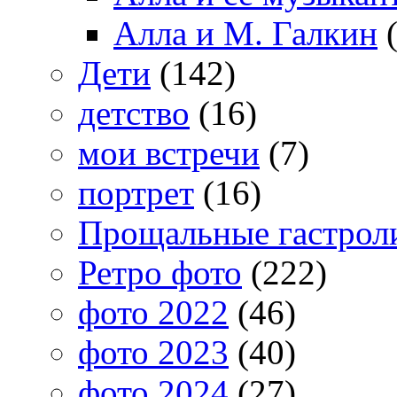
Алла и М. Галкин
(
Дети
(142)
детство
(16)
мои встречи
(7)
портрет
(16)
Прощальные гастрол
Ретро фото
(222)
фото 2022
(46)
фото 2023
(40)
фото 2024
(27)