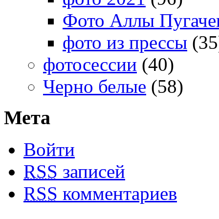
Фото Аллы Пугачев
фото из прессы
(35
фотосессии
(40)
Черно белые
(58)
Мета
Войти
RSS
записей
RSS
комментариев