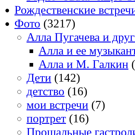
Рождественские встреч
Фото
(3217)
Алла Пугачева и дру
Алла и ее музыкан
Алла и М. Галкин
(
Дети
(142)
детство
(16)
мои встречи
(7)
портрет
(16)
Прощальные гастрол