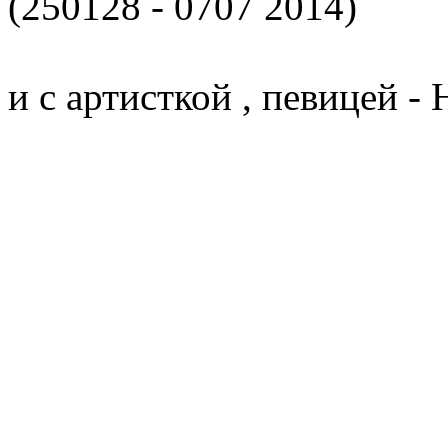
(250128 - 0707 2014)
и с артисткой , певицей - 