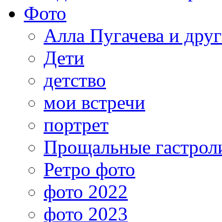
Фото
Алла Пугачева и дру
Дети
детство
мои встречи
портрет
Прощальные гастрол
Ретро фото
фото 2022
фото 2023