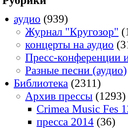
Рубрики
аудио
(939)
Журнал "Кругозор"
(
концерты на аудио
(3
Пресс-конференции 
Разные песни (аудио)
Библиотека
(2311)
Архив прессы
(1293)
Crimea Music Fes 1
пресса 2014
(36)