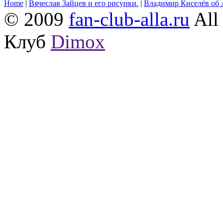
Home
|
Вячеслав Зайцев и его рисунки.
|
Владимир Киселёв об 
© 2009
fan-club-alla.ru
All 
Клуб
Dimox