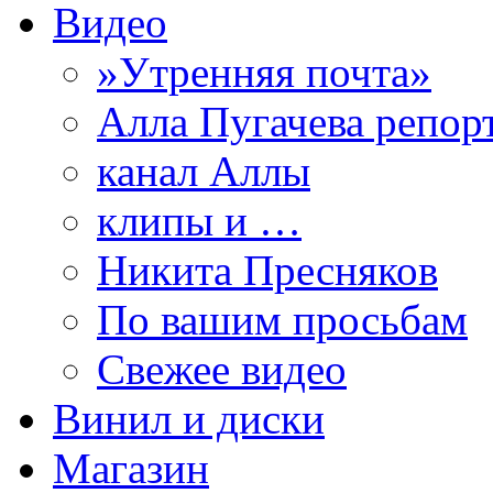
Видео
»Утренняя почта»
Алла Пугачева репор
канал Аллы
клипы и …
Никита Пресняков
По вашим просьбам
Свежее видео
Винил и диски
Магазин