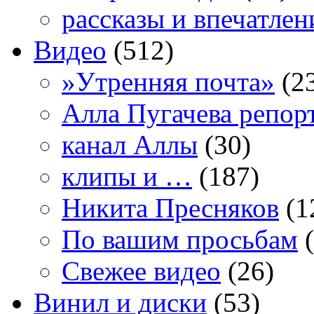
рассказы и впечатлен
Видео
(512)
»Утренняя почта»
(2
Алла Пугачева репор
канал Аллы
(30)
клипы и …
(187)
Никита Пресняков
(1
По вашим просьбам
(
Свежее видео
(26)
Винил и диски
(53)