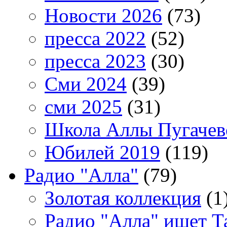
Новости 2026
(73)
пресса 2022
(52)
пресса 2023
(30)
Сми 2024
(39)
сми 2025
(31)
Школа Аллы Пугачев
Юбилей 2019
(119)
Радио "Алла"
(79)
Золотая коллекция
(1
Радио "Алла" ищет Т