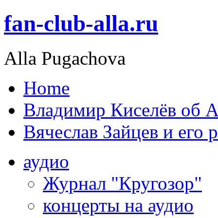
fan-club-alla.ru
Alla Pugachova
Home
Владимир Киселёв об А
Вячеслав Зайцев и его 
аудио
Журнал "Кругозор"
концерты на аудио