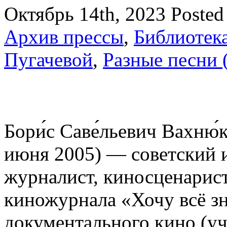
Октябрь 14th, 2023
Posted
Архив прессы
,
Библиотек
Пугачевой
,
Разные песни 
Бори́с Саве́льевич Вахню́
июня 2005) — советский и
журналист, киносценарист
киножурнала «Хочу всё зн
документального кино (уч