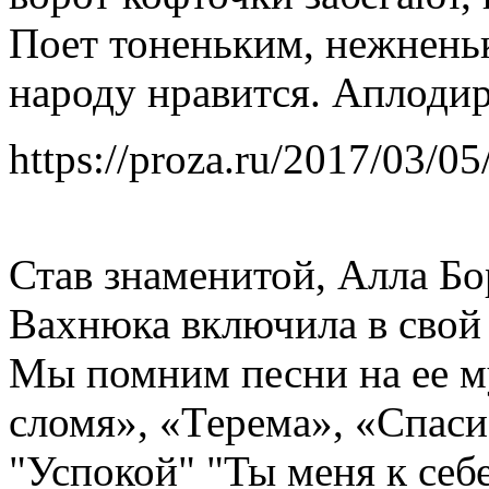
Поет тоненьким, нежнень
народу нравится. Аплоди
https://proza.ru/2017/03/05
Став знаменитой, Алла Бо
Вахнюка включила в свой 
Мы помним песни на ее м
сломя», «Терема», «Спаси
"Успокой" "Ты меня к себе