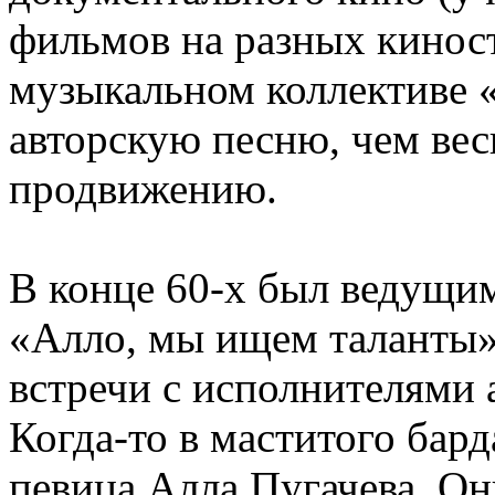
фильмов на разных киност
музыкальном коллективе 
авторскую песню, чем вес
продвижению.
В конце 60-х был ведущи
«Алло, мы ищем таланты».
встречи с исполнителями
Когда-то в маститого бар
певица Алла Пугачева. Он