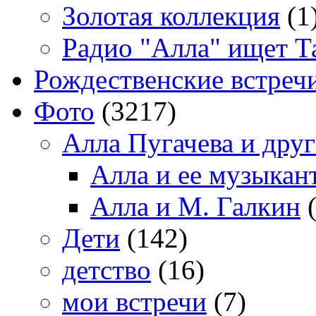
Золотая коллекция
(1
Радио "Алла" ищет Т
Рождественские встреч
Фото
(3217)
Алла Пугачева и дру
Алла и ее музыкан
Алла и М. Галкин
(
Дети
(142)
детство
(16)
мои встречи
(7)