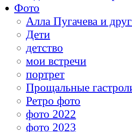
Фото
Алла Пугачева и дру
Дети
детство
мои встречи
портрет
Прощальные гастрол
Ретро фото
фото 2022
фото 2023