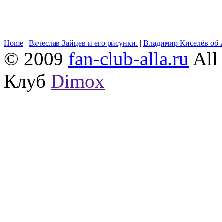
Home
|
Вячеслав Зайцев и его рисунки.
|
Владимир Киселёв об 
© 2009
fan-club-alla.ru
All 
Клуб
Dimox