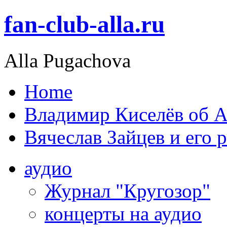
fan-club-alla.ru
Alla Pugachova
Home
Владимир Киселёв об А
Вячеслав Зайцев и его 
аудио
Журнал "Кругозор"
концерты на аудио