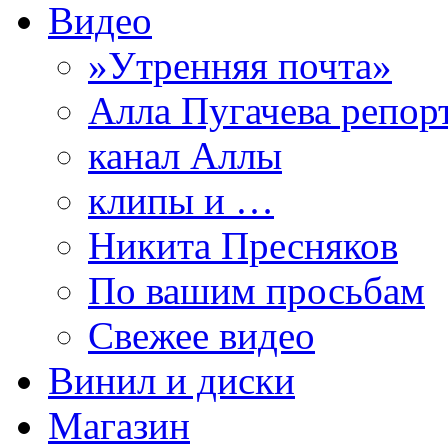
Видео
»Утренняя почта»
Алла Пугачева репор
канал Аллы
клипы и …
Никита Пресняков
По вашим просьбам
Свежее видео
Винил и диски
Магазин