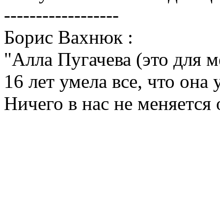
------------------
Борис Вахнюк :
"Алла Пугачева (это для 
16 лет умела все, что она 
Ничего в нас не меняется 