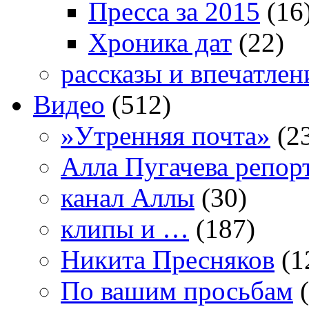
Пресса за 2015
(16
Хроника дат
(22)
рассказы и впечатлен
Видео
(512)
»Утренняя почта»
(2
Алла Пугачева репор
канал Аллы
(30)
клипы и …
(187)
Никита Пресняков
(1
По вашим просьбам
(