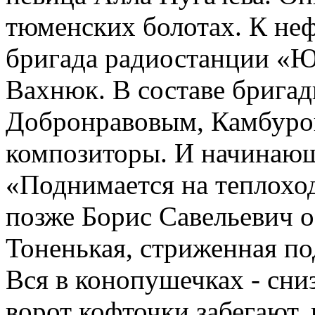
тюменских болотах. К неф
бригада радиостанции «Юн
Вахнюк. В составе брига
Добронравовым, Камбуров
композиторы. И начинающ
«Поднимается на теплоход
позже Борис Савельевич об
Тоненькая, стриженная по
Вся в конопушечках - сни
ворот кофточки забегают, 