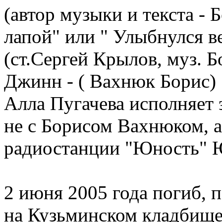
(автор музыки и текста - 
лапой" или " Улыбнулся в
(ст.Сергей Крылов, муз. Б
Джинн - ( Вахнюк Борис)
Алла Пугачева исполняет 
не с Борисом Вахнюком, а
радиостанции "Юность"
2 июня 2005 года погиб, 
на Кузьминском кладбище