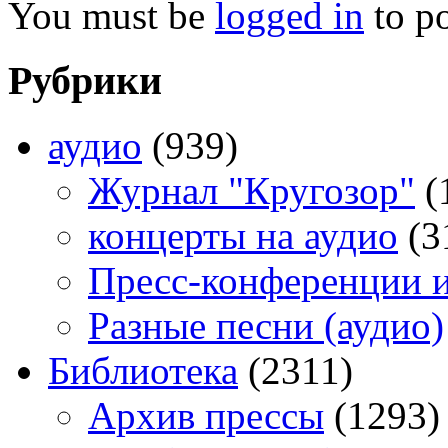
You must be
logged in
to p
Рубрики
аудио
(939)
Журнал "Кругозор"
(
концерты на аудио
(3
Пресс-конференции 
Разные песни (аудио)
Библиотека
(2311)
Архив прессы
(1293)