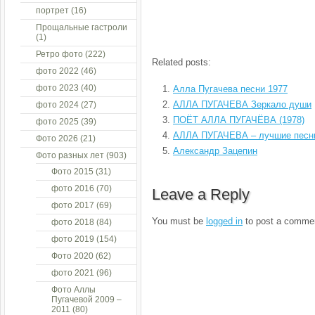
портрет
(16)
Прощальные гастроли
(1)
Ретро фото
(222)
Related posts:
фото 2022
(46)
фото 2023
(40)
Алла Пугачева песни 1977
АЛЛА ПУГАЧЕВА Зеркало души
фото 2024
(27)
ПОЁТ АЛЛА ПУГАЧЁВА (1978)
фото 2025
(39)
АЛЛА ПУГАЧЕВА – лучшие песн
Фото 2026
(21)
Александр Зацепин
Фото разных лет
(903)
Фото 2015
(31)
фото 2016
(70)
Leave a Reply
фото 2017
(69)
You must be
logged in
to post a comme
фото 2018
(84)
фото 2019
(154)
Фото 2020
(62)
фото 2021
(96)
Фото Аллы
Пугачевой 2009 –
2011
(80)