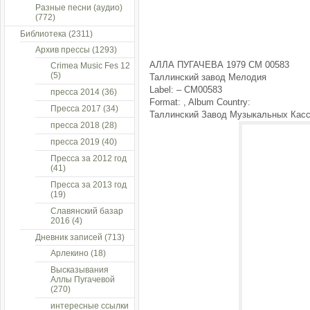
Разные песни (аудио)
(772)
Библиотека
(2311)
Архив прессы
(1293)
АЛЛА ПУГАЧЕВА 1979 СМ 00583
Crimea Music Fes 12
(5)
Таллинский завод Мелодия
Label: ‎– СМ00583
пресса 2014
(36)
Format: , Album Country:
Пресса 2017
(34)
Таллинский Завод Музыкальных Касс
пресса 2018
(28)
пресса 2019
(40)
Пресса за 2012 год
(41)
Пресса за 2013 год
(19)
Славянский базар
2016
(4)
Дневник записей
(713)
Арлекино
(18)
Высказывания
Аллы Пугачевой
(270)
интересные ссылки