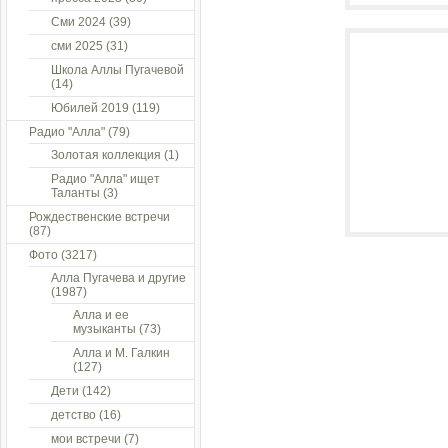
Сми 2024
(39)
сми 2025
(31)
Школа Аллы Пугачевой
(14)
Юбилей 2019
(119)
Радио "Алла"
(79)
Золотая коллекция
(1)
Радио "Алла" ищет
Таланты
(3)
Рождественские встречи
(87)
Фото
(3217)
Алла Пугачева и другие
(1987)
Алла и ее
музыканты
(73)
Алла и М. Галкин
(127)
Дети
(142)
детство
(16)
мои встречи
(7)