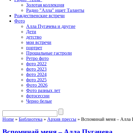
Золотая коллекция
Радио "Алла" ищет Таланты
Рождественские встречи
Фото
Алла Пугачева и другие
Дети
детство
мои встречи
портрет
Прощальные гастроли
Ретро фото
фото 2022
фото 2023
фото 2024
фото 2025
Фото 2026
Фото разных лет
фотосессии
Черно белые
Home
»
Библиотека
»
Архив прессы
»
Вспоминай меня – Алла 
Вспоминай меня – Алла Пугачева