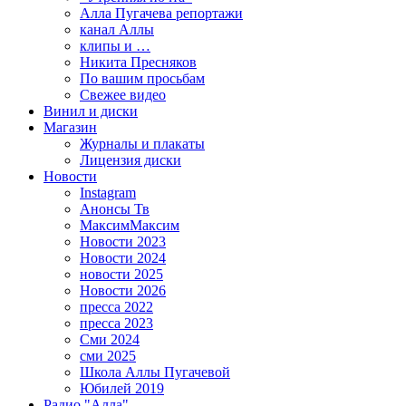
Алла Пугачева репортажи
канал Аллы
клипы и …
Никита Пресняков
По вашим просьбам
Свежее видео
Винил и диски
Магазин
Журналы и плакаты
Лицензия диски
Новости
Instagram
Анонсы Тв
МаксимМаксим
Новости 2023
Новости 2024
новости 2025
Новости 2026
пресса 2022
пресса 2023
Сми 2024
сми 2025
Школа Аллы Пугачевой
Юбилей 2019
Радио "Алла"