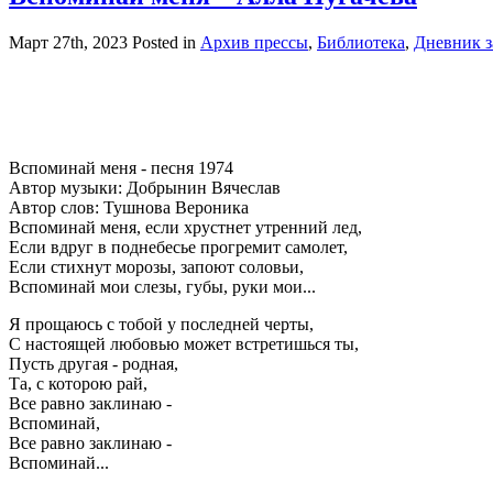
Март 27th, 2023
Posted in
Архив прессы
,
Библиотека
,
Дневник з
Вспоминай меня - песня 1974
Автор музыки: Добрынин Вячеслав
Автор слов: Тушнова Вероника
Вспоминай меня, если хрустнет утренний лед,
Если вдруг в поднебесье прогремит самолет,
Если стихнут морозы, запоют соловьи,
Вспоминай мои слезы, губы, руки мои...
Я прощаюсь с тобой у последней черты,
С настоящей любовью может встретишься ты,
Пусть другая - родная,
Та, с которою рай,
Все равно заклинаю -
Вспоминай,
Все равно заклинаю -
Вспоминай...