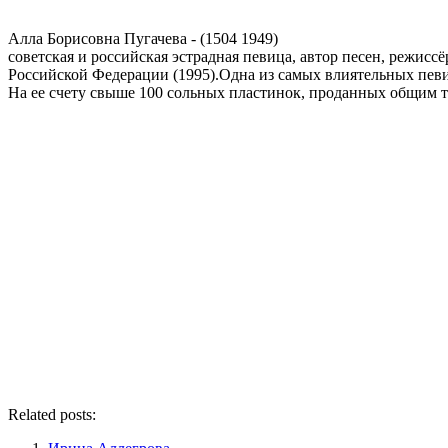
Алла Борисовна Пугачева - (1504 1949)
советская и российская эстрадная певица, автор песен, режис
Российской Федерации (1995).Одна из самых влиятельных певи
На ее счету свыше 100 сольных пластинок, проданных общим ти
Related posts: