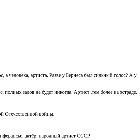
 а человека, артиста. Разве у Бернеса был сильный голос? А у
, полных залов не будет никогда. Артист ,тем более на эстраде,
кой Отечественной войны.
конферансье, актёр; народный артист СССР