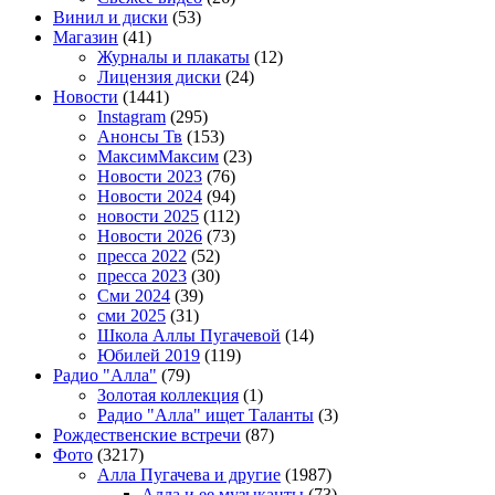
Винил и диски
(53)
Магазин
(41)
Журналы и плакаты
(12)
Лицензия диски
(24)
Новости
(1441)
Instagram
(295)
Анонсы Тв
(153)
МаксимМаксим
(23)
Новости 2023
(76)
Новости 2024
(94)
новости 2025
(112)
Новости 2026
(73)
пресса 2022
(52)
пресса 2023
(30)
Сми 2024
(39)
сми 2025
(31)
Школа Аллы Пугачевой
(14)
Юбилей 2019
(119)
Радио "Алла"
(79)
Золотая коллекция
(1)
Радио "Алла" ищет Таланты
(3)
Рождественские встречи
(87)
Фото
(3217)
Алла Пугачева и другие
(1987)
Алла и ее музыканты
(73)