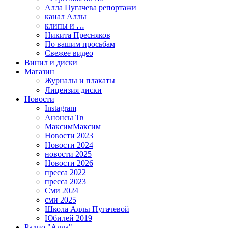
Алла Пугачева репортажи
канал Аллы
клипы и …
Никита Пресняков
По вашим просьбам
Свежее видео
Винил и диски
Магазин
Журналы и плакаты
Лицензия диски
Новости
Instagram
Анонсы Тв
МаксимМаксим
Новости 2023
Новости 2024
новости 2025
Новости 2026
пресса 2022
пресса 2023
Сми 2024
сми 2025
Школа Аллы Пугачевой
Юбилей 2019
Радио "Алла"