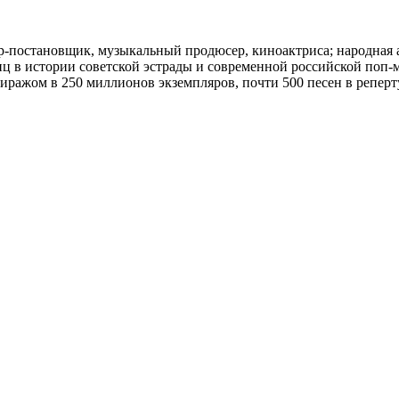
сёр-постановщик, музыкальный продюсер, киноактриса; народная
ц в истории советской эстрады и современной российской поп-
ражом в 250 миллионов экземпляров, почти 500 песен в реперту