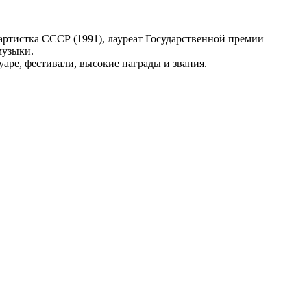
 артистка СССР (1991), лауреат Государственной премии
музыки.
аре, фестивали, высокие награды и звания.