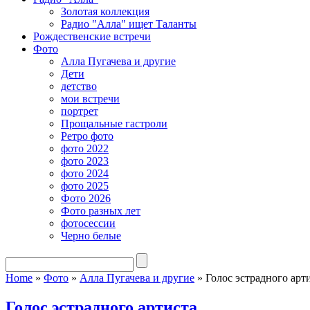
Золотая коллекция
Радио "Алла" ищет Таланты
Рождественские встречи
Фото
Алла Пугачева и другие
Дети
детство
мои встречи
портрет
Прощальные гастроли
Ретро фото
фото 2022
фото 2023
фото 2024
фото 2025
Фото 2026
Фото разных лет
фотосессии
Черно белые
Home
»
Фото
»
Алла Пугачева и другие
»
Голос эстрадного арт
Голос эстрадного артиста