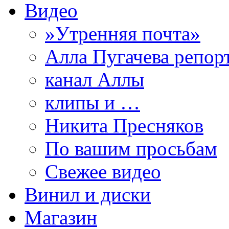
Видео
»Утренняя почта»
Алла Пугачева репор
канал Аллы
клипы и …
Никита Пресняков
По вашим просьбам
Свежее видео
Винил и диски
Магазин