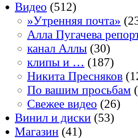
Видео
(512)
»Утренняя почта»
(2
Алла Пугачева репор
канал Аллы
(30)
клипы и …
(187)
Никита Пресняков
(1
По вашим просьбам
(
Свежее видео
(26)
Винил и диски
(53)
Магазин
(41)