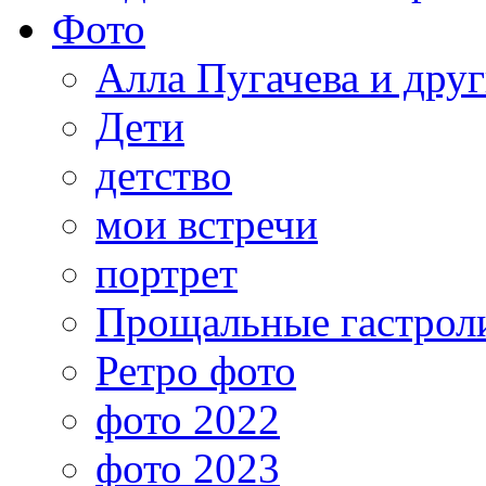
Фото
Алла Пугачева и дру
Дети
детство
мои встречи
портрет
Прощальные гастрол
Ретро фото
фото 2022
фото 2023