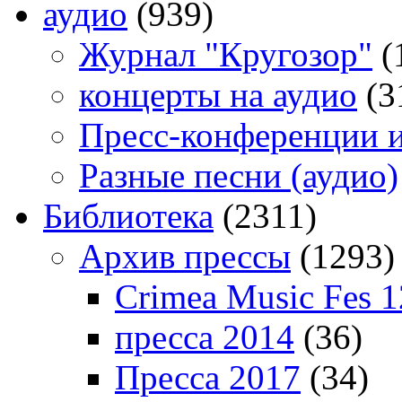
аудио
(939)
Журнал "Кругозор"
(
концерты на аудио
(3
Пресс-конференции 
Разные песни (аудио)
Библиотека
(2311)
Архив прессы
(1293)
Crimea Music Fes 1
пресса 2014
(36)
Пресса 2017
(34)