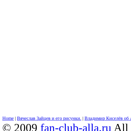
Home
|
Вячеслав Зайцев и его рисунки.
|
Владимир Киселёв об 
© 2009
fan-club-alla.ru
All 