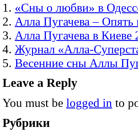
«Сны о любви» в Одесс
Алла Пугачева – Опять 
Алла Пугачева в Киеве 
Журнал «Алла-Суперст
Весенние сны Аллы Пуг
Leave a Reply
You must be
logged in
to p
Рубрики