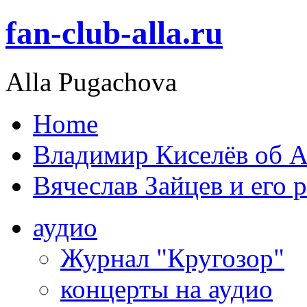
fan-club-alla.ru
Alla Pugachova
Home
Владимир Киселёв об А
Вячеслав Зайцев и его 
аудио
Журнал "Кругозор"
концерты на аудио