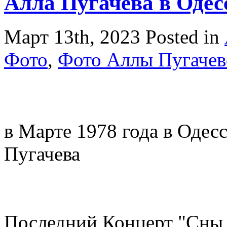
Алла Пугачева в Одес
Март 13th, 2023
Posted in
Фото
,
Фото Аллы Пугачево
в Марте 1978 года в Одес
Пугачева
Последний Концерт "Сны 