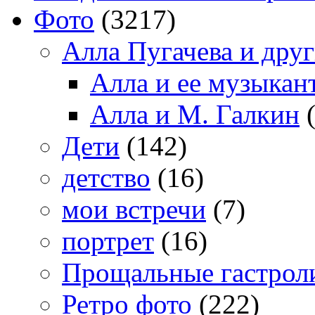
Фото
(3217)
Алла Пугачева и дру
Алла и ее музыкан
Алла и М. Галкин
(
Дети
(142)
детство
(16)
мои встречи
(7)
портрет
(16)
Прощальные гастрол
Ретро фото
(222)