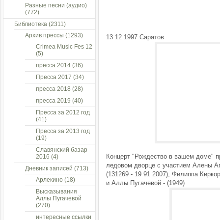
Разные песни (аудио)
(772)
Библиотека
(2311)
Архив прессы
(1293)
13 12 1997 Саратов
Crimea Music Fes 12
(5)
пресса 2014
(36)
Пресса 2017
(34)
пресса 2018
(28)
пресса 2019
(40)
Пресса за 2012 год
(41)
Пресса за 2013 год
(19)
Славянский базар
Концерт "Рождество в вашем доме" 
2016
(4)
ледовом дворце с участием Алены Ап
Дневник записей
(713)
(131269 - 19 91 2007), Филиппа Киркор
Арлекино
(18)
и Аллы Пугачевой - (1949)
Высказывания
Аллы Пугачевой
(270)
интересные ссылки