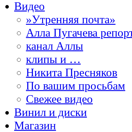
Видео
»Утренняя почта»
Алла Пугачева репор
канал Аллы
клипы и …
Никита Пресняков
По вашим просьбам
Свежее видео
Винил и диски
Магазин