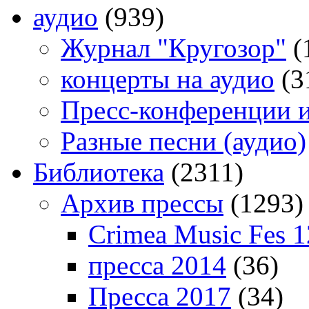
аудио
(939)
Журнал "Кругозор"
(
концерты на аудио
(3
Пресс-конференции 
Разные песни (аудио)
Библиотека
(2311)
Архив прессы
(1293)
Crimea Music Fes 1
пресса 2014
(36)
Пресса 2017
(34)