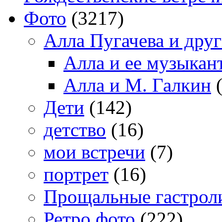
Фото
(3217)
Алла Пугачева и дру
Алла и ее музыкан
Алла и М. Галкин
(
Дети
(142)
детство
(16)
мои встречи
(7)
портрет
(16)
Прощальные гастрол
Ретро фото
(222)