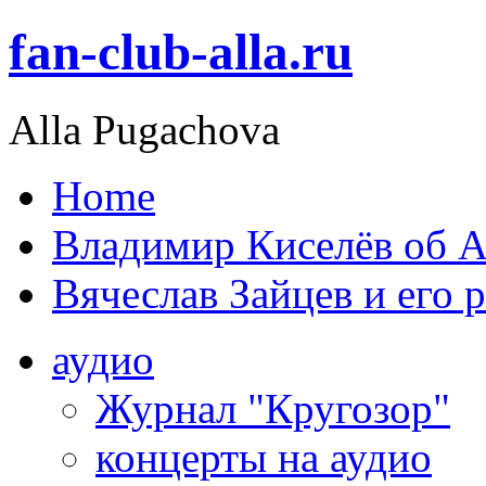
fan-club-alla.ru
Alla Pugachova
Home
Владимир Киселёв об А
Вячеслав Зайцев и его 
аудио
Журнал "Кругозор"
концерты на аудио