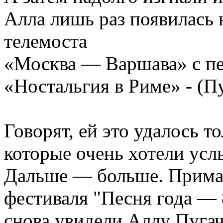
Алла лишь раз появилась 
телемоста
«Москва — Варшава» с п
«Ностальгия в Риме» - (П
Говорят, ей это удалось т
которые очень хотели ус
Дальше — больше. Прима
фестиваля "Песня года —
снова увидели Аллу Пугач