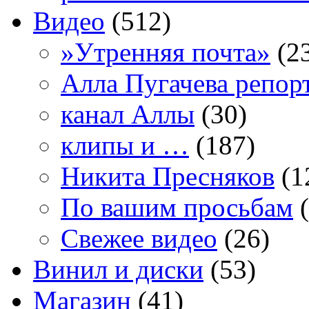
Видео
(512)
»Утренняя почта»
(2
Алла Пугачева репор
канал Аллы
(30)
клипы и …
(187)
Никита Пресняков
(1
По вашим просьбам
(
Свежее видео
(26)
Винил и диски
(53)
Магазин
(41)