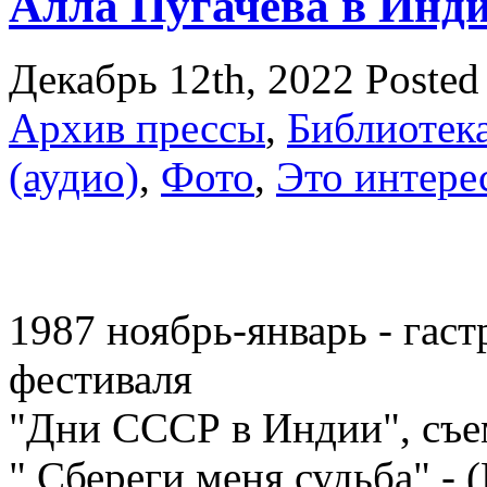
Алла Пугачева в Инд
Декабрь 12th, 2022
Posted
Архив прессы
,
Библиотек
(аудио)
,
Фото
,
Это интере
1987 ноябрь-январь - гас
фестиваля
"Дни СССР в Индии", съе
" Сбереги меня судьба" - 