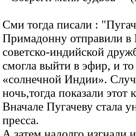
Сми тогда писали : "Пугач
Примадонну отправили в 
советско-индийской дружб
смогла выйти в эфир, и то
«солнечной Индии». Случ
ночь,тогда показали этот 
Вначале Пугачеву стала у
пресса.
А затем надолго изгнали 