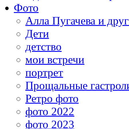
Фото
Алла Пугачева и дру
Дети
детство
мои встречи
портрет
Прощальные гастрол
Ретро фото
фото 2022
фото 2023