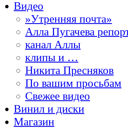
Видео
»Утренняя почта»
Алла Пугачева репор
канал Аллы
клипы и …
Никита Пресняков
По вашим просьбам
Свежее видео
Винил и диски
Магазин