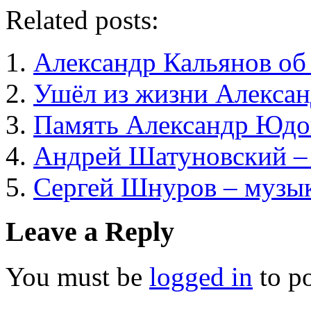
Related posts:
Александр Кальянов об
Ушёл из жизни Алексан
Память Александр Юдо
Андрей Шатуновский –
Сергей Шнуров – музы
Leave a Reply
You must be
logged in
to p