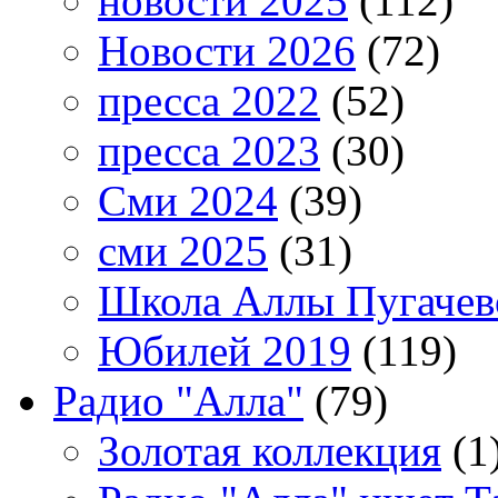
новости 2025
(112)
Новости 2026
(72)
пресса 2022
(52)
пресса 2023
(30)
Сми 2024
(39)
сми 2025
(31)
Школа Аллы Пугачев
Юбилей 2019
(119)
Радио "Алла"
(79)
Золотая коллекция
(1