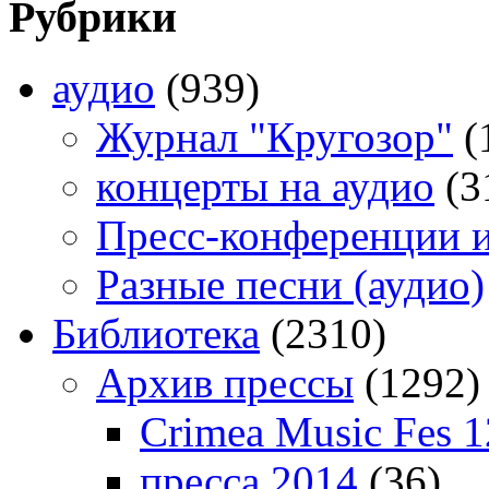
Рубрики
аудио
(939)
Журнал "Кругозор"
(
концерты на аудио
(3
Пресс-конференции 
Разные песни (аудио)
Библиотека
(2310)
Архив прессы
(1292)
Crimea Music Fes 1
пресса 2014
(36)