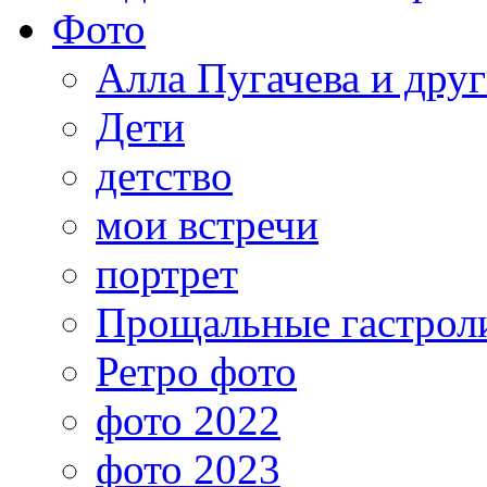
Фото
Алла Пугачева и дру
Дети
детство
мои встречи
портрет
Прощальные гастрол
Ретро фото
фото 2022
фото 2023