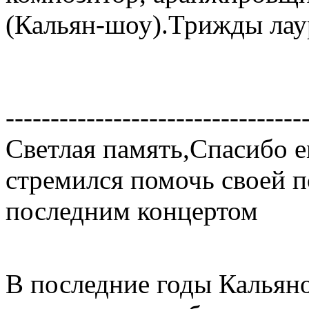
(Кальян-шоу).Трижды лау
---------------------------------
Светлая память,Спасибо ем
стремился помочь своей п
последним концертом
В последние годы Кальяно