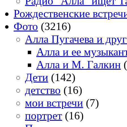
Радио "Алла" ищет Т
Рождественские встреч
Фото
(3216)
Алла Пугачева и дру
Алла и ее музыкан
Алла и М. Галкин
(
Дети
(142)
детство
(16)
мои встречи
(7)
портрет
(16)