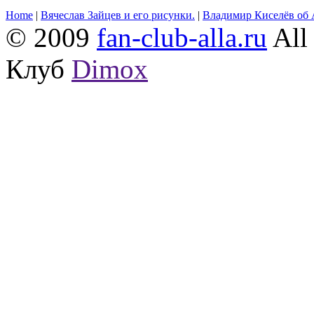
Home
|
Вячеслав Зайцев и его рисунки.
|
Владимир Киселёв об 
© 2009
fan-club-alla.ru
All 
Клуб
Dimox