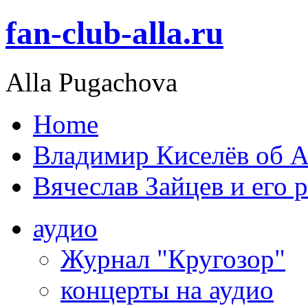
fan-club-alla.ru
Alla Pugachova
Home
Владимир Киселёв об А
Вячеслав Зайцев и его 
аудио
Журнал "Кругозор"
концерты на аудио