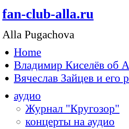
fan-club-alla.ru
Alla Pugachova
Home
Владимир Киселёв об А
Вячеслав Зайцев и его 
аудио
Журнал "Кругозор"
концерты на аудио