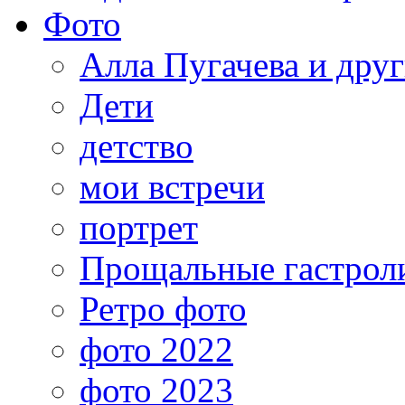
Фото
Алла Пугачева и дру
Дети
детство
мои встречи
портрет
Прощальные гастрол
Ретро фото
фото 2022
фото 2023