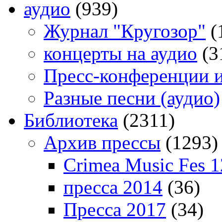
аудио
(939)
Журнал "Кругозор"
(
концерты на аудио
(3
Пресс-конференции 
Разные песни (аудио)
Библиотека
(2311)
Архив прессы
(1293)
Crimea Music Fes 1
пресса 2014
(36)
Пресса 2017
(34)