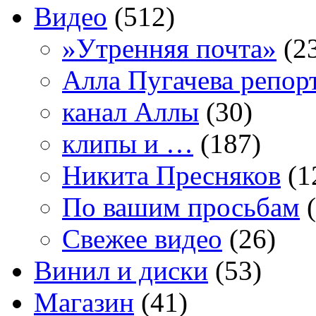
Видео
(512)
»Утренняя почта»
(2
Алла Пугачева репор
канал Аллы
(30)
клипы и …
(187)
Никита Пресняков
(1
По вашим просьбам
(
Свежее видео
(26)
Винил и диски
(53)
Магазин
(41)