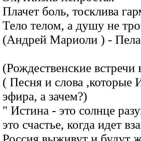
Плачет боль, тосклива гар
Тело телом, а душу не тро
(Андрей Мариоли ) - Пела
(Рождественские встречи 
( Песня и слова ,которые 
эфира, а зачем?)
" Истина - это солнце раз
это счастье, когда идет в
Россия выживут и будут ж