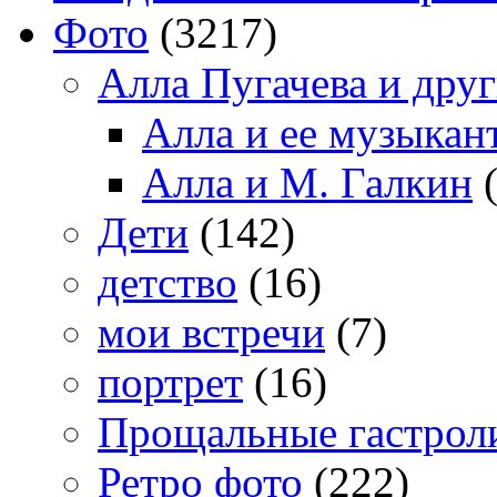
Фото
(3217)
Алла Пугачева и дру
Алла и ее музыкан
Алла и М. Галкин
(
Дети
(142)
детство
(16)
мои встречи
(7)
портрет
(16)
Прощальные гастрол
Ретро фото
(222)