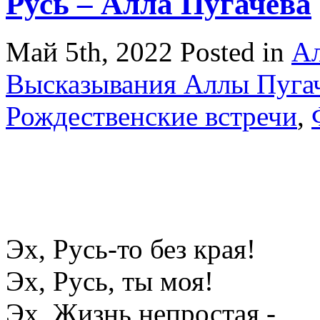
Русь – Алла Пугачева
Май 5th, 2022
Posted in
Ал
Высказывания Аллы Пуга
Рождественские встречи
,
Эх, Русь-то без края!
Эх, Русь, ты моя!
Эх, Жизнь непростая -