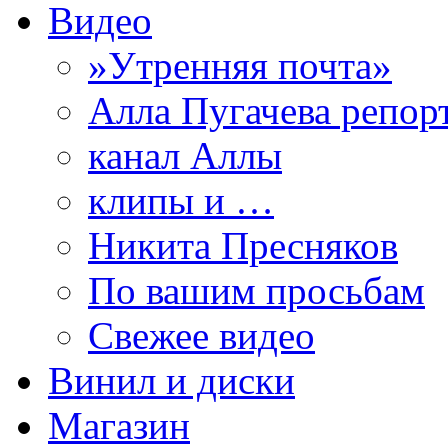
Видео
»Утренняя почта»
Алла Пугачева репор
канал Аллы
клипы и …
Никита Пресняков
По вашим просьбам
Свежее видео
Винил и диски
Магазин