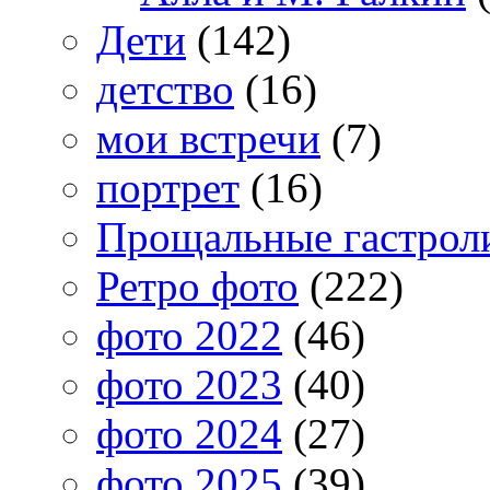
Дети
(142)
детство
(16)
мои встречи
(7)
портрет
(16)
Прощальные гастрол
Ретро фото
(222)
фото 2022
(46)
фото 2023
(40)
фото 2024
(27)
фото 2025
(39)