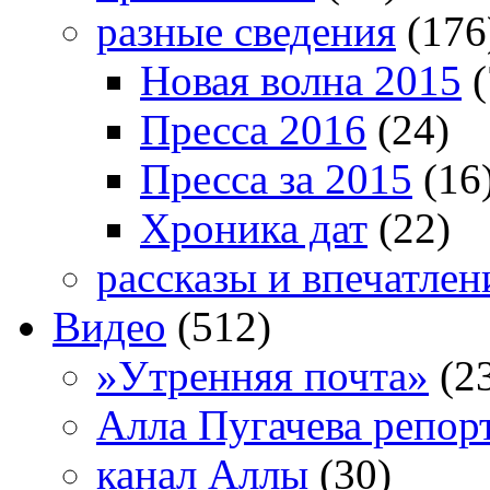
разные сведения
(176
Новая волна 2015
(
Пресса 2016
(24)
Пресса за 2015
(16
Хроника дат
(22)
рассказы и впечатлен
Видео
(512)
»Утренняя почта»
(2
Алла Пугачева репор
канал Аллы
(30)