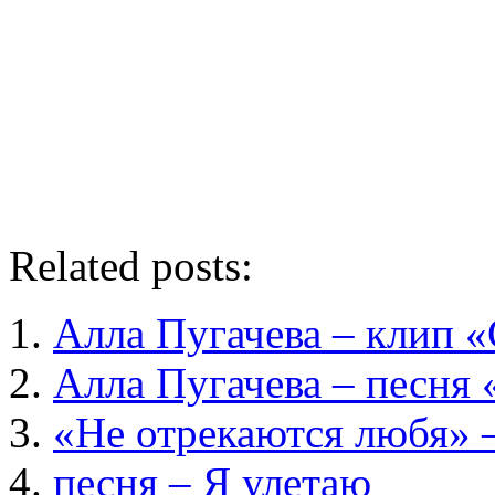
Related posts:
Алла Пугачева – клип 
Алла Пугачева – песня
«Не отрекаются любя» 
песня – Я улетаю