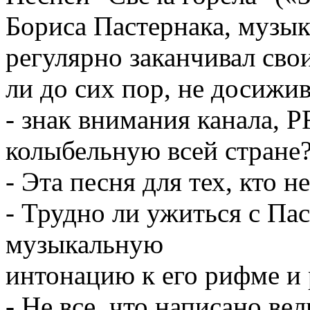
Бориса Пастернака, музы
регулярно заканчивал сво
ли до сих пор, не досижив
- знак внимания канала, P
колыбельную всей стране
- Эта песня для тех, кто не
- Трудно ли ужиться с Па
музыкальную
интонацию к его рифме и
- Не все, что написано ве