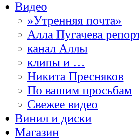
Видео
»Утренняя почта»
Алла Пугачева репор
канал Аллы
клипы и …
Никита Пресняков
По вашим просьбам
Свежее видео
Винил и диски
Магазин