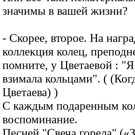
значимы в вашей жизни?
- Скорее, второе. На нагр
коллекция колец, преподн
помните, у Цветаевой : "Я
взимала кольцами". ( (Ког
Цветаева) )
С каждым подаренным кол
воспоминание.
Песней "Свеча горела" («