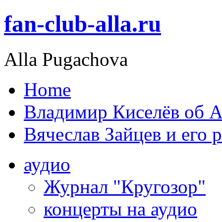
fan-club-alla.ru
Alla Pugachova
Home
Владимир Киселёв об А
Вячеслав Зайцев и его 
аудио
Журнал "Кругозор"
концерты на аудио