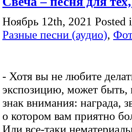
Свеча – песня для тех,
Ноябрь 12th, 2021
Posted 
Разные песни (аудио)
,
Фо
- Хотя вы не любите дела
экспозицию, может быть, 
знак внимания: награда, 
о котором вам приятно бол
Или все-таки нематериаль