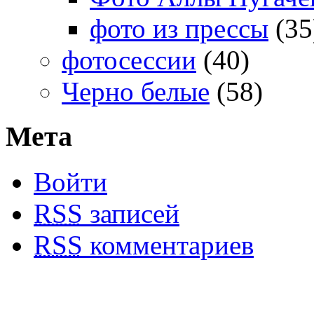
фото из прессы
(35
фотосессии
(40)
Черно белые
(58)
Мета
Войти
RSS
записей
RSS
комментариев