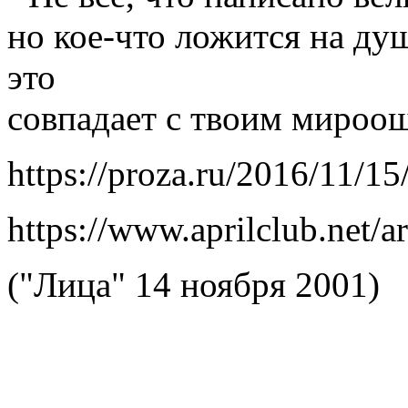
но кое-что ложится на ду
это
совпадает с твоим миро
https://proza.ru/2016/11/1
https://www.aprilclub.net/a
("Лица" 14 ноября 2001)