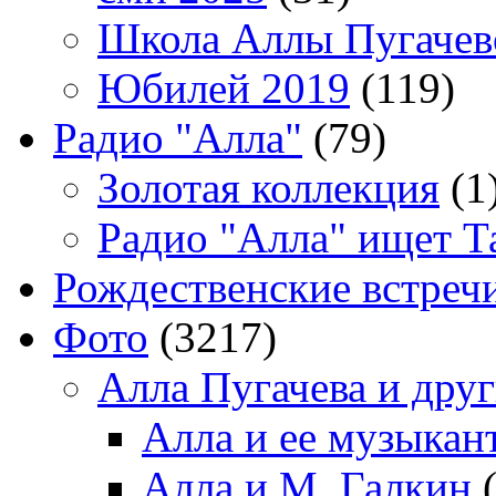
Школа Аллы Пугачев
Юбилей 2019
(119)
Радио "Алла"
(79)
Золотая коллекция
(1
Радио "Алла" ищет Т
Рождественские встреч
Фото
(3217)
Алла Пугачева и дру
Алла и ее музыкан
Алла и М. Галкин
(