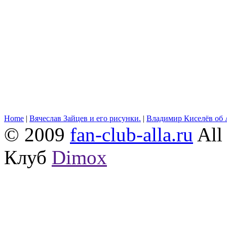
Home
|
Вячеслав Зайцев и его рисунки.
|
Владимир Киселёв об 
© 2009
fan-club-alla.ru
All 
Клуб
Dimox