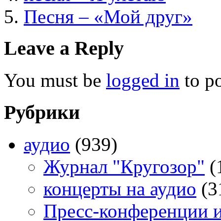
Песня – «Мой друг»
Leave a Reply
You must be
logged in
to p
Рубрики
аудио
(939)
Журнал "Кругозор"
(
концерты на аудио
(3
Пресс-конференции 