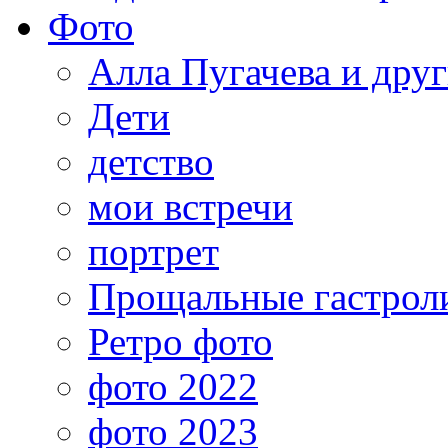
Фото
Алла Пугачева и дру
Дети
детство
мои встречи
портрет
Прощальные гастрол
Ретро фото
фото 2022
фото 2023