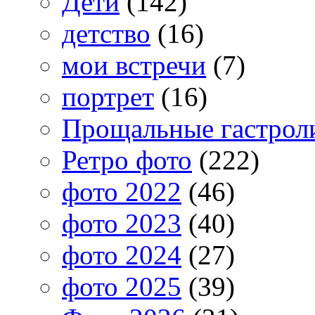
Дети
(142)
детство
(16)
мои встречи
(7)
портрет
(16)
Прощальные гастрол
Ретро фото
(222)
фото 2022
(46)
фото 2023
(40)
фото 2024
(27)
фото 2025
(39)