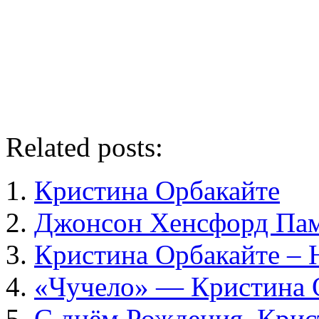
Related posts:
Кристина Орбакайте
Джонсон Хенсфорд Пам
Кристина Орбакайте –
«Чучело» — Кристина 
С днём Рождения, Крис