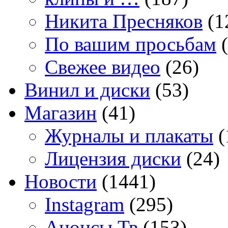
Никита Пресняков
(1
По вашим просьбам
(
Свежее видео
(26)
Винил и диски
(53)
Магазин
(41)
Журналы и плакаты
(
Лицензия диски
(24)
Новости
(1441)
Instagram
(295)
Анонсы Тв
(153)