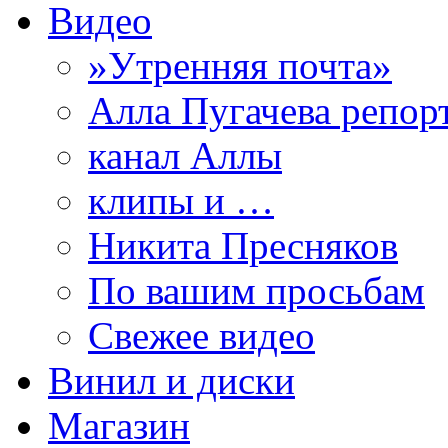
Видео
»Утренняя почта»
Алла Пугачева репор
канал Аллы
клипы и …
Никита Пресняков
По вашим просьбам
Свежее видео
Винил и диски
Магазин