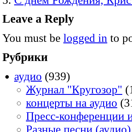
Leave a Reply
You must be
logged in
to p
Рубрики
аудио
(939)
Журнал "Кругозор"
(
концерты на аудио
(3
Пресс-конференции 
Разные песни (аудио)