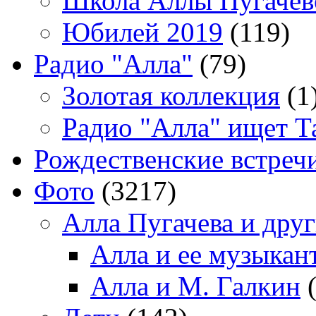
Школа Аллы Пугачев
Юбилей 2019
(119)
Радио "Алла"
(79)
Золотая коллекция
(1
Радио "Алла" ищет Т
Рождественские встреч
Фото
(3217)
Алла Пугачева и дру
Алла и ее музыкан
Алла и М. Галкин
(