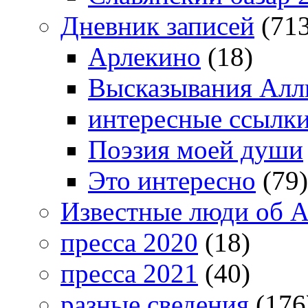
Дневник записей
(713
Арлекино
(18)
Высказывания Алл
интересные ссылк
Поэзия моей души
Это интересно
(79)
Известные люди об А
пресса 2020
(18)
пресса 2021
(40)
разные сведения
(176