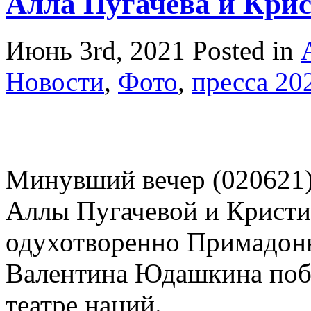
Алла Пугачева и Крис
Июнь 3rd, 2021
Posted in
Новости
,
Фото
,
пресса 20
Минувший вечер (020621)
Аллы Пугачевой и Крист
одухотворенно Примадонн
Валентина Юдашкина поб
театре наций.