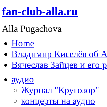
fan-club-alla.ru
Alla Pugachova
Home
Владимир Киселёв об А
Вячеслав Зайцев и его 
аудио
Журнал "Кругозор"
концерты на аудио