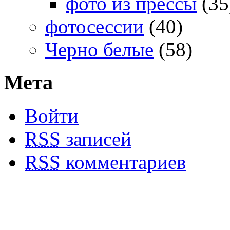
фото из прессы
(35
фотосессии
(40)
Черно белые
(58)
Мета
Войти
RSS
записей
RSS
комментариев