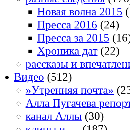
Новая волна 2015
(
Пресса 2016
(24)
Пресса за 2015
(16
Хроника дат
(22)
рассказы и впечатлен
Видео
(512)
»Утренняя почта»
(2
Алла Пугачева репор
канал Аллы
(30)
клипы и …
(187)