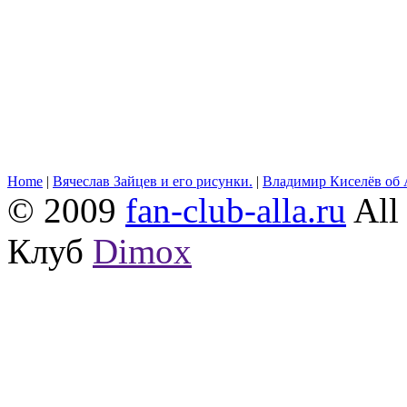
Home
|
Вячеслав Зайцев и его рисунки.
|
Владимир Киселёв об 
© 2009
fan-club-alla.ru
All 
Клуб
Dimox