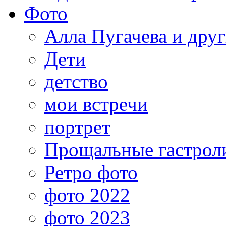
Фото
Алла Пугачева и дру
Дети
детство
мои встречи
портрет
Прощальные гастрол
Ретро фото
фото 2022
фото 2023