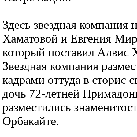
Здесь звездная компания 
Хаматовой и Евгения Миро
который поставил Алвис 
Звездная компания размест
кадрами оттуда в сторис с
дочь 72-летней Примадонн
разместились знаменитост
Орбакайте.