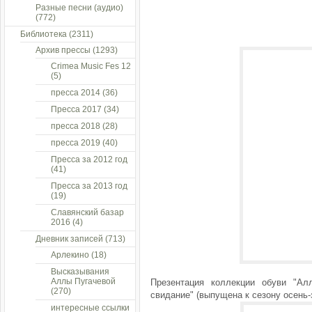
Разные песни (аудио)
(772)
Библиотека
(2311)
Архив прессы
(1293)
Crimea Music Fes 12
(5)
пресса 2014
(36)
Пресса 2017
(34)
пресса 2018
(28)
пресса 2019
(40)
Пресса за 2012 год
(41)
Пресса за 2013 год
(19)
Славянский базар
2016
(4)
Дневник записей
(713)
Арлекино
(18)
Высказывания
Аллы Пугачевой
Презентация коллекции обуви "Ал
(270)
свидание" (выпущена к сезону осень-
интересные ссылки