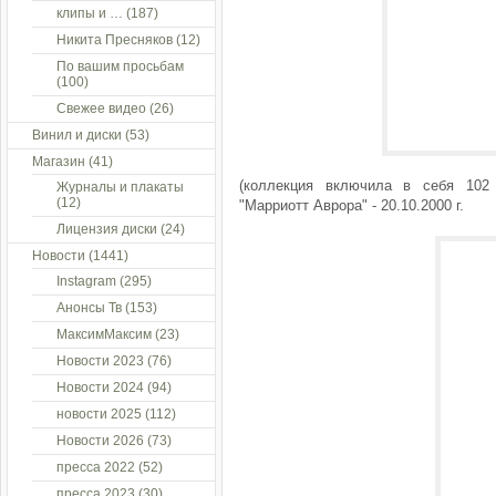
клипы и …
(187)
Никита Пресняков
(12)
По вашим просьбам
(100)
Свежее видео
(26)
Винил и диски
(53)
Магазин
(41)
(коллекция включила в себя 102 
Журналы и плакаты
(12)
"Марриотт Аврора" - 20.10.2000 г.
Лицензия диски
(24)
Новости
(1441)
Instagram
(295)
Анонсы Тв
(153)
МаксимМаксим
(23)
Новости 2023
(76)
Новости 2024
(94)
новости 2025
(112)
Новости 2026
(73)
пресса 2022
(52)
пресса 2023
(30)