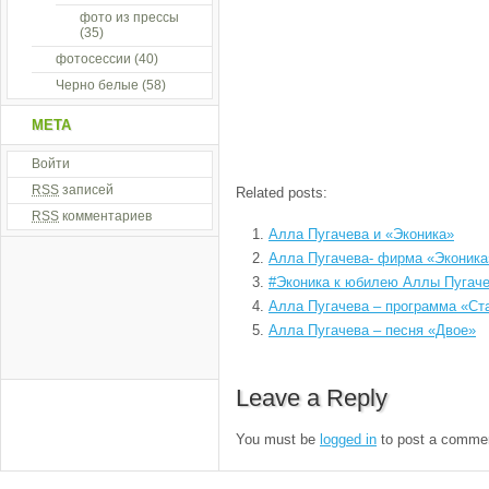
фото из прессы
(35)
фотосессии
(40)
Черно белые
(58)
МЕТА
Войти
RSS
записей
Related posts:
RSS
комментариев
Алла Пугачева и «Эконика»
Алла Пугачева- фирма «Эконика
#Эконика к юбилею Аллы Пугаче
Алла Пугачева – программа «Ст
Алла Пугачева – песня «Двое»
Leave a Reply
You must be
logged in
to post a comme