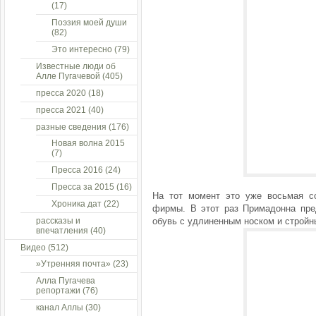
(17)
Поэзия моей души
(82)
Это интересно
(79)
Известные люди об
Алле Пугачевой
(405)
пресса 2020
(18)
пресса 2021
(40)
разные сведения
(176)
Новая волна 2015
(7)
Пресса 2016
(24)
Пресса за 2015
(16)
На тот момент это уже восьмая с
Хроника дат
(22)
фирмы. В этот раз Примадонна пр
рассказы и
обувь с удлиненным носком и стройн
впечатления
(40)
Видео
(512)
»Утренняя почта»
(23)
Алла Пугачева
репортажи
(76)
канал Аллы
(30)