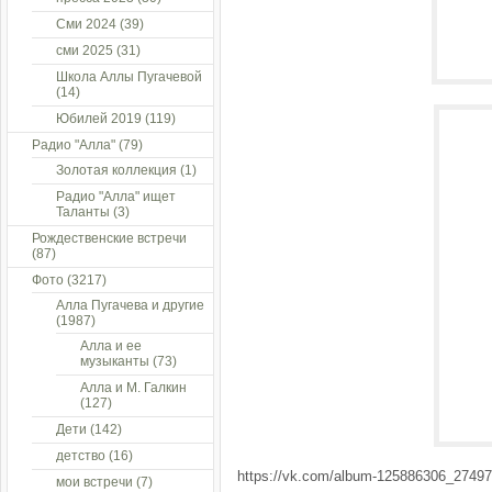
Сми 2024
(39)
сми 2025
(31)
Школа Аллы Пугачевой
(14)
Юбилей 2019
(119)
Радио "Алла"
(79)
Золотая коллекция
(1)
Радио "Алла" ищет
Таланты
(3)
Рождественские встречи
(87)
Фото
(3217)
Алла Пугачева и другие
(1987)
Алла и ее
музыканты
(73)
Алла и М. Галкин
(127)
Дети
(142)
детство
(16)
https://vk.com/album-125886306_2749
мои встречи
(7)