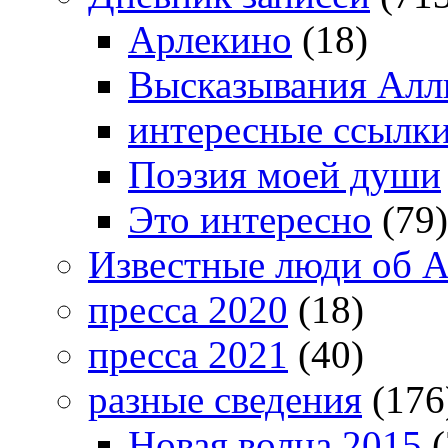
Арлекино
(18)
Высказывания Алл
интересные ссылк
Поэзия моей души
Это интересно
(79)
Известные люди об А
пресса 2020
(18)
пресса 2021
(40)
разные сведения
(176
Новая волна 2015
(