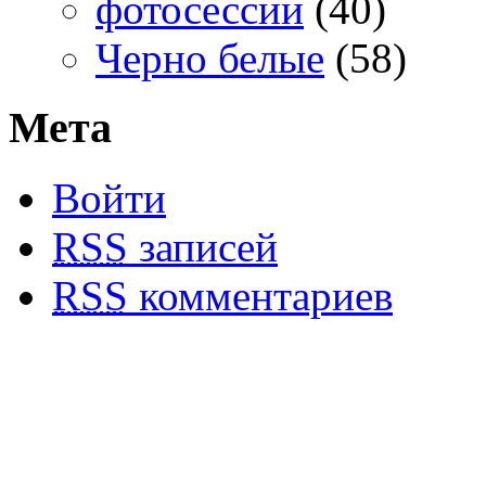
фотосессии
(40)
Черно белые
(58)
Мета
Войти
RSS
записей
RSS
комментариев