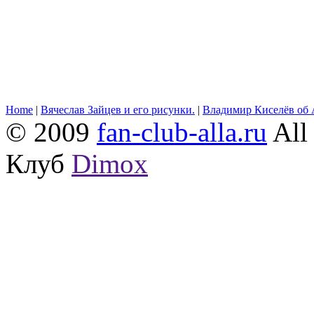
Home
|
Вячеслав Зайцев и его рисунки.
|
Владимир Киселёв об 
© 2009
fan-club-alla.ru
All 
Клуб
Dimox