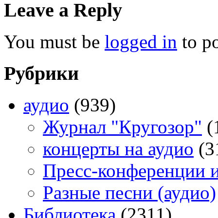
Leave a Reply
You must be
logged in
to p
Рубрики
аудио
(939)
Журнал "Кругозор"
(
концерты на аудио
(3
Пресс-конференции 
Разные песни (аудио)
Библиотека
(2311)