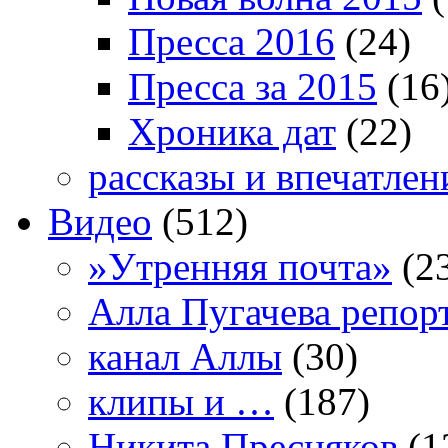
Пресса 2016
(24)
Пресса за 2015
(16
Хроника дат
(22)
рассказы и впечатлен
Видео
(512)
»Утренняя почта»
(2
Алла Пугачева репор
канал Аллы
(30)
клипы и …
(187)
Никита Пресняков
(1