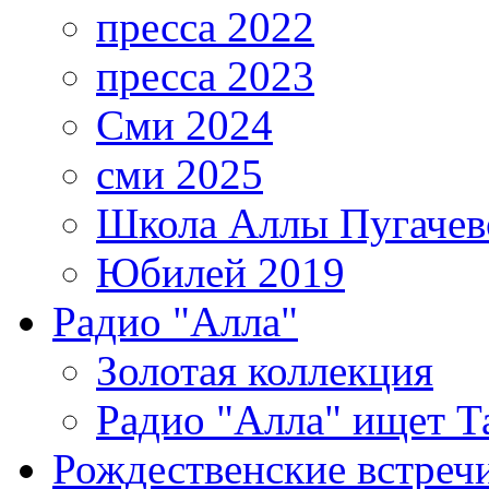
пресса 2022
пресса 2023
Сми 2024
сми 2025
Школа Аллы Пугачев
Юбилей 2019
Радио "Алла"
Золотая коллекция
Радио "Алла" ищет Т
Рождественские встреч