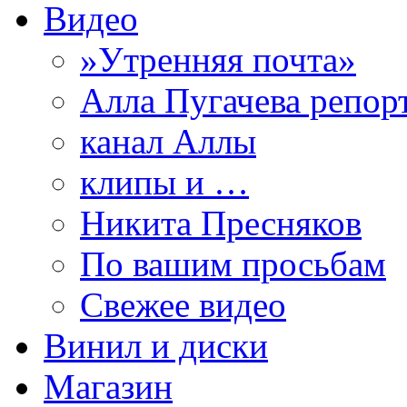
Видео
»Утренняя почта»
Алла Пугачева репор
канал Аллы
клипы и …
Никита Пресняков
По вашим просьбам
Свежее видео
Винил и диски
Магазин