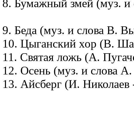
8. Бумажный змей (муз. и 
9. Беда (муз. и слова В. В
10. Цыганский хор (В. Ша
11. Святая ложь (А. Пугач
12. Осень (муз. и слова А
13. Айсберг (И. Николаев 