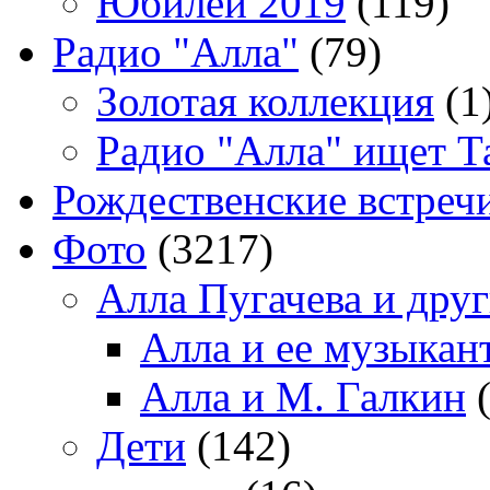
Юбилей 2019
(119)
Радио "Алла"
(79)
Золотая коллекция
(1
Радио "Алла" ищет Т
Рождественские встреч
Фото
(3217)
Алла Пугачева и дру
Алла и ее музыкан
Алла и М. Галкин
(
Дети
(142)