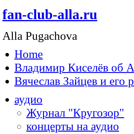
fan-club-alla.ru
Alla Pugachova
Home
Владимир Киселёв об А
Вячеслав Зайцев и его 
аудио
Журнал "Кругозор"
концерты на аудио