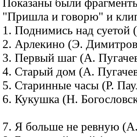
Показаны были фрагмент
"Пришла и говорю" и кли
1. Поднимись над суетой (
2. Арлекино (Э. Димитров 
3. Первый шаг (А. Пугачев
4. Старый дом (А. Пугачев
5. Старинные часы (Р. Пау
6. Кукушка (Н. Богословс
7. Я больше не ревную (А