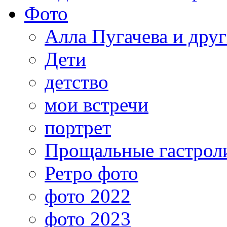
Фото
Алла Пугачева и дру
Дети
детство
мои встречи
портрет
Прощальные гастрол
Ретро фото
фото 2022
фото 2023