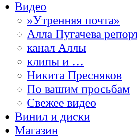
Видео
»Утренняя почта»
Алла Пугачева репор
канал Аллы
клипы и …
Никита Пресняков
По вашим просьбам
Свежее видео
Винил и диски
Магазин