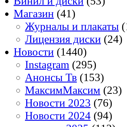
Винил и диски
(53)
Магазин
(41)
Журналы и плакаты
(
Лицензия диски
(24)
Новости
(1440)
Instagram
(295)
Анонсы Тв
(153)
МаксимМаксим
(23)
Новости 2023
(76)
Новости 2024
(94)