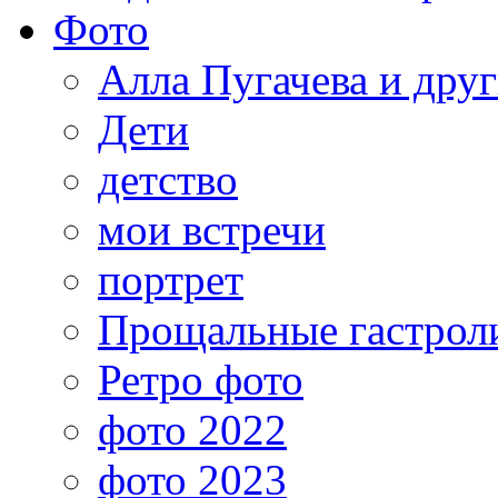
Фото
Алла Пугачева и дру
Дети
детство
мои встречи
портрет
Прощальные гастрол
Ретро фото
фото 2022
фото 2023