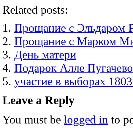
Related posts:
Прощание с Эльдаром 
Прощание с Марком М
День матери
Подарок Алле Пугачев
участие в выборах 1803
Leave a Reply
You must be
logged in
to p