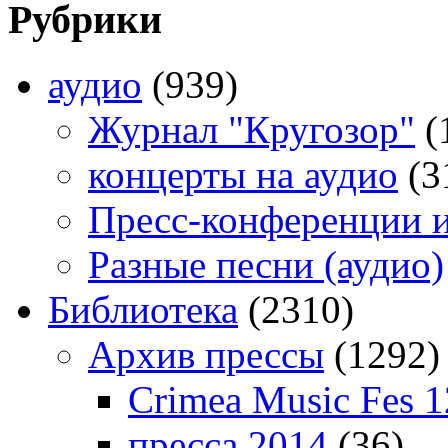
Рубрики
аудио
(939)
Журнал "Кругозор"
(
концерты на аудио
(3
Пресс-конференции 
Разные песни (аудио)
Библиотека
(2310)
Архив прессы
(1292)
Crimea Music Fes 1
пресса 2014
(36)