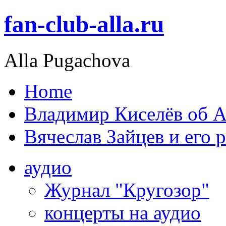
fan-club-alla.ru
Alla Pugachova
Home
Владимир Киселёв об А
Вячеслав Зайцев и его 
аудио
Журнал "Кругозор"
концерты на аудио