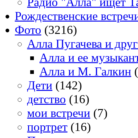
Радио "Алла" ищет Т
Рождественские встреч
Фото
(3216)
Алла Пугачева и дру
Алла и ее музыкан
Алла и М. Галкин
(
Дети
(142)
детство
(16)
мои встречи
(7)
портрет
(16)