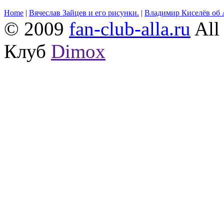
Home
|
Вячеслав Зайцев и его рисунки.
|
Владимир Киселёв об 
© 2009
fan-club-alla.ru
All 
Клуб
Dimox