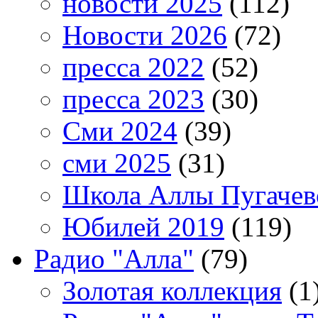
новости 2025
(112)
Новости 2026
(72)
пресса 2022
(52)
пресса 2023
(30)
Сми 2024
(39)
сми 2025
(31)
Школа Аллы Пугачев
Юбилей 2019
(119)
Радио "Алла"
(79)
Золотая коллекция
(1