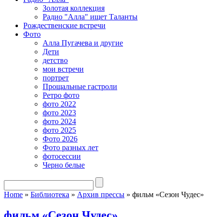
Золотая коллекция
Радио "Алла" ищет Таланты
Рождественские встречи
Фото
Алла Пугачева и другие
Дети
детство
мои встречи
портрет
Прощальные гастроли
Ретро фото
фото 2022
фото 2023
фото 2024
фото 2025
Фото 2026
Фото разных лет
фотосессии
Черно белые
Home
»
Библиотека
»
Архив прессы
»
фильм «Сезон Чудес»
фильм «Сезон Чудес»