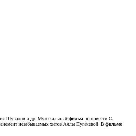
рис Шувалов и др. Музыкальный
фильм
по повести С.
мпанемент незабываемых хитов Аллы Пугачевой. В
фильме