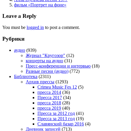
фильм «Портрет на фоне»
Leave a Reply
You must be
logged in
to post a comment.
Рубрики
аудио
(939)
Журнал "Кругозор"
(12)
концерты на аудио
(31)
Пресс-конференции и интервью
(18)
Разные песни (аудио)
(772)
Библиотека
(2311)
Архив прессы
(1293)
Crimea Music Fes 12
(5)
пресса 2014
(36)
Пресса 2017
(34)
пресса 2018
(28)
пресса 2019
(40)
Пресса за 2012 год
(41)
Пресса за 2013 год
(19)
Славянский базар 2016
(4)
Дневник записей
(713)