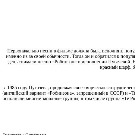
Первоначально песни в фильме должна была исполнять попу
именно из-за своей обычности. Тогда он и обратился к попу
день снимали песню «Робинзон» в исполнении Пугачевой. Н
красный шарф, б
в 1985 году Пугачева, продолжая свое творческое сотрудниче
(английский вариант «Робинзона», запрещенный в СССР) и «Tro
исполняли многие западные группы, в том числе группа «Te Pi