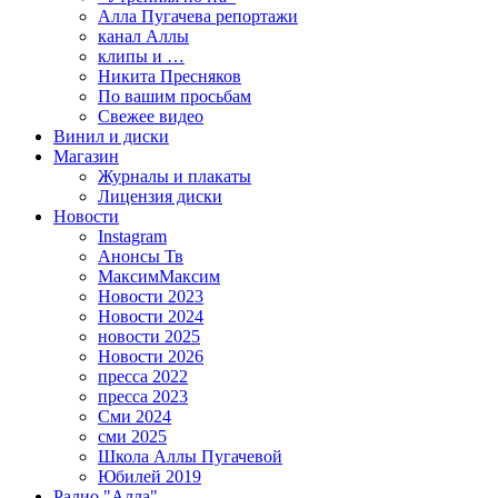
Алла Пугачева репортажи
канал Аллы
клипы и …
Никита Пресняков
По вашим просьбам
Свежее видео
Винил и диски
Магазин
Журналы и плакаты
Лицензия диски
Новости
Instagram
Анонсы Тв
МаксимМаксим
Новости 2023
Новости 2024
новости 2025
Новости 2026
пресса 2022
пресса 2023
Сми 2024
сми 2025
Школа Аллы Пугачевой
Юбилей 2019
Радио "Алла"