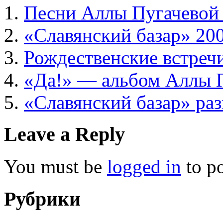
Песни Аллы Пугачевой
«Славянский базар» 20
Рождественские встреч
«Да!» — альбом Аллы П
«Славянский базар» ра
Leave a Reply
You must be
logged in
to p
Рубрики