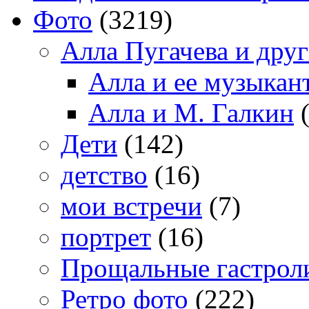
Фото
(3219)
Алла Пугачева и дру
Алла и ее музыкан
Алла и М. Галкин
(
Дети
(142)
детство
(16)
мои встречи
(7)
портрет
(16)
Прощальные гастрол
Ретро фото
(222)