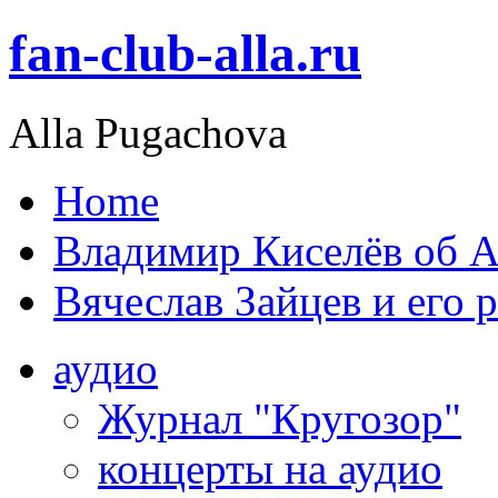
fan-club-alla.ru
Alla Pugachova
Home
Владимир Киселёв об А
Вячеслав Зайцев и его 
аудио
Журнал "Кругозор"
концерты на аудио