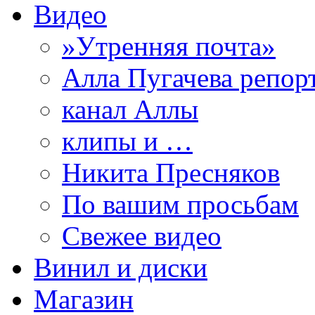
Видео
»Утренняя почта»
Алла Пугачева репор
канал Аллы
клипы и …
Никита Пресняков
По вашим просьбам
Свежее видео
Винил и диски
Магазин