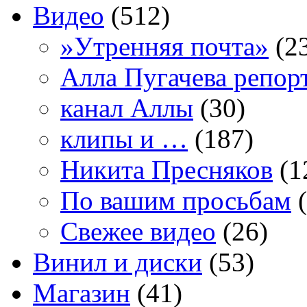
Видео
(512)
»Утренняя почта»
(2
Алла Пугачева репор
канал Аллы
(30)
клипы и …
(187)
Никита Пресняков
(1
По вашим просьбам
(
Свежее видео
(26)
Винил и диски
(53)
Магазин
(41)