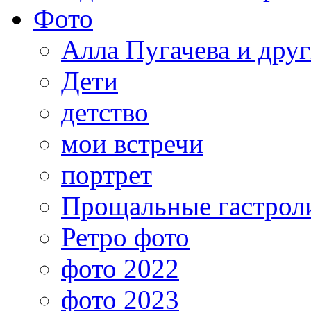
Фото
Алла Пугачева и дру
Дети
детство
мои встречи
портрет
Прощальные гастрол
Ретро фото
фото 2022
фото 2023