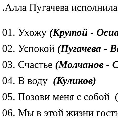
.Алла Пугачева исполнила
01. Ухожу
(Крутой - Оси
02. Успокой
(Пугачева - 
03. Счастье
(Молчанов - С
04. В воду
(Куликов)
05. Позови меня с собой 
06. Мы в этой жизни гости