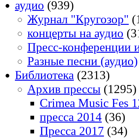
аудио
(939)
Журнал "Кругозор"
(
концерты на аудио
(3
Пресс-конференции 
Разные песни (аудио)
Библиотека
(2313)
Архив прессы
(1295)
Crimea Music Fes 1
пресса 2014
(36)
Пресса 2017
(34)