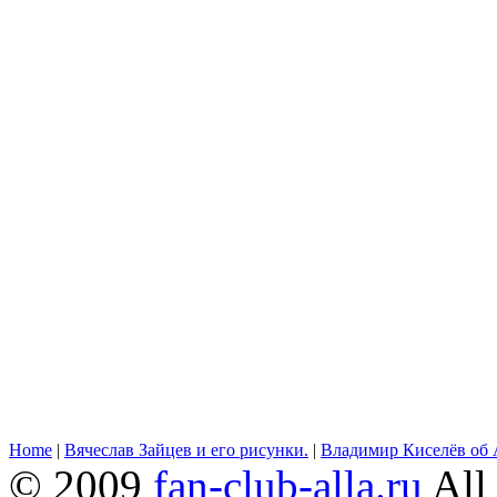
Home
|
Вячеслав Зайцев и его рисунки.
|
Владимир Киселёв об 
© 2009
fan-club-alla.ru
All 