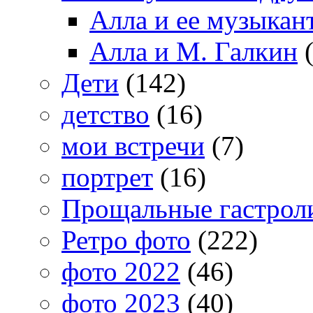
Алла и ее музыкан
Алла и М. Галкин
(
Дети
(142)
детство
(16)
мои встречи
(7)
портрет
(16)
Прощальные гастрол
Ретро фото
(222)
фото 2022
(46)
фото 2023
(40)