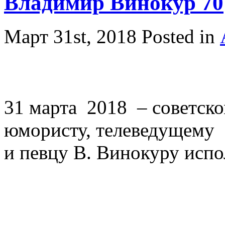
Владимир Винокур 70
Март 31st, 2018
Posted in
31 марта 2018 – советск
юмористу, телеведущему
и певцу В. Винокуру испол