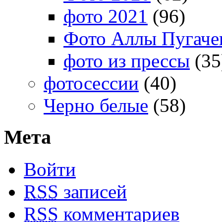
фото 2021
(96)
Фото Аллы Пугачев
фото из прессы
(35
фотосессии
(40)
Черно белые
(58)
Мета
Войти
RSS
записей
RSS
комментариев