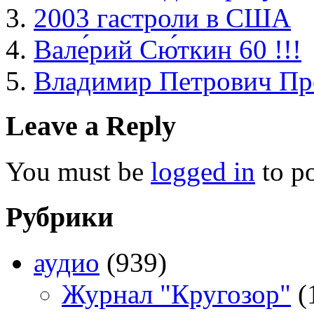
2003 гастроли в США
Вале́рий Сю́ткин 60 !!!
Владимир Петрович Пр
Leave a Reply
You must be
logged in
to p
Рубрики
аудио
(939)
Журнал "Кругозор"
(