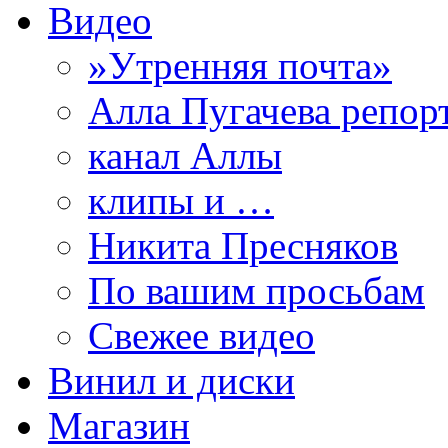
Видео
»Утренняя почта»
Алла Пугачева репор
канал Аллы
клипы и …
Никита Пресняков
По вашим просьбам
Свежее видео
Винил и диски
Магазин