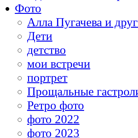
Фото
Алла Пугачева и дру
Дети
детство
мои встречи
портрет
Прощальные гастрол
Ретро фото
фото 2022
фото 2023