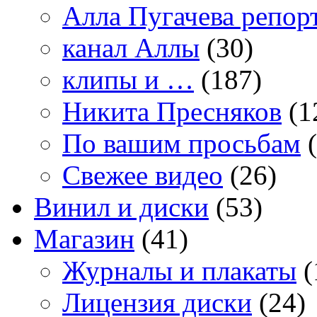
Алла Пугачева репор
канал Аллы
(30)
клипы и …
(187)
Никита Пресняков
(1
По вашим просьбам
(
Свежее видео
(26)
Винил и диски
(53)
Магазин
(41)
Журналы и плакаты
(
Лицензия диски
(24)