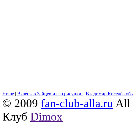
Home
|
Вячеслав Зайцев и его рисунки.
|
Владимир Киселёв об 
© 2009
fan-club-alla.ru
All 
Клуб
Dimox