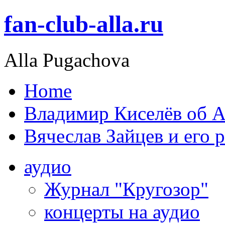
fan-club-alla.ru
Alla Pugachova
Home
Владимир Киселёв об А
Вячеслав Зайцев и его 
аудио
Журнал "Кругозор"
концерты на аудио