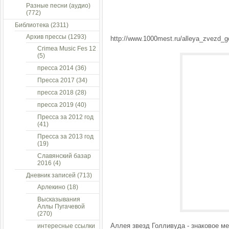
Разные песни (аудио)
(772)
Библиотека
(2311)
Архив прессы
(1293)
http://www.1000mest.ru/alleya_zvezd_go
Crimea Music Fes 12
(5)
пресса 2014
(36)
Пресса 2017
(34)
пресса 2018
(28)
пресса 2019
(40)
Пресса за 2012 год
(41)
Пресса за 2013 год
(19)
Славянский базар
2016
(4)
Дневник записей
(713)
Арлекино
(18)
Высказывания
Аллы Пугачевой
(270)
Аллея звезд Голливуда - знаковое м
интересные ссылки