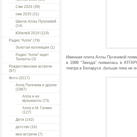
Сми 2024
(39)
сми 2025
(31)
Школа Аллы Пугачевой
(14)
Юбилей 2019
(119)
Радио "Алла"
(79)
Золотая коллекция
(1)
Радио "Алла" ищет
Именная плита Аллы Пугачевой появи
Таланты
(3)
в 1998 "Звезда" появилась в АТГАР
Рождественские встречи
театра в Беларуси ,больше пока не з
(87)
Фото
(3217)
Алла Пугачева и другие
(1987)
Алла и ее
музыканты
(73)
Алла и М. Галкин
(127)
Дети
(142)
детство
(16)
мои встречи
(7)