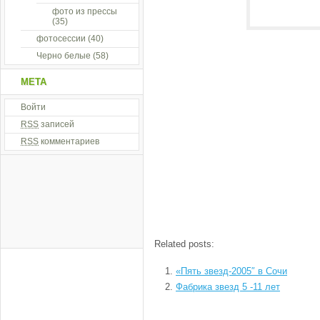
фото из прессы
(35)
фотосессии
(40)
Черно белые
(58)
МЕТА
Войти
RSS
записей
RSS
комментариев
Related posts:
«Пять звезд-2005″ в Сочи
Фабрика звезд 5 -11 лет