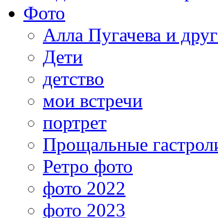
Фото
Алла Пугачева и дру
Дети
детство
мои встречи
портрет
Прощальные гастрол
Ретро фото
фото 2022
фото 2023