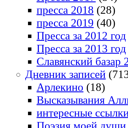
пресса 2018
(28)
пресса 2019
(40)
Пресса за 2012 год
Пресса за 2013 год
Славянский базар 
Дневник записей
(713
Арлекино
(18)
Высказывания Алл
интересные ссылк
Поэзия моей души