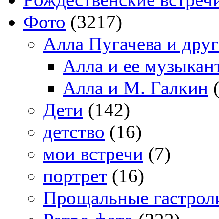
Фото
(3217)
Алла Пугачева и дру
Алла и ее музыкан
Алла и М. Галкин
(
Дети
(142)
детство
(16)
мои встречи
(7)
портрет
(16)
Прощальные гастрол