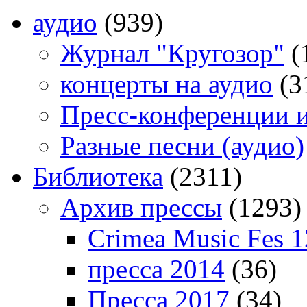
аудио
(939)
Журнал "Кругозор"
(
концерты на аудио
(3
Пресс-конференции 
Разные песни (аудио)
Библиотека
(2311)
Архив прессы
(1293)
Crimea Music Fes 1
пресса 2014
(36)
Пресса 2017
(34)