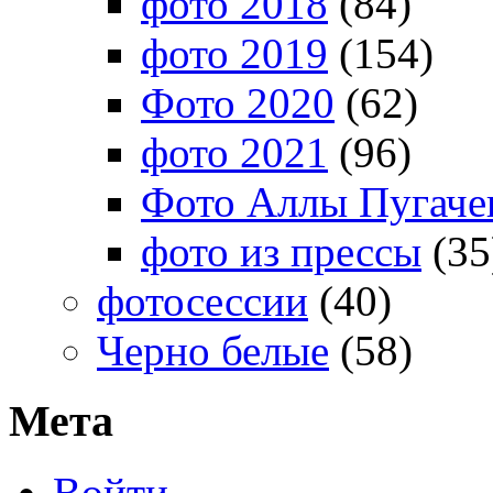
фото 2018
(84)
фото 2019
(154)
Фото 2020
(62)
фото 2021
(96)
Фото Аллы Пугачев
фото из прессы
(35
фотосессии
(40)
Черно белые
(58)
Мета
Войти