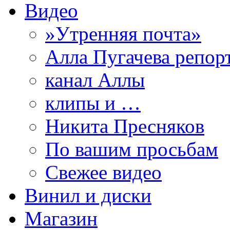
Видео
»Утренняя почта»
Алла Пугачева репор
канал Аллы
клипы и …
Никита Пресняков
По вашим просьбам
Свежее видео
Винил и диски
Магазин