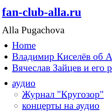
fan-club-alla.ru
Alla Pugachova
Home
Владимир Киселёв об А
Вячеслав Зайцев и его 
аудио
Журнал "Кругозор"
концерты на аудио