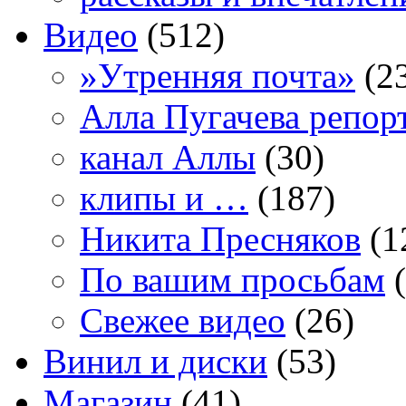
Видео
(512)
»Утренняя почта»
(2
Алла Пугачева репор
канал Аллы
(30)
клипы и …
(187)
Никита Пресняков
(1
По вашим просьбам
(
Свежее видео
(26)
Винил и диски
(53)
Магазин
(41)