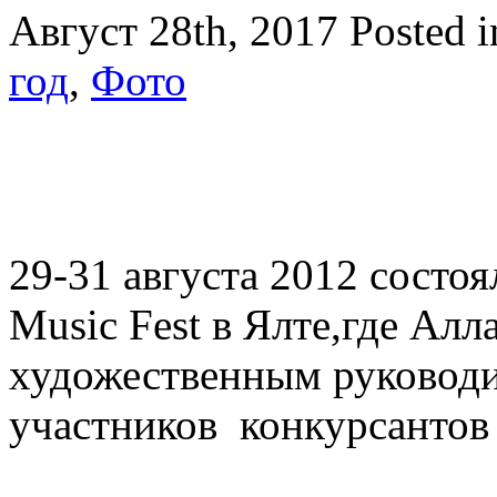
Август 28th, 2017
Posted 
год
,
Фото
29-31 августа 2012 состоя
Music Fest в Ялте,где Ал
художественным руководи
участников конкурсантов