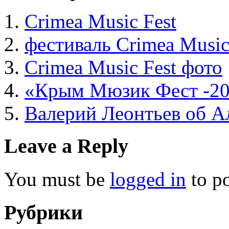
Crimea Music Fest
фестиваль Crimea Music
Crimea Music Fest фото
«Крым Мюзик Фест -20
Валерий Леонтьев об А
Leave a Reply
You must be
logged in
to p
Рубрики