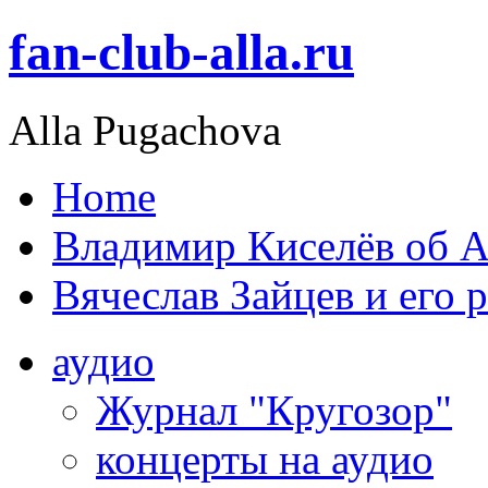
fan-club-alla.ru
Alla Pugachova
Home
Владимир Киселёв об А
Вячеслав Зайцев и его 
аудио
Журнал "Кругозор"
концерты на аудио