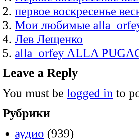
первое воскресенье вес
Мои любимые alla_orfe
Лев Лещенко
alla_orfey ALLA PUG
Leave a Reply
You must be
logged in
to p
Рубрики
аудио
(939)