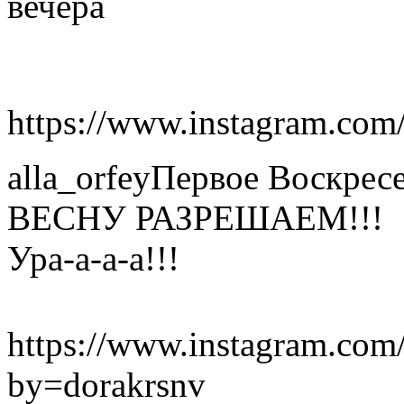
вечера
https://www.instagram.com/
alla_orfeyПервое Воскрес
ВЕСНУ РАЗРЕШАЕМ!!!
Ура-а-а-а!!!
https://www.instagram.c
by=dorakrsnv