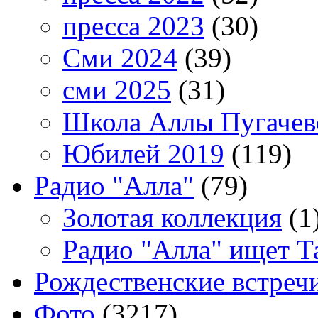
пресса 2023
(30)
Сми 2024
(39)
сми 2025
(31)
Школа Аллы Пугачев
Юбилей 2019
(119)
Радио "Алла"
(79)
Золотая коллекция
(1
Радио "Алла" ищет Т
Рождественские встреч
Фото
(3217)