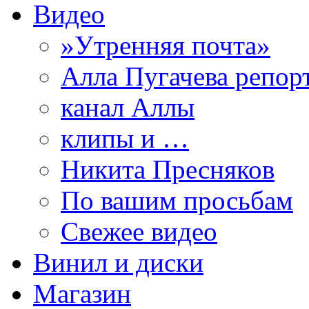
Видео
»Утренняя почта»
Алла Пугачева репор
канал Аллы
клипы и …
Никита Пресняков
По вашим просьбам
Свежее видео
Винил и диски
Магазин