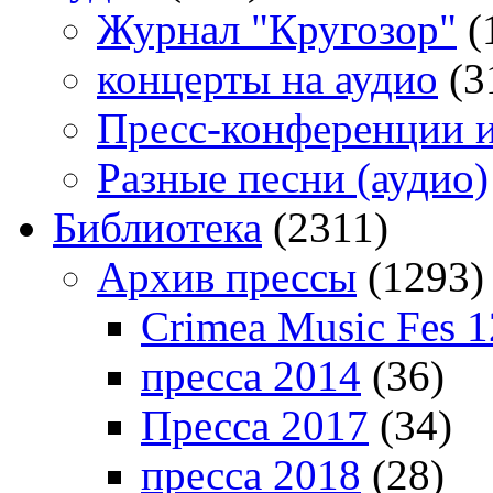
Журнал "Кругозор"
(
концерты на аудио
(3
Пресс-конференции 
Разные песни (аудио)
Библиотека
(2311)
Архив прессы
(1293)
Crimea Music Fes 1
пресса 2014
(36)
Пресса 2017
(34)
пресса 2018
(28)