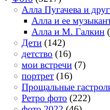
Алла Пугачева и дру
Алла и ее музыкан
Алла и М. Галкин
(
Дети
(142)
детство
(16)
мои встречи
(7)
портрет
(16)
Прощальные гастрол
Ретро фото
(222)
фото 2022
(46)