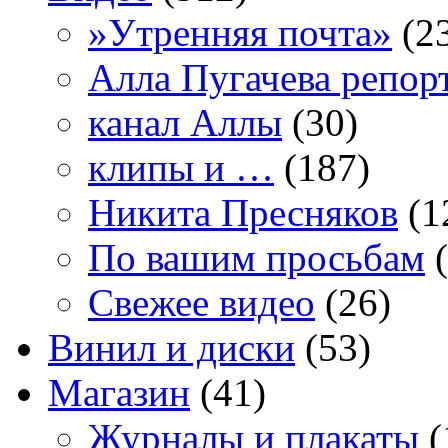
»Утренняя почта»
(2
Алла Пугачева репор
канал Аллы
(30)
клипы и …
(187)
Никита Пресняков
(1
По вашим просьбам
(
Свежее видео
(26)
Винил и диски
(53)
Магазин
(41)
Журналы и плакаты
(