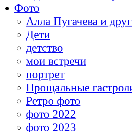
Фото
Алла Пугачева и дру
Дети
детство
мои встречи
портрет
Прощальные гастрол
Ретро фото
фото 2022
фото 2023