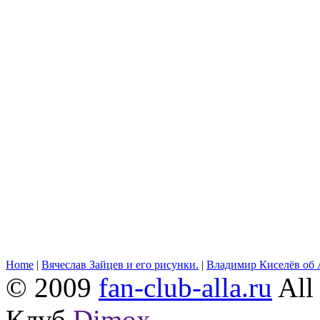
Home
|
Вячеслав Зайцев и его рисунки.
|
Владимир Киселёв об 
© 2009
fan-club-alla.ru
All 
Клуб
Dimox