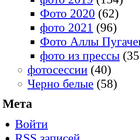
Фото 2020
(62)
фото 2021
(96)
Фото Аллы Пугачев
фото из прессы
(35
фотосессии
(40)
Черно белые
(58)
Мета
Войти
RSS
записей