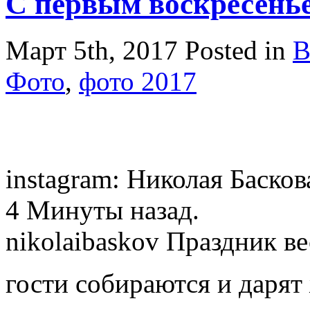
С первым воскресень
Март 5th, 2017
Posted in
В
Фото
,
фото 2017
instagram: Николая Баско
4 Минуты назад.
nikolaibaskov Праздник ве
гости собираются и дарят