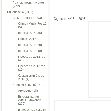
Разные песни (аудио)
(772)
Библиотека
(2311)
Архив прессы
(1293)
Отдохни №18 - 2016
Crimea Music Fes 12
(5)
пресса 2014
(36)
Пресса 2017
(34)
пресса 2018
(28)
пресса 2019
(40)
Пресса за 2012 год
(41)
Пресса за 2013 год
(19)
Славянский базар
2016
(4)
Дневник записей
(713)
Арлекино
(18)
Высказывания
Аллы Пугачевой
(270)
интересные ссылки