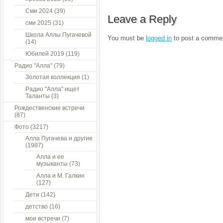
Сми 2024
(39)
Leave a Reply
сми 2025
(31)
Школа Аллы Пугачевой
You must be
logged in
to post a comme
(14)
Юбилей 2019
(119)
Радио "Алла"
(79)
Золотая коллекция
(1)
Радио "Алла" ищет
Таланты
(3)
Рождественские встречи
(87)
Фото
(3217)
Алла Пугачева и другие
(1987)
Алла и ее
музыканты
(73)
Алла и М. Галкин
(127)
Дети
(142)
детство
(16)
мои встречи
(7)