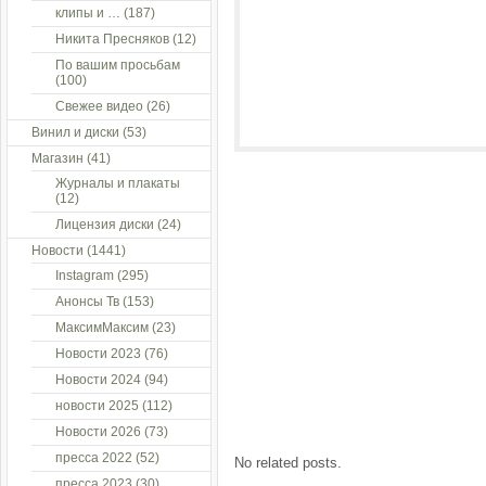
клипы и …
(187)
Никита Пресняков
(12)
По вашим просьбам
(100)
Свежее видео
(26)
Винил и диски
(53)
Магазин
(41)
Журналы и плакаты
(12)
Лицензия диски
(24)
Новости
(1441)
Instagram
(295)
Анонсы Тв
(153)
МаксимМаксим
(23)
Новости 2023
(76)
Новости 2024
(94)
новости 2025
(112)
Новости 2026
(73)
пресса 2022
(52)
No related posts.
пресса 2023
(30)