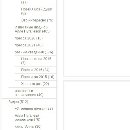
(17)
Поэзия моей души
(82)
Это интересно
(79)
Известные люди об
Алле Пугачевой
(405)
пресса 2020
(18)
пресса 2021
(40)
разные сведения
(176)
Новая волна 2015
(7)
Пресса 2016
(24)
Пресса за 2015
(16)
Хроника дат
(22)
рассказы и
впечатления
(40)
Видео
(512)
»Утренняя почта»
(23)
Алла Пугачева
репортажи
(76)
канал Аллы
(30)