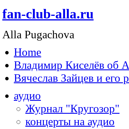
fan-club-alla.ru
Alla Pugachova
Home
Владимир Киселёв об А
Вячеслав Зайцев и его 
аудио
Журнал "Кругозор"
концерты на аудио