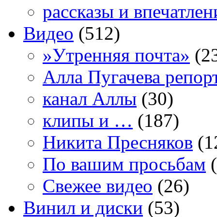
рассказы и впечатлен
Видео
(512)
»Утренняя почта»
(2
Алла Пугачева репор
канал Аллы
(30)
клипы и …
(187)
Никита Пресняков
(1
По вашим просьбам
(
Свежее видео
(26)
Винил и диски
(53)