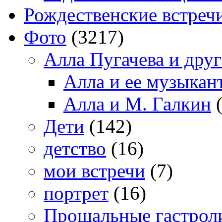
Рождественские встреч
Фото
(3217)
Алла Пугачева и дру
Алла и ее музыкан
Алла и М. Галкин
(
Дети
(142)
детство
(16)
мои встречи
(7)
портрет
(16)
Прощальные гастрол