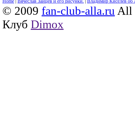
Home
|
Вячеслав Зайцев и его рисунки.
|
Владимир Киселёв об 
© 2009
fan-club-alla.ru
All 
Клуб
Dimox