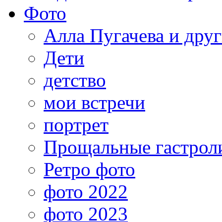
Фото
Алла Пугачева и дру
Дети
детство
мои встречи
портрет
Прощальные гастрол
Ретро фото
фото 2022
фото 2023