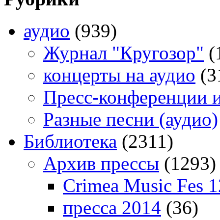
аудио
(939)
Журнал "Кругозор"
(
концерты на аудио
(3
Пресс-конференции 
Разные песни (аудио)
Библиотека
(2311)
Архив прессы
(1293)
Crimea Music Fes 1
пресса 2014
(36)