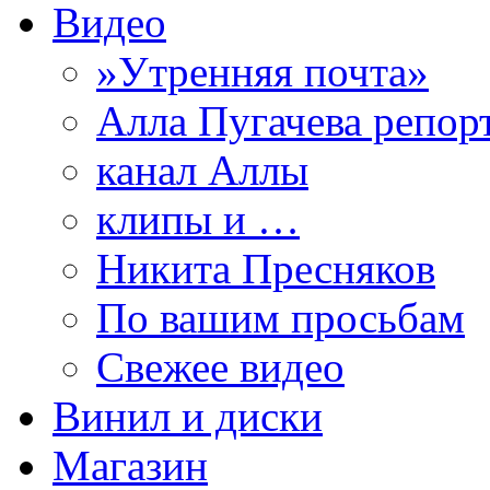
Видео
»Утренняя почта»
Алла Пугачева репор
канал Аллы
клипы и …
Никита Пресняков
По вашим просьбам
Свежее видео
Винил и диски
Магазин