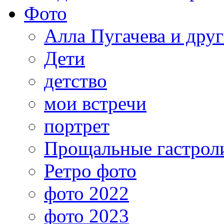
Фото
Алла Пугачева и дру
Дети
детство
мои встречи
портрет
Прощальные гастрол
Ретро фото
фото 2022
фото 2023