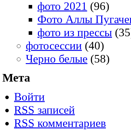
фото 2021
(96)
Фото Аллы Пугачев
фото из прессы
(35
фотосессии
(40)
Черно белые
(58)
Мета
Войти
RSS
записей
RSS
комментариев