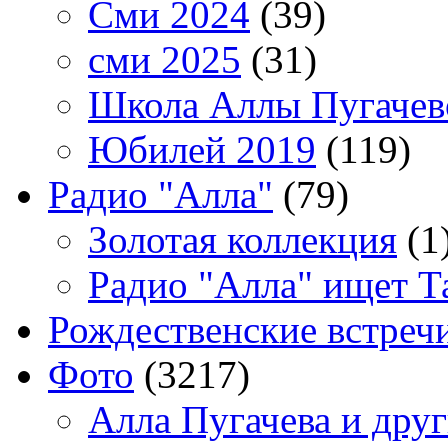
Сми 2024
(39)
сми 2025
(31)
Школа Аллы Пугачев
Юбилей 2019
(119)
Радио "Алла"
(79)
Золотая коллекция
(1
Радио "Алла" ищет Т
Рождественские встреч
Фото
(3217)
Алла Пугачева и дру