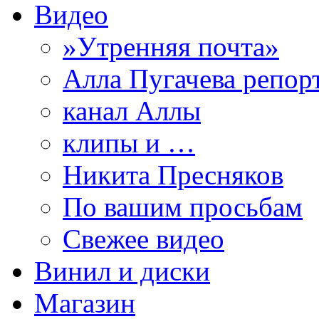
Видео
»Утренняя почта»
Алла Пугачева репор
канал Аллы
клипы и …
Никита Пресняков
По вашим просьбам
Свежее видео
Винил и диски
Магазин