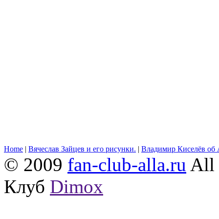
Home
|
Вячеслав Зайцев и его рисунки.
|
Владимир Киселёв об 
© 2009
fan-club-alla.ru
All 
Клуб
Dimox