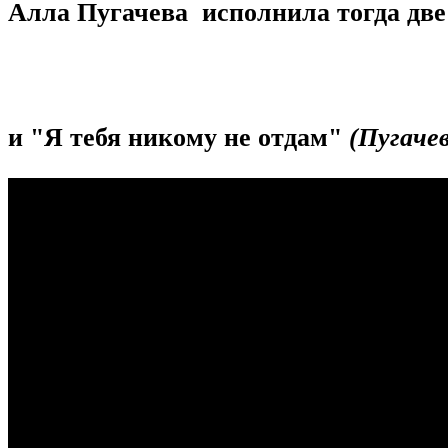
Алла Пугачева исполнила тогда дв
и "Я тебя никому не отдам"
(Пугачев