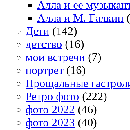
Алла и ее музыкан
Алла и М. Галкин
(
Дети
(142)
детство
(16)
мои встречи
(7)
портрет
(16)
Прощальные гастрол
Ретро фото
(222)
фото 2022
(46)
фото 2023
(40)