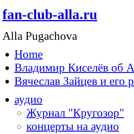
fan-club-alla.ru
Alla Pugachova
Home
Владимир Киселёв об А
Вячеслав Зайцев и его 
аудио
Журнал "Кругозор"
концерты на аудио