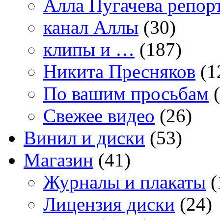
Алла Пугачева репор
канал Аллы
(30)
клипы и …
(187)
Никита Пресняков
(1
По вашим просьбам
(
Свежее видео
(26)
Винил и диски
(53)
Магазин
(41)
Журналы и плакаты
(
Лицензия диски
(24)