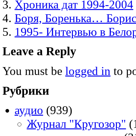
Хроника дат 1994-2004
Боря, Боренька… Борис
1995- Интервью в Бело
Leave a Reply
You must be
logged in
to p
Рубрики
аудио
(939)
Журнал "Кругозор"
(