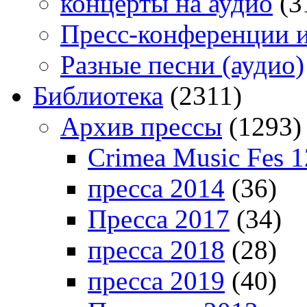
концерты на аудио
(3
Пресс-конференции 
Разные песни (аудио)
Библиотека
(2311)
Архив прессы
(1293)
Crimea Music Fes 1
пресса 2014
(36)
Пресса 2017
(34)
пресса 2018
(28)
пресса 2019
(40)